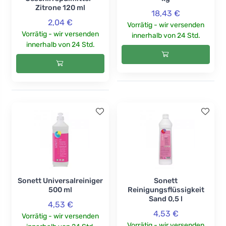
Zitrone 120 ml
18,43 €
2,04 €
Vorrätig - wir versenden
Vorrätig - wir versenden
innerhalb von 24 Std.
innerhalb von 24 Std.
Sonett Universalreiniger
Sonett
500 ml
Reinigungsflüssigkeit
Sand 0,5 l
4,53 €
4,53 €
Vorrätig - wir versenden
Vorrätig - wir versenden