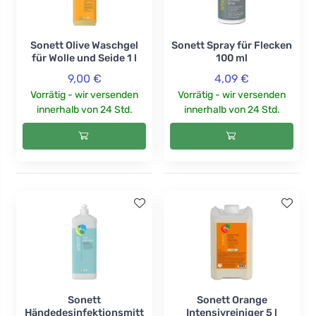
Sonett Olive Waschgel
Sonett Spray für Flecken
für Wolle und Seide 1 l
100 ml
9,00 €
4,09 €
Vorrätig - wir versenden
Vorrätig - wir versenden
innerhalb von 24 Std.
innerhalb von 24 Std.
Sonett
Sonett Orange
Händedesinfektionsmitt
Intensivreiniger 5 l