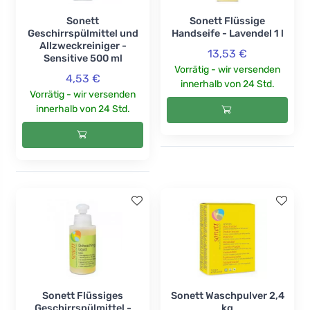
Sonett
Sonett Flüssige
Geschirrspülmittel und
Handseife - Lavendel 1 l
Allzweckreiniger -
13,53 €
Sensitive 500 ml
Vorrätig - wir versenden
4,53 €
innerhalb von 24 Std.
Vorrätig - wir versenden
innerhalb von 24 Std.
Sonett Flüssiges
Sonett Waschpulver 2,4
Geschirrspülmittel -
kg