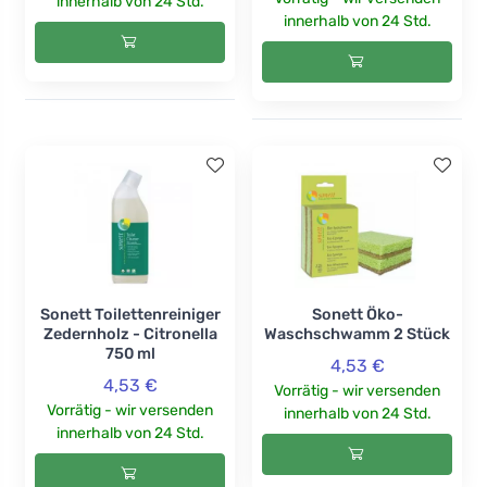
innerhalb von 24 Std.
innerhalb von 24 Std.
Sonett Toilettenreiniger
Sonett Öko-
Zedernholz - Citronella
Waschschwamm 2 Stück
750 ml
4,53 €
4,53 €
Vorrätig - wir versenden
Vorrätig - wir versenden
innerhalb von 24 Std.
innerhalb von 24 Std.