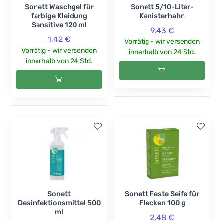
Sonett Waschgel für
Sonett 5/10-Liter-
farbige Kleidung
Kanisterhahn
Sensitive 120 ml
9,43 €
1,42 €
Vorrätig - wir versenden
Vorrätig - wir versenden
innerhalb von 24 Std.
innerhalb von 24 Std.
Sonett
Sonett Feste Seife für
Desinfektionsmittel 500
Flecken 100 g
ml
2,48 €