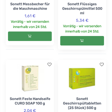
Sonett Messbecher für
Sonett Flüssiges
die Waschmaschine
Geschirrspülmittel 500
ml
1,61 €
5,34 €
Vorrätig - wir versenden
Vorrätig - wir versenden
innerhalb von 24 Std.
innerhalb von 24 Std.
Sonett Feste Handseife
Sonett
CURD SOAP 100 g
Geschirrspültabletten
(25 Stück) 500 g
2,04 €