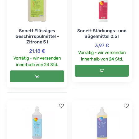
Sonett Flüssiges
Sonett Stärkungs- und
Geschirrspülmittel -
Bügelmittel 0,5 l
Zitrone 5 l
3,97 €
21,18 €
Vorrätig - wir versenden
Vorrätig - wir versenden
innerhalb von 24 Std.
innerhalb von 24 Std.