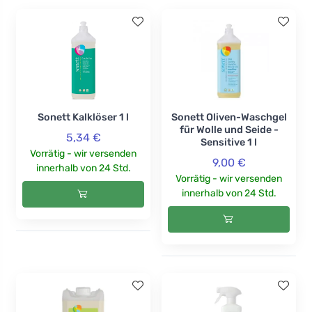
Sonett Kalklöser 1 l
Sonett Oliven-Waschgel
für Wolle und Seide -
5,34 €
Sensitive 1 l
Vorrätig - wir versenden
9,00 €
innerhalb von 24 Std.
Vorrätig - wir versenden
innerhalb von 24 Std.