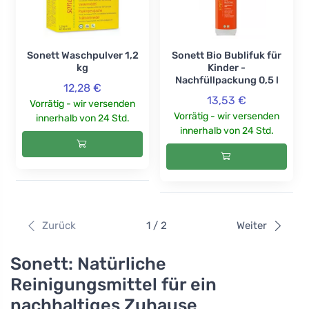
Sonett Waschpulver 1,2
Sonett Bio Bublifuk für
kg
Kinder -
Nachfüllpackung 0,5 l
12,28 €
13,53 €
Vorrätig - wir versenden
Vorrätig - wir versenden
innerhalb von 24 Std.
innerhalb von 24 Std.
Zurück
1 / 2
Weiter
Sonett: Natürliche
Reinigungsmittel für ein
nachhaltiges Zuhause