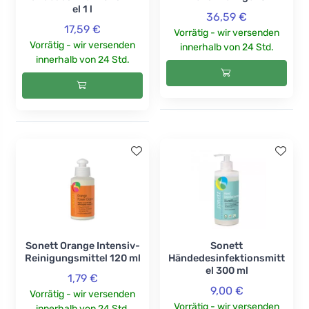
el 1 l
36,59 €
17,59 €
Vorrätig - wir versenden
Vorrätig - wir versenden
innerhalb von 24 Std.
innerhalb von 24 Std.
Sonett Orange Intensiv-
Sonett
Reinigungsmittel 120 ml
Händedesinfektionsmitt
el 300 ml
1,79 €
9,00 €
Vorrätig - wir versenden
Vorrätig - wir versenden
innerhalb von 24 Std.