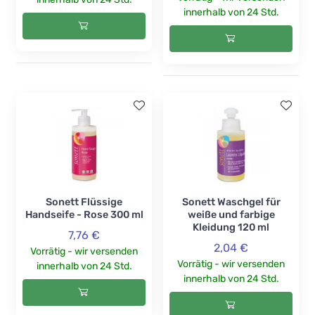
innerhalb von 24 Std.
Sonett Flüssige
Sonett Waschgel für
Handseife - Rose 300 ml
weiße und farbige
Kleidung 120 ml
7,76 €
2,04 €
Vorrätig - wir versenden
Vorrätig - wir versenden
innerhalb von 24 Std.
innerhalb von 24 Std.