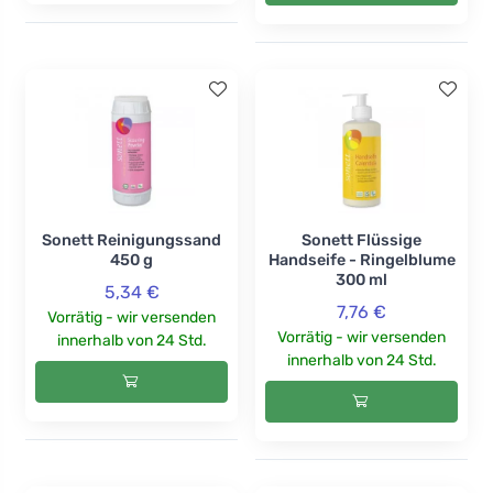
Sonett Reinigungssand
Sonett Flüssige
450 g
Handseife - Ringelblume
300 ml
5,34 €
7,76 €
Vorrätig - wir versenden
Vorrätig - wir versenden
innerhalb von 24 Std.
innerhalb von 24 Std.