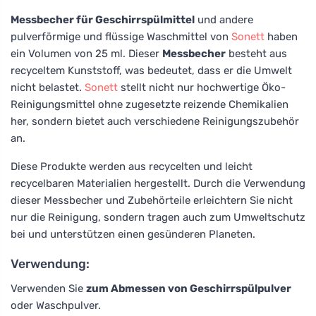
Messbecher für Geschirrspülmittel
und andere
pulverförmige und flüssige Waschmittel von
Sonett
haben
ein Volumen von 25 ml. Dieser
Messbecher
besteht aus
recyceltem Kunststoff, was bedeutet, dass er die Umwelt
nicht belastet.
Sonett
stellt nicht nur hochwertige Öko-
Reinigungsmittel ohne zugesetzte reizende Chemikalien
her, sondern bietet auch verschiedene Reinigungszubehör
an.
Diese Produkte werden aus recycelten und leicht
recycelbaren Materialien hergestellt. Durch die Verwendung
dieser Messbecher und Zubehörteile erleichtern Sie nicht
nur die Reinigung, sondern tragen auch zum Umweltschutz
bei und unterstützen einen gesünderen Planeten.
Verwendung:
Verwenden Sie
zum Abmessen von Geschirrspülpulver
oder Waschpulver.