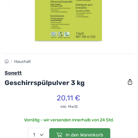
/
Haushalt
Sonett
Geschirrspülpulver 3 kg
20,11 €
inkl. MwSt
Vorrätig - wir versenden innerhalb von 24 Std.
In den Warenkorb