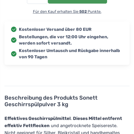
Für den Kauf erhalten Sie
502
Punkte.
Kostenloser Versand über 80 EUR
Bestellungen, die vor 12:00 Uhr eingehen,
werden sofort versandt.
Kostenloser Umtausch und Rückgabe innerhalb
von 90 Tagen
Beschreibung des Produkts
Sonett
Geschirrspülpulver 3 kg
Effektives Geschirrspülmittel
.
Dieses Mittel entfernt
effektiv Fettflecken
und angetrocknete Speisereste.
Nicht geeignet für Silber, Bleikristall und handbemaltes