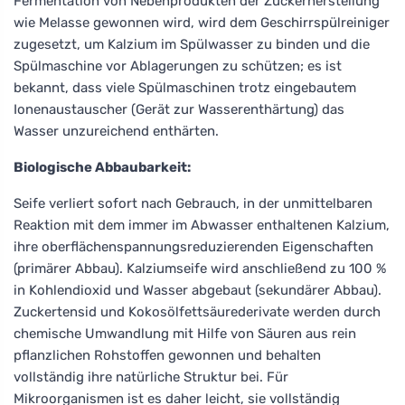
Fermentation von Nebenprodukten der Zuckerherstellung
wie Melasse gewonnen wird, wird dem Geschirrspülreiniger
zugesetzt, um Kalzium im Spülwasser zu binden und die
Spülmaschine vor Ablagerungen zu schützen; es ist
bekannt, dass viele Spülmaschinen trotz eingebautem
Ionenaustauscher (Gerät zur Wasserenthärtung) das
Wasser unzureichend enthärten.
Biologische Abbaubarkeit:
Seife verliert sofort nach Gebrauch, in der unmittelbaren
Reaktion mit dem immer im Abwasser enthaltenen Kalzium,
ihre oberflächenspannungsreduzierenden Eigenschaften
(primärer Abbau). Kalziumseife wird anschließend zu 100 %
in Kohlendioxid und Wasser abgebaut (sekundärer Abbau).
Zuckertensid und Kokosölfettsäurederivate werden durch
chemische Umwandlung mit Hilfe von Säuren aus rein
pflanzlichen Rohstoffen gewonnen und behalten
vollständig ihre natürliche Struktur bei. Für
Mikroorganismen ist es daher leicht, sie vollständig