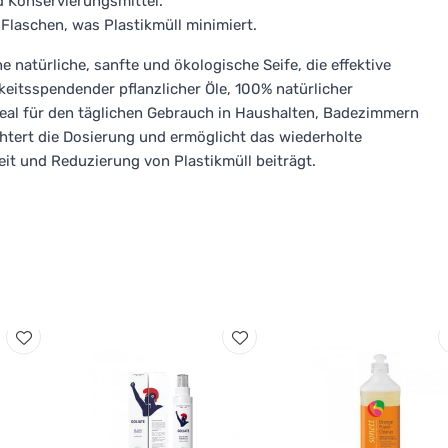
d Konservierungsmittel.
Flaschen, was Plastikmüll minimiert.
e natürliche, sanfte und ökologische Seife, die effektive
keitsspendender pflanzlicher Öle, 100% natürlicher
deal für den täglichen Gebrauch in Haushalten, Badezimmern
htert die Dosierung und ermöglicht das wiederholte
it und Reduzierung von Plastikmüll beiträgt.