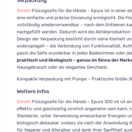
Verpackung
Sonett
Flüssigseife für die Hände – Epure ist in einer 
eine einfache und präzise Dosierung ermöglicht. Die F
vollständig wiederverwendbar – nach dem Entleeren kan
nachgefüllt werden. Dadurch wird die Abfallproduktion 
Design der Verpackung besticht durch seine Klarheit un
widerspiegelt – die Verbindung von Funktionalität, Äs
passt die Seife wunderbar in jedes Badezimmer oder je
praktisch und ökologisch – genau im Sinne der Mark
Hausgebrauch oder als elegantes Geschenk.
Kompakte Verpackung mit Pumpe – Praktische Größe 30
Weitere Infos
Sonett
Flüssigseife für die Hände – Epure 300 ml ist ein
effektiv und gleichzeitig sinnlich angenehm sein kann.
Standards, unter Verwendung erneuerbarer Energien und
biologisch abbaubar, sodass sie nach der Anwendung die
für Veganer und Allergiker und dank ihrer Sanftheit auc