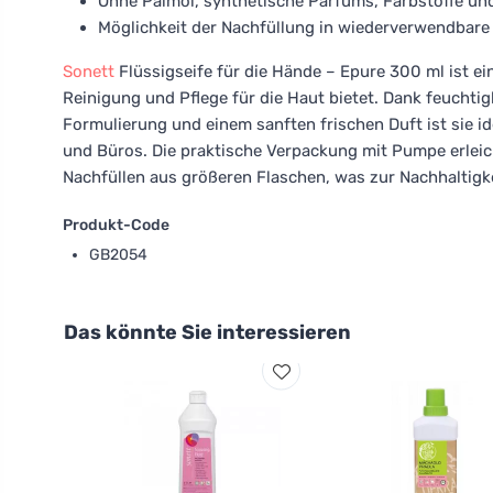
Ohne Palmöl, synthetische Parfums, Farbstoffe un
Möglichkeit der Nachfüllung in wiederverwendbare 
Sonett
Flüssigseife für die Hände – Epure 300 ml ist ein
Reinigung und Pflege für die Haut bietet. Dank feuchtig
Formulierung und einem sanften frischen Duft ist sie i
und Büros. Die praktische Verpackung mit Pumpe erleic
Nachfüllen aus größeren Flaschen, was zur Nachhaltigke
Produkt-Code
GB2054
Das könnte Sie interessieren