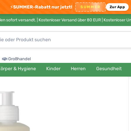
⚡
SUMMER-Rabatt nur jetzt!
SUMMER
Zur App
en sofort versandt. |
Kostenloser Versand über 80 EUR
| Kostenloser 
Großhandel
örper & Hygiene
Kinder
Herren
Gesundheit