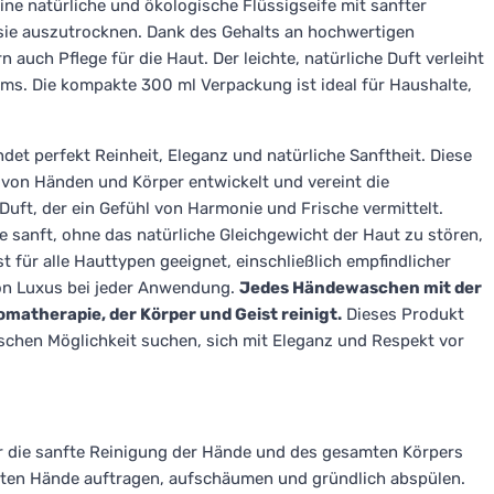
eine natürliche und ökologische Flüssigseife mit sanfter
 sie auszutrocknen. Dank des Gehalts an hochwertigen
n auch Pflege für die Haut. Der leichte, natürliche Duft verleiht
ums. Die kompakte 300 ml Verpackung ist ideal für Haushalte,
det perfekt Reinheit, Eleganz und natürliche Sanftheit. Diese
e von Händen und Körper entwickelt und vereint die
 Duft, der ein Gefühl von Harmonie und Frische vermittelt.
 sanft, ohne das natürliche Gleichgewicht der Haut zu stören,
t für alle Hauttypen geeignet, einschließlich empfindlicher
on Luxus bei jeder Anwendung.
Jedes Händewaschen mit der
omatherapie, der Körper und Geist reinigt.
Dieses Produkt
ogischen Möglichkeit suchen, sich mit Eleganz und Respekt vor
ür die sanfte Reinigung der Hände und des gesamten Körpers
chten Hände auftragen, aufschäumen und gründlich abspülen.