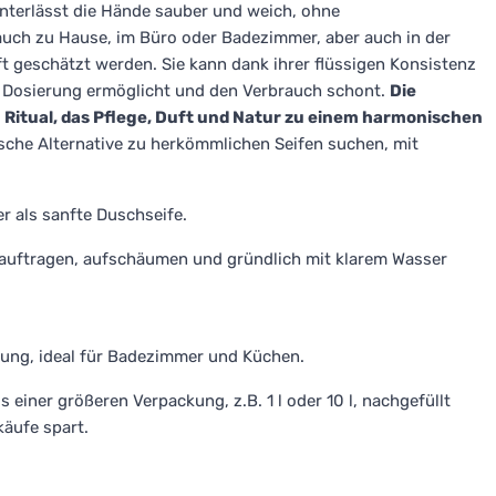
interlässt die Hände sauber und weich, ohne
brauch zu Hause, im Büro oder Badezimmer, aber auch in der
ft geschätzt werden. Sie kann dank ihrer flüssigen Konsistenz
 Dosierung ermöglicht und den Verbrauch schont.
Die
itual, das Pflege, Duft und Natur zu einem harmonischen
ische Alternative zu herkömmlichen Seifen suchen, mit
 als sanfte Duschseife.
auftragen, aufschäumen und gründlich mit klarem Wasser
ung, ideal für Badezimmer und Küchen.
 einer größeren Verpackung, z.B. 1 l oder 10 l, nachgefüllt
äufe spart.