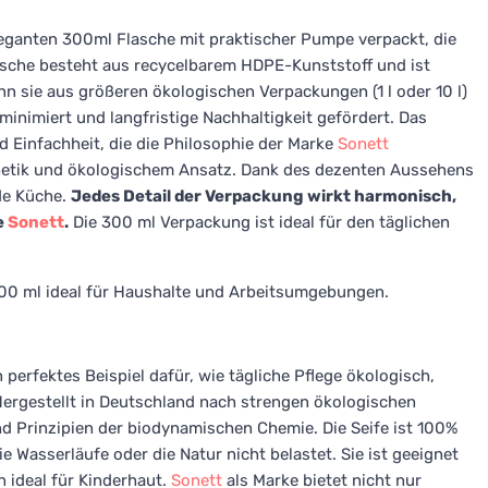
eleganten 300ml Flasche mit praktischer Pumpe verpackt, die
lasche besteht aus recycelbarem HDPE-Kunststoff und ist
n sie aus größeren ökologischen Verpackungen (1 l oder 10 l)
minimiert und langfristige Nachhaltigkeit gefördert. Das
d Einfachheit, die die Philosophie der Marke
Sonett
thetik und ökologischem Ansatz. Dank des dezenten Aussehens
de Küche.
Jedes Detail der Verpackung wirkt harmonisch,
e
Sonett
.
Die 300 ml Verpackung ist ideal für den täglichen
0 ml ideal für Haushalte und Arbeitsumgebungen.
 perfektes Beispiel dafür, wie tägliche Pflege ökologisch,
 Hergestellt in Deutschland nach strengen ökologischen
 Prinzipien der biodynamischen Chemie. Die Seife ist 100%
 Wasserläufe oder die Natur nicht belastet. Sie ist geeignet
h ideal für Kinderhaut.
Sonett
als Marke bietet nicht nur