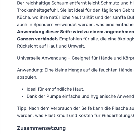
Der reichhaltige Schaum entfernt leicht Schmutz und h
Trockenheitsgefühl. Sie ist ideal für den täglichen Ge
Küche, wo ihre natürliche Neutralität und der sanfte Du
auch in Spendern verwendet werden, was eine einfache
Anwendung dieser Seife wird zu einem angenehmen R
Ganzen verbindet.
Empfohlen für alle, die eine ökolog
Rücksicht auf Haut und Umwelt.
Universelle Anwendung – Geeignet für Hände und Körper
Anwendung: Eine kleine Menge auf die feuchten Hände 
abspülen.
Ideal für empfindliche Haut.
Dank der Pumpe einfache und hygienische Anwend
Tipp: Nach dem Verbrauch der Seife kann die Flasche aus
werden, was Plastikmüll und Kosten für Wiederholungsk
Zusammensetzung