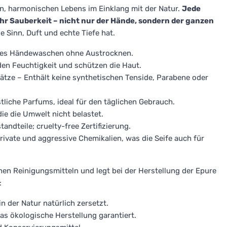
n, harmonischen Lebens im Einklang mit der Natur.
Jede
ehr Sauberkeit – nicht nur der Hände, sondern der ganzen
e Sinn, Duft und echte Tiefe hat.
iges Händewaschen ohne Austrocknen.
den Feuchtigkeit und schützen die Haut.
tze – Enthält keine synthetischen Tenside, Parabene oder
stliche Parfums, ideal für den täglichen Gebrauch.
ie die Umwelt nicht belastet.
andteile; cruelty-free Zertifizierung.
rivate und aggressive Chemikalien, was die Seife auch für
hen Reinigungsmitteln und legt bei der Herstellung der Epure
:
n der Natur natürlich zersetzt.
was ökologische Herstellung garantiert.