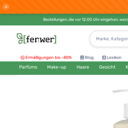
×
Bestellungen, die vor 12:00 Uhr eingehen, werd
Ermäßigungen bis -80%
Blog
Lexikon
Parfüms
Make-up
Haare
Gesicht
K