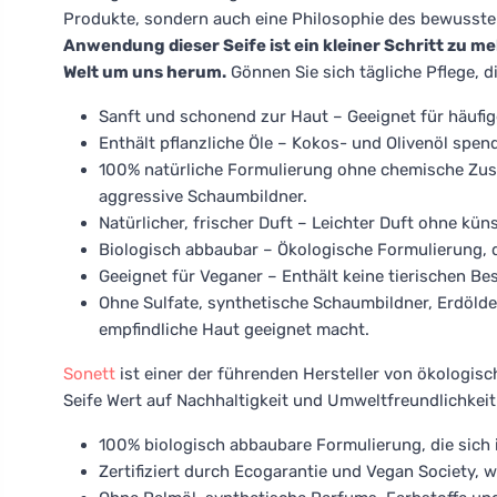
Produkte, sondern auch eine Philosophie des bewusste
Anwendung dieser Seife ist ein kleiner Schritt zu m
Welt um uns herum.
Gönnen Sie sich tägliche Pflege, di
Sanft und schonend zur Haut – Geeignet für häuf
Enthält pflanzliche Öle – Kokos- und Olivenöl spen
100% natürliche Formulierung ohne chemische Zusä
aggressive Schaumbildner.
Natürlicher, frischer Duft – Leichter Duft ohne kün
Biologisch abbaubar – Ökologische Formulierung, d
Geeignet für Veganer – Enthält keine tierischen Best
Ohne Sulfate, synthetische Schaumbildner, Erdölde
empfindliche Haut geeignet macht.
Sonett
ist einer der führenden Hersteller von ökologisc
Seife Wert auf Nachhaltigkeit und Umweltfreundlichkeit
100% biologisch abbaubare Formulierung, die sich i
Zertifiziert durch Ecogarantie und Vegan Society, 