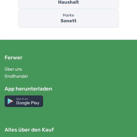
Haushalt
Marke
Sonett
Ferwer
Über uns
Großhandel
App herunterladen
Get it on
Google Play
Alles über den Kauf