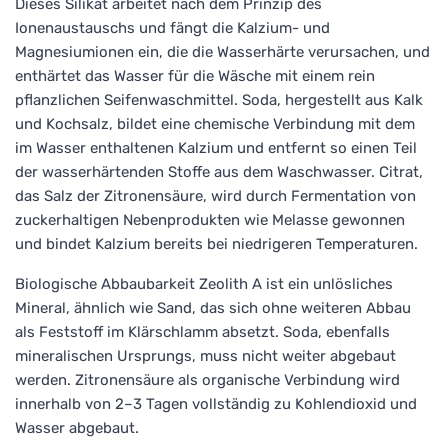
Dieses Silikat arbeitet nach dem Prinzip des
Ionenaustauschs und fängt die Kalzium- und
Magnesiumionen ein, die die Wasserhärte verursachen, und
enthärtet das Wasser für die Wäsche mit einem rein
pflanzlichen Seifenwaschmittel. Soda, hergestellt aus Kalk
und Kochsalz, bildet eine chemische Verbindung mit dem
im Wasser enthaltenen Kalzium und entfernt so einen Teil
der wasserhärtenden Stoffe aus dem Waschwasser. Citrat,
das Salz der Zitronensäure, wird durch Fermentation von
zuckerhaltigen Nebenprodukten wie Melasse gewonnen
und bindet Kalzium bereits bei niedrigeren Temperaturen.
Biologische Abbaubarkeit Zeolith A ist ein unlösliches
Mineral, ähnlich wie Sand, das sich ohne weiteren Abbau
als Feststoff im Klärschlamm absetzt. Soda, ebenfalls
mineralischen Ursprungs, muss nicht weiter abgebaut
werden. Zitronensäure als organische Verbindung wird
innerhalb von 2–3 Tagen vollständig zu Kohlendioxid und
Wasser abgebaut.