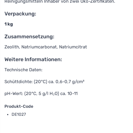
Reinigungsmitteln Inhaber von zwei Öko-Zertifikaten.
Verpackung:
1 kg
Zusammensetzung:
Zeolith, Natriumcarbonat, Natriumcitrat
Weitere Informationen:
Technische Daten:
Schüttdichte: (20°C) ca. 0,6-0,7 g/cm³
pH-Wert: (20°C, 5 g/l H₂O) ca. 10-11
Produkt-Code
DE1027