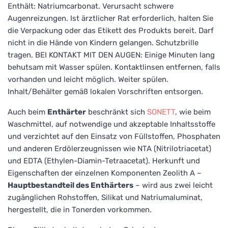
Enthält: Natriumcarbonat. Verursacht schwere
Augenreizungen. Ist ärztlicher Rat erforderlich, halten Sie
die Verpackung oder das Etikett des Produkts bereit. Darf
nicht in die Hände von Kindern gelangen. Schutzbrille
tragen. BEI KONTAKT MIT DEN AUGEN: Einige Minuten lang
behutsam mit Wasser spülen. Kontaktlinsen entfernen, falls
vorhanden und leicht möglich. Weiter spülen.
Inhalt/Behälter gemäß lokalen Vorschriften entsorgen.
Auch beim
Enthärter
beschränkt sich
SONETT
, wie beim
Waschmittel, auf notwendige und akzeptable Inhaltsstoffe
und verzichtet auf den Einsatz von Füllstoffen, Phosphaten
und anderen Erdölerzeugnissen wie NTA (Nitrilotriacetat)
und EDTA (Ethylen-Diamin-Tetraacetat). Herkunft und
Eigenschaften der einzelnen Komponenten Zeolith A –
Hauptbestandteil des Enthärters
– wird aus zwei leicht
zugänglichen Rohstoffen, Silikat und Natriumaluminat,
hergestellt, die in Tonerden vorkommen.