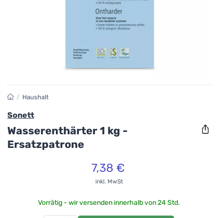
/
Haushalt
Sonett
Wasserenthärter 1 kg -
Ersatzpatrone
7,38 €
inkl. MwSt
Vorrätig - wir versenden innerhalb von 24 Std.