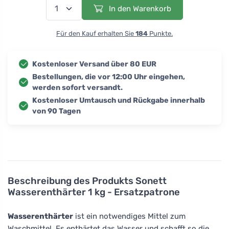
In den Warenkorb
Für den Kauf erhalten Sie
184
Punkte.
Kostenloser Versand über 80 EUR
Bestellungen, die vor 12:00 Uhr eingehen,
werden sofort versandt.
Kostenloser Umtausch und Rückgabe innerhalb
von 90 Tagen
Beschreibung des Produkts
Sonett
Wasserenthärter 1 kg - Ersatzpatrone
Wasserenthärter
ist ein notwendiges Mittel zum
Waschmittel. Es enthärtet das Wasser und schafft so die