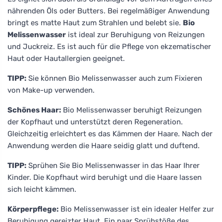
nährenden Öls oder Butters. Bei regelmäßiger Anwendung
bringt es matte Haut zum Strahlen und belebt sie.
Bio
Melissenwasser
ist ideal zur Beruhigung von Reizungen
und Juckreiz. Es ist auch für die Pflege von ekzematischer
Haut oder Hautallergien geeignet.
TIPP:
Sie können Bio Melissenwasser auch zum Fixieren
von Make-up verwenden.
Schönes Haar:
Bio Melissenwasser beruhigt Reizungen
der Kopfhaut und unterstützt deren Regeneration.
Gleichzeitig erleichtert es das Kämmen der Haare. Nach der
Anwendung werden die Haare seidig glatt und duftend.
TIPP:
Sprühen Sie Bio Melissenwasser in das Haar Ihrer
Kinder. Die Kopfhaut wird beruhigt und die Haare lassen
sich leicht kämmen.
Körperpflege:
Bio Melissenwasser ist ein idealer Helfer zur
Beruhigung gereizter Haut. Ein paar Sprühstöße des