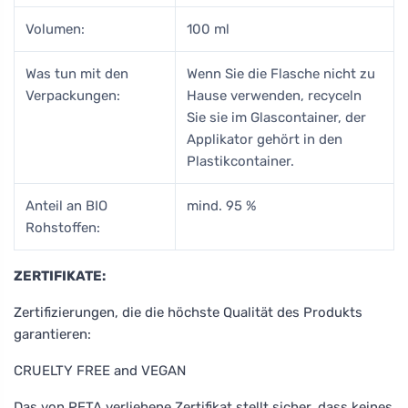
Volumen:
100 ml
Was tun mit den
Wenn Sie die Flasche nicht zu
Verpackungen:
Hause verwenden, recyceln
Sie sie im Glascontainer, der
Applikator gehört in den
Plastikcontainer.
Anteil an BIO
mind. 95 %
Rohstoffen:
ZERTIFIKATE:
Zertifizierungen, die die höchste Qualität des Produkts
garantieren:
CRUELTY FREE and VEGAN
Das von PETA verliehene Zertifikat stellt sicher, dass keines