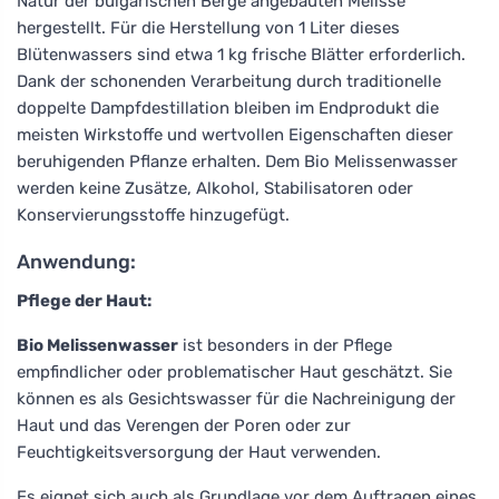
Natur der bulgarischen Berge angebauten Melisse
hergestellt. Für die Herstellung von 1 Liter dieses
Blütenwassers sind etwa 1 kg frische Blätter erforderlich.
Dank der schonenden Verarbeitung durch traditionelle
doppelte Dampfdestillation bleiben im Endprodukt die
meisten Wirkstoffe und wertvollen Eigenschaften dieser
beruhigenden Pflanze erhalten. Dem Bio Melissenwasser
werden keine Zusätze, Alkohol, Stabilisatoren oder
Konservierungsstoffe hinzugefügt.
Anwendung:
Pflege der Haut:
Bio Melissenwasser
ist besonders in der Pflege
empfindlicher oder problematischer Haut geschätzt. Sie
können es als Gesichtswasser für die Nachreinigung der
Haut und das Verengen der Poren oder zur
Feuchtigkeitsversorgung der Haut verwenden.
Es eignet sich auch als Grundlage vor dem Auftragen eines