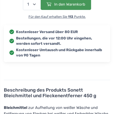
In den Warenkorb
Für den Kauf erhalten Sie
113
Punkte.
Kostenloser Versand über 80 EUR
Bestellungen, die vor 12:00 Uhr eingehen,
werden sofort versandt.
Kostenloser Umtausch und Rückgabe innerhalb
von 90 Tagen
Beschreibung des Produkts
Sonett
Bleichmittel und Fleckenentferner 450 g
Bleichmittel
zur Aufhellung von weißer Wäsche und
Entfernung von Flecken bei weißer und farbechter Wäsche.