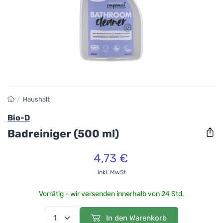
/
Haushalt
Bio-D
Badreiniger (500 ml)
4,73 €
inkl. MwSt
Vorrätig - wir versenden innerhalb von 24 Std.
In den Warenkorb