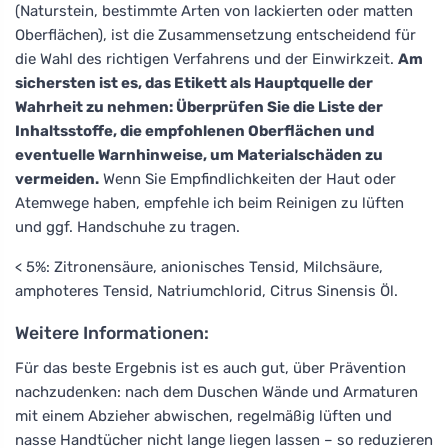
(Naturstein, bestimmte Arten von lackierten oder matten
Oberflächen), ist die Zusammensetzung entscheidend für
die Wahl des richtigen Verfahrens und der Einwirkzeit.
Am
sichersten ist es, das Etikett als Hauptquelle der
Wahrheit zu nehmen: Überprüfen Sie die Liste der
Inhaltsstoffe, die empfohlenen Oberflächen und
eventuelle Warnhinweise, um Materialschäden zu
vermeiden.
Wenn Sie Empfindlichkeiten der Haut oder
Atemwege haben, empfehle ich beim Reinigen zu lüften
und ggf. Handschuhe zu tragen.
< 5%: Zitronensäure, anionisches Tensid, Milchsäure,
amphoteres Tensid, Natriumchlorid, Citrus Sinensis Öl.
Weitere Informationen:
Für das beste Ergebnis ist es auch gut, über Prävention
nachzudenken: nach dem Duschen Wände und Armaturen
mit einem Abzieher abwischen, regelmäßig lüften und
nasse Handtücher nicht lange liegen lassen – so reduzieren