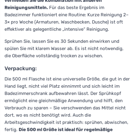
vermeiden Sie die Kombination mit anderen
Reinigungsmitteln.
Für das beste Ergebnis im
Badezimmer funktioniert eine Routine: Kurze Reinigung 2–
3× pro Woche (Armaturen, Waschbecken, Dusche) ist oft
effektiver als gelegentliche „intensive“ Reinigung.
Sprühen Sie, lassen Sie es 30 Sekunden einwirken und
spülen Sie mit klarem Wasser ab. Es ist nicht notwendig,
die Oberfläche vollständig trocken zu wischen.
Verpackung:
Die 500 ml Flasche ist eine universelle Größe, die gut in der
Hand liegt, nicht viel Platz einnimmt und sich leicht im
Badezimmerschrank aufbewahren lässt. Der Sprühkopf
ermöglicht eine gleichmäßige Anwendung und hilft, den
Verbrauch zu sparen – Sie verschwenden das Mittel nicht
dort, wo es nicht benötigt wird. Auch die
Arbeitsgeschwindigkeit ist praktisch: sprühen, abwischen,
fertig.
Die 500 ml Größe ist ideal für regelmäßige