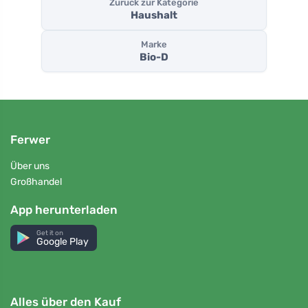
Zurück zur Kategorie
Haushalt
Marke
Bio-D
Ferwer
Über uns
Großhandel
App herunterladen
Get it on
Google Play
Alles über den Kauf