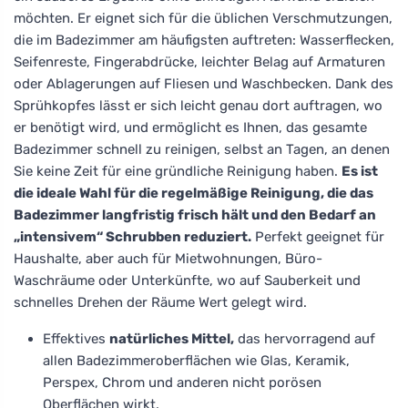
möchten. Er eignet sich für die üblichen Verschmutzungen,
die im Badezimmer am häufigsten auftreten: Wasserflecken,
Seifenreste, Fingerabdrücke, leichter Belag auf Armaturen
oder Ablagerungen auf Fliesen und Waschbecken. Dank des
Sprühkopfes lässt er sich leicht genau dort auftragen, wo
er benötigt wird, und ermöglicht es Ihnen, das gesamte
Badezimmer schnell zu reinigen, selbst an Tagen, an denen
Sie keine Zeit für eine gründliche Reinigung haben.
Es ist
die ideale Wahl für die regelmäßige Reinigung, die das
Badezimmer langfristig frisch hält und den Bedarf an
„intensivem“ Schrubben reduziert.
Perfekt geeignet für
Haushalte, aber auch für Mietwohnungen, Büro-
Waschräume oder Unterkünfte, wo auf Sauberkeit und
schnelles Drehen der Räume Wert gelegt wird.
Effektives
natürliches Mittel,
das hervorragend auf
allen Badezimmeroberflächen wie Glas, Keramik,
Perspex, Chrom und anderen nicht porösen
Oberflächen wirkt.