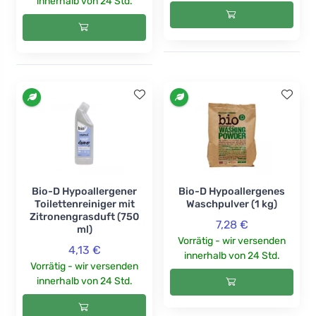
innerhalb von 24 Std.
Bio-D Hypoallergener
Bio-D Hypoallergenes
Toilettenreiniger mit
Waschpulver (1 kg)
Zitronengrasduft (750
7,28 €
ml)
Vorrätig - wir versenden
4,13 €
innerhalb von 24 Std.
Vorrätig - wir versenden
innerhalb von 24 Std.