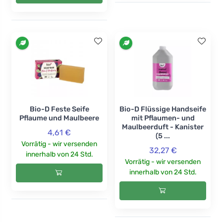
Bio-D Feste Seife
Bio-D Flüssige Handseife
Pflaume und Maulbeere
mit Pflaumen- und
Maulbeerduft - Kanister
4,61 €
(5 ...
Vorrätig - wir versenden
32,27 €
innerhalb von 24 Std.
Vorrätig - wir versenden
innerhalb von 24 Std.