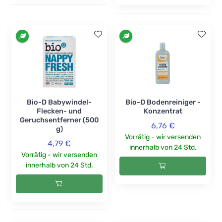
Bio-D Babywindel-
Bio-D Bodenreiniger -
Flecken- und
Konzentrat
Geruchsentferner (500
6,76 €
g)
Vorrätig - wir versenden
4,79 €
innerhalb von 24 Std.
Vorrätig - wir versenden
innerhalb von 24 Std.