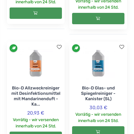
Vorrätig - wir versenden
innerhalb von 24 Std.
innerhalb von 24 Std.
Bio-D Allzweckreiniger
Bio-D Glas- und
mit Desinfektionsmittel
Spiegelreiniger -
mit Mandarinenduft -
Kanister (5L)
Ka...
30,03 €
20,93 €
Vorrätig - wir versenden
Vorrätig - wir versenden
innerhalb von 24 Std.
innerhalb von 24 Std.