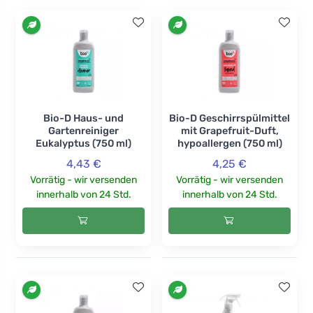
Bio-D Haus- und
Bio-D Geschirrspülmittel
Gartenreiniger
mit Grapefruit-Duft,
Eukalyptus (750 ml)
hypoallergen (750 ml)
4,43 €
4,25 €
Vorrätig - wir versenden
Vorrätig - wir versenden
innerhalb von 24 Std.
innerhalb von 24 Std.