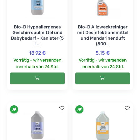
Bio-D Hypoallergenes
Bio-D Allzweckreiniger
Geschirrspülmittel und
mit Desinfektionsmittel
Babybedarf - Kanister (5
und Mandarinenduft
L...
(500...
18,92 €
5,15 €
Vorrätig - wir versenden
Vorrätig - wir versenden
innerhalb von 24 Std.
innerhalb von 24 Std.