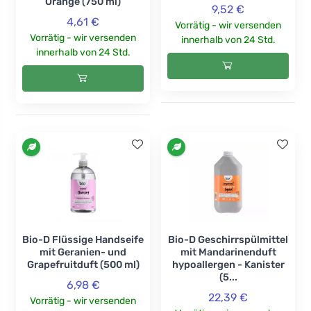
Orange (750 ml)
9,52 €
4,61 €
Vorrätig - wir versenden
Vorrätig - wir versenden
innerhalb von 24 Std.
innerhalb von 24 Std.
Bio-D Flüssige Handseife
Bio-D Geschirrspülmittel
mit Geranien- und
mit Mandarinenduft
Grapefruitduft (500 ml)
hypoallergen - Kanister
(5...
6,98 €
22,39 €
Vorrätig - wir versenden