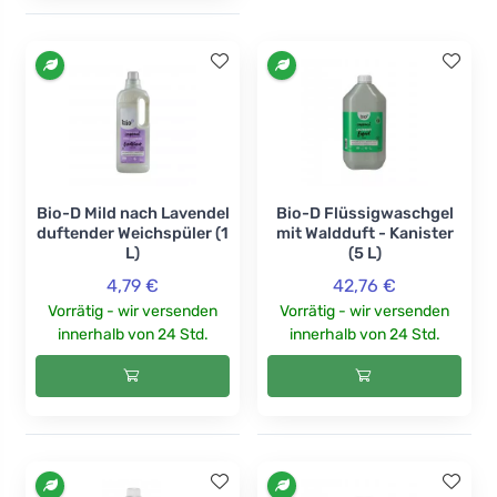
Bio-D Mild nach Lavendel
Bio-D Flüssigwaschgel
duftender Weichspüler (1
mit Waldduft - Kanister
L)
(5 L)
4,79 €
42,76 €
Vorrätig - wir versenden
Vorrätig - wir versenden
innerhalb von 24 Std.
innerhalb von 24 Std.