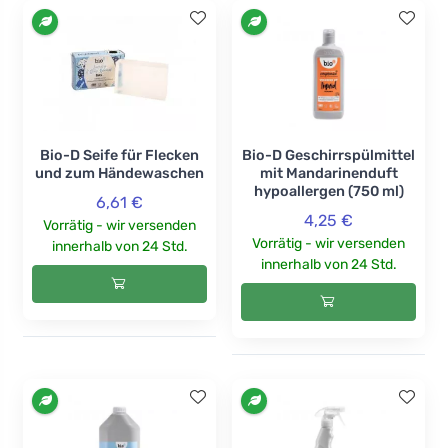
Bio-D Seife für Flecken
Bio-D Geschirrspülmittel
und zum Händewaschen
mit Mandarinenduft
hypoallergen (750 ml)
6,61 €
4,25 €
Vorrätig - wir versenden
Vorrätig - wir versenden
innerhalb von 24 Std.
innerhalb von 24 Std.