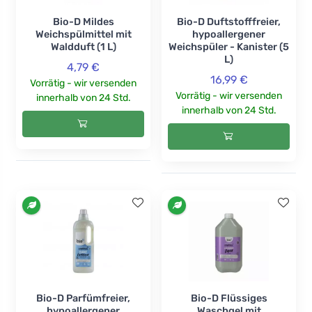
Bio-D Mildes
Bio-D Duftstofffreier,
Weichspülmittel mit
hypoallergener
Waldduft (1 L)
Weichspüler - Kanister (5
L)
4,79 €
16,99 €
Vorrätig - wir versenden
Vorrätig - wir versenden
innerhalb von 24 Std.
innerhalb von 24 Std.
Bio-D Parfümfreier,
Bio-D Flüssiges
hypoallergener
Waschgel mit