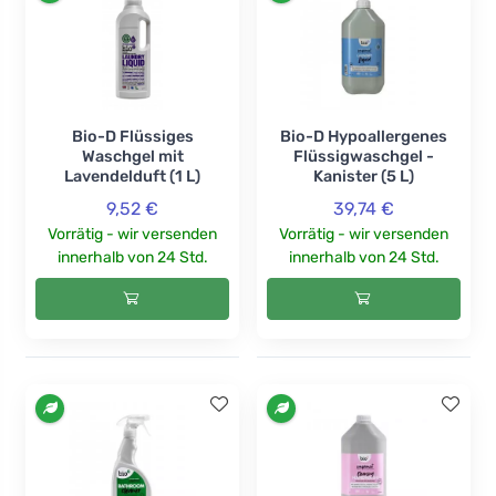
Bio-D Flüssiges
Bio-D Hypoallergenes
Waschgel mit
Flüssigwaschgel -
Lavendelduft (1 L)
Kanister (5 L)
9,52 €
39,74 €
Vorrätig - wir versenden
Vorrätig - wir versenden
innerhalb von 24 Std.
innerhalb von 24 Std.