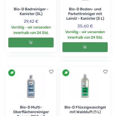
Bio-D Badreiniger -
Bio-D Boden- und
Kanister (5L)
Parkettreiniger mit
Leinöl - Kanister (5 L)
29,42 €
35,60 €
Vorrätig - wir versenden
Vorrätig - wir versenden
innerhalb von 24 Std.
innerhalb von 24 Std.
Bio-D Multi-
Bio-D Flüssigwaschgel
Oberflächenreiniger
mit Waldduft (1 L)