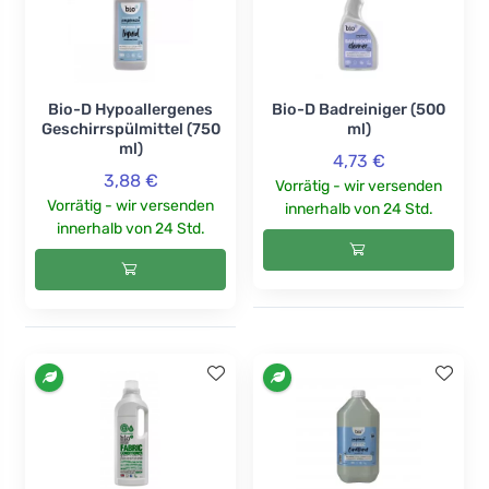
Bio-D Hypoallergenes
Bio-D Badreiniger (500
Geschirrspülmittel (750
ml)
ml)
4,73 €
3,88 €
Vorrätig - wir versenden
Vorrätig - wir versenden
innerhalb von 24 Std.
innerhalb von 24 Std.