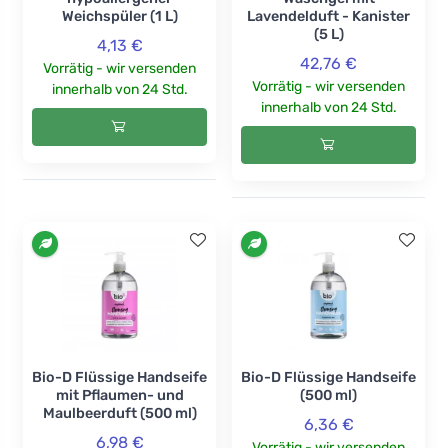
Weichspüler (1 L)
Lavendelduft - Kanister
(5 L)
4,13 €
42,76 €
Vorrätig - wir versenden
Vorrätig - wir versenden
innerhalb von 24 Std.
innerhalb von 24 Std.
Bio-D Flüssige Handseife
Bio-D Flüssige Handseife
mit Pflaumen- und
(500 ml)
Maulbeerduft (500 ml)
6,36 €
6,98 €
Vorrätig - wir versenden