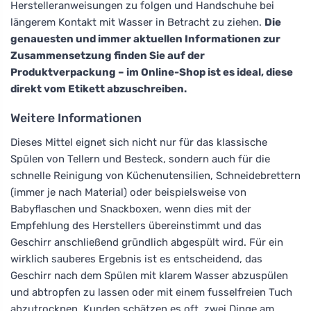
Herstelleranweisungen zu folgen und Handschuhe bei
längerem Kontakt mit Wasser in Betracht zu ziehen.
Die
genauesten und immer aktuellen Informationen zur
Zusammensetzung finden Sie auf der
Produktverpackung – im Online-Shop ist es ideal, diese
direkt vom Etikett abzuschreiben.
Weitere Informationen
Dieses Mittel eignet sich nicht nur für das klassische
Spülen von Tellern und Besteck, sondern auch für die
schnelle Reinigung von Küchenutensilien, Schneidebrettern
(immer je nach Material) oder beispielsweise von
Babyflaschen und Snackboxen, wenn dies mit der
Empfehlung des Herstellers übereinstimmt und das
Geschirr anschließend gründlich abgespült wird. Für ein
wirklich sauberes Ergebnis ist es entscheidend, das
Geschirr nach dem Spülen mit klarem Wasser abzuspülen
und abtropfen zu lassen oder mit einem fusselfreien Tuch
abzutrocknen. Kunden schätzen es oft, zwei Dinge am