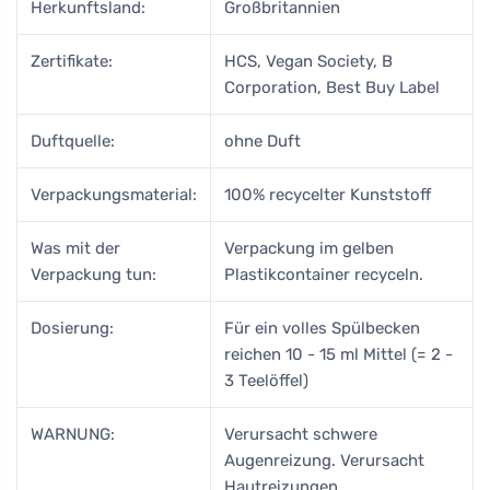
Herkunftsland:
Großbritannien
Zertifikate:
HCS, Vegan Society, B
Corporation, Best Buy Label
Duftquelle:
ohne Duft
Verpackungsmaterial:
100% recycelter Kunststoff
Was mit der
Verpackung im gelben
Verpackung tun:
Plastikcontainer recyceln.
Dosierung:
Für ein volles Spülbecken
reichen 10 - 15 ml Mittel (= 2 -
3 Teelöffel)
WARNUNG:
Verursacht schwere
Augenreizung. Verursacht
Hautreizungen.