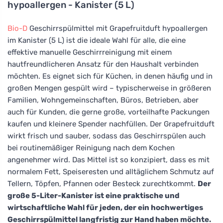
hypoallergen - Kanister (5 L)
Bio-D
Geschirrspülmittel mit Grapefruitduft hypoallergen
im Kanister (5 L) ist die ideale Wahl für alle, die eine
effektive manuelle Geschirrreinigung mit einem
hautfreundlicheren Ansatz für den Haushalt verbinden
möchten. Es eignet sich für Küchen, in denen häufig und in
großen Mengen gespült wird – typischerweise in größeren
Familien, Wohngemeinschaften, Büros, Betrieben, aber
auch für Kunden, die gerne große, vorteilhafte Packungen
kaufen und kleinere Spender nachfüllen. Der Grapefruitduft
wirkt frisch und sauber, sodass das Geschirrspülen auch
bei routinemäßiger Reinigung nach dem Kochen
angenehmer wird. Das Mittel ist so konzipiert, dass es mit
normalem Fett, Speiseresten und alltäglichem Schmutz auf
Tellern, Töpfen, Pfannen oder Besteck zurechtkommt.
Der
große 5-Liter-Kanister ist eine praktische und
wirtschaftliche Wahl für jeden, der ein hochwertiges
Geschirrspülmittel langfristig zur Hand haben möchte.