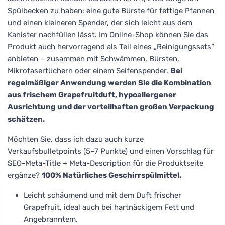
Spülbecken zu haben: eine gute Bürste für fettige Pfannen
und einen kleineren Spender, der sich leicht aus dem
Kanister nachfüllen lässt. Im Online-Shop können Sie das
Produkt auch hervorragend als Teil eines „Reinigungssets“
anbieten – zusammen mit Schwämmen, Bürsten,
Mikrofasertüchern oder einem Seifenspender.
Bei
regelmäßiger Anwendung werden Sie die Kombination
aus frischem Grapefruitduft, hypoallergener
Ausrichtung und der vorteilhaften großen Verpackung
schätzen.
Möchten Sie, dass ich dazu auch kurze
Verkaufsbulletpoints (5–7 Punkte) und einen Vorschlag für
SEO-Meta-Title + Meta-Description für die Produktseite
ergänze?
100% Natürliches Geschirrspülmittel.
Leicht schäumend und mit dem Duft frischer
Grapefruit, ideal auch bei hartnäckigem Fett und
Angebranntem.