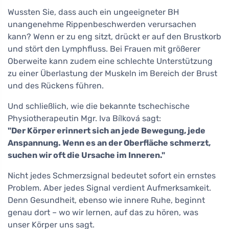
Wussten Sie, dass auch ein ungeeigneter BH
unangenehme Rippenbeschwerden verursachen
kann? Wenn er zu eng sitzt, drückt er auf den Brustkorb
und stört den Lymphfluss. Bei Frauen mit größerer
Oberweite kann zudem eine schlechte Unterstützung
zu einer Überlastung der Muskeln im Bereich der Brust
und des Rückens führen.
Und schließlich, wie die bekannte tschechische
Physiotherapeutin Mgr. Iva Bílková sagt:
"Der Körper erinnert sich an jede Bewegung, jede
Anspannung. Wenn es an der Oberfläche schmerzt,
suchen wir oft die Ursache im Inneren."
Nicht jedes Schmerzsignal bedeutet sofort ein ernstes
Problem. Aber jedes Signal verdient Aufmerksamkeit.
Denn Gesundheit, ebenso wie innere Ruhe, beginnt
genau dort – wo wir lernen, auf das zu hören, was
unser Körper uns sagt.