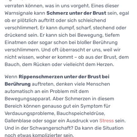
verraten können, was in uns vorgeht. Eines dieser
Warnsignale kann
Schmerz unter der Brust
sein, egal
ob er plötzlich auftritt oder sich schleichend
verschlimmert. Er kann dumpf, scharf, stechend oder
drückend sein. Er kann sich bei Bewegung, tiefem
Einatmen oder sogar schon bei bloßer Berührung
verschlimmern. Und oft überrascht er uns, weil wir
nicht wissen, woher er kommt – ob aus der Brust, dem
Bauch, dem Rücken oder vielleicht dem Herzen.
Wenn
Rippenschmerzen unter der Brust bei
Berührung
auftreten, denken viele Menschen
automatisch an ein Problem mit dem
Bewegungsapparat. Aber Schmerzen in diesem
Bereich können genauso gut ein Symptom für
Verdauungsprobleme, Bauchspeicheldrüse,
Gallenblase oder sogar ein Ausdruck von
Stress
sein.
Und in der Schwangerschaft? Da kann die Situation
noch etwas komplizierter sein.