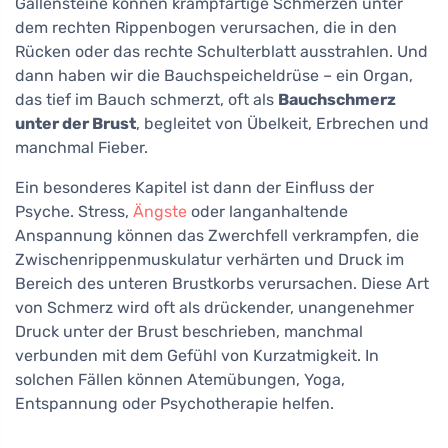
Gallensteine können krampfartige Schmerzen unter
dem rechten Rippenbogen verursachen, die in den
Rücken oder das rechte Schulterblatt ausstrahlen. Und
dann haben wir die Bauchspeicheldrüse – ein Organ,
das tief im Bauch schmerzt, oft als
Bauchschmerz
unter der Brust
, begleitet von Übelkeit, Erbrechen und
manchmal Fieber.
Ein besonderes Kapitel ist dann der Einfluss der
Psyche. Stress,
Ängste
oder langanhaltende
Anspannung können das Zwerchfell verkrampfen, die
Zwischenrippenmuskulatur verhärten und Druck im
Bereich des unteren Brustkorbs verursachen. Diese Art
von Schmerz wird oft als drückender, unangenehmer
Druck unter der Brust beschrieben, manchmal
verbunden mit dem Gefühl von Kurzatmigkeit. In
solchen Fällen können Atemübungen, Yoga,
Entspannung oder Psychotherapie helfen.