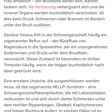
Frau erheblich – der Brustkorb weitet sich, Bänder
lockern sich,
die Verdauung
verlangsamt sich und die
inneren Organe werden buchstäblich verschoben. All
dies kann Druck, Schmerzen oder Brennen im Bereich
unter der Brust auslösen.
Darüber hinaus tritt in der Schwangerschaft häufig ein
sogenannter Reflux auf – der Rückfluss von
Magensäure in die Speiseröhre, der ein unangenehmes
Sodbrennen und Druck unter dem Brustbein
verursacht. Dieser Zustand ist besonders im dritten
Trimester häufig, wenn der Magen buchstäblich nach
oben gedrückt wird.
Eine ernstere Ursache, die ausgeschlossen werden
muss, ist das sogenannte HELLP-Syndrom – eine
Schwangerschaftskomplikation, die mit Leberschäden
verbunden ist und sich durch starke Schmerzen unter
dem rechten Rippenbogen, Übelkeit, Kopfschmerzen
und hohen Blutdruck äußert. In solchen Fällen ist es