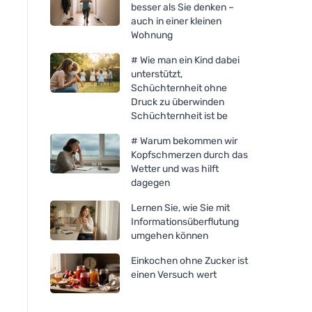
besser als Sie denken –
auch in einer kleinen
Wohnung
# Wie man ein Kind dabei
unterstützt,
Schüchternheit ohne
Druck zu überwinden
Schüchternheit ist be
# Warum bekommen wir
Kopfschmerzen durch das
Wetter und was hilft
dagegen
Lernen Sie, wie Sie mit
Informationsüberflutung
umgehen können
Einkochen ohne Zucker ist
einen Versuch wert