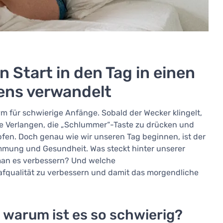
 Start in den Tag in einen
ens verwandelt
m für schwierige Anfänge. Sobald der Wecker klingelt,
e Verlangen, die „Schlummer“-Taste zu drücken und
en. Doch genau wie wir unseren Tag beginnen, ist der
immung und Gesundheit. Was steckt hinter unserer
an es verbessern? Und welche
afqualität zu verbessern und damit das morgendliche
 warum ist es so schwierig?