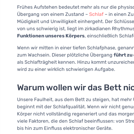
Frühes Aufstehen bedeutet mehr als nur die physisc
Übergang von einem Zustand –
Schlaf
– in einen Zu
Müdigkeit und Unwilligkeit einhergeht. Der Schlüss
von uns schwierig ist, liegt im zirkadianen Rhythmu
Funktionen unseres Körpers
, einschließlich Schl
Wenn wir mitten in einer tiefen Schlafphase, genann
zum Wachsein. Dieser plötzliche Übergang
führt zu
als Schlafträgheit kennen. Hinzu kommt unzureiche
wird zu einer wirklich schwierigen Aufgabe.
Warum wollen wir das Bett ni
Unsere Faulheit, aus dem Bett zu steigen, hat mehr U
beginnt mit der Schlafqualität. Wenn wir nicht genug
Körper nicht vollständig regeneriert und das morg
viele Faktoren, die den Schlaf beeinflussen: von 
bis hin zum Einfluss elektronischer Geräte.