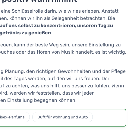
ne Schlüsselrolle darin, wie wir es erleben. Anstatt
, können wir ihn als Gelegenheit betrachten. Die
 auf uns selbst zu konzentrieren, unseren Tag zu
sgetränks zu genießen
.
reuen, kann der beste Weg sein, unsere Einstellung zu
Buches oder das Hören von Musik handelt, es ist wichtig,
nig Planung, den richtigen Gewohnheiten und der Pflege
l des Tages werden, auf den wir uns freuen. Der
uf zu achten, was uns hilft, uns besser zu fühlen. Wenn
d, werden wir feststellen, dass wir jeder
ven Einstellung begegnen können.
isex-Parfums
Duft für Wohnung und Auto