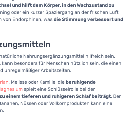
chsel und hilft dem Körper, in den Wachzustand zu
ning oder ein kurzer Spaziergang an der frischen Luft
tion von Endorphinen, was
die Stimmung verbessert und
zungsmitteln
atürliche Nahrungsergänzungsmittel hilfreich sein.
, kann besonders für Menschen nützlich sein, die einen
d unregelmäßiger Arbeitszeiten.
rian
, Melisse oder Kamille, die
beruhigende
agnesium
spielt eine Schlüsselrolle bei der
zu einem tieferen und ruhigeren Schlaf beiträgt
. Der
ananen, Nüssen oder Vollkornprodukten kann eine
n.