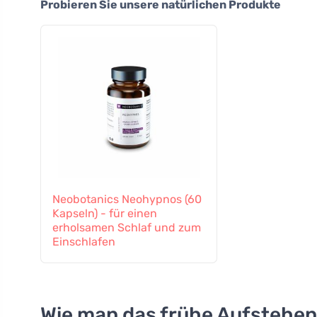
Probieren Sie unsere natürlichen Produkte
Neobotanics Neohypnos (60
Kapseln) - für einen
erholsamen Schlaf und zum
Einschlafen
Wie man das frühe Aufstehen