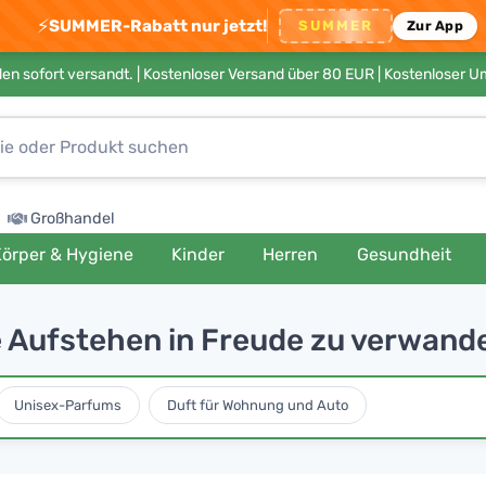
⚡
SUMMER-Rabatt nur jetzt!
SUMMER
Zur App
en sofort versandt. |
Kostenloser Versand über 80 EUR
| Kostenloser 
Großhandel
örper & Hygiene
Kinder
Herren
Gesundheit
e Aufstehen in Freude zu verwand
Unisex-Parfums
Duft für Wohnung und Auto