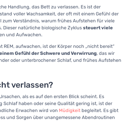
he Handlung, das Bett zu verlassen. Es ist der
stand voller Wachsamkeit, der oft mit einem Gefühl der
el zum Verständnis, warum frühes Aufstehen für viele
s. Dieser natürliche biologische Zyklus
steuert viele
afen und Aufwachen.
t REM, aufwachen, ist der Körper noch „nicht bereit“
 einem Gefühl der Schwere und Verwirrung
, das wir
nder oder unterbrochener Schlaf, und frühes Aufstehen
cht verlassen?
rsachen, als es auf den ersten Blick scheint. Es
 Schlaf haben oder seine Qualität gering ist, ist der
endliche Erwachen wird von
Müdigkeit
begleitet. Es gibt
Stress und Sorgen über unangemessene Abendroutinen