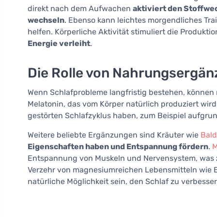
direkt nach dem Aufwachen
aktiviert den Stoffwe
wechseln
. Ebenso kann leichtes morgendliches Trai
helfen. Körperliche Aktivität stimuliert die Produk
Energie verleiht
.
Die Rolle von Nahrungsergän
Wenn Schlafprobleme langfristig bestehen, können n
Melatonin, das vom Körper natürlich produziert wird
gestörten Schlafzyklus haben, zum Beispiel aufgrun
Weitere beliebte Ergänzungen sind Kräuter wie
Bald
Eigenschaften haben und Entspannung fördern
.
M
Entspannung von Muskeln und Nervensystem, was
Verzehr von magnesiumreichen Lebensmitteln wie B
natürliche Möglichkeit sein, den Schlaf zu verbesser