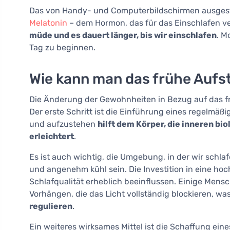
Das von Handy- und Computerbildschirmen ausgestr
Melatonin
– dem Hormon, das für das Einschlafen ve
müde und es dauert länger, bis wir einschlafen
. M
Tag zu beginnen.
Wie kann man das frühe Aufs
Die Änderung der Gewohnheiten in Bezug auf das f
Der erste Schritt ist die Einführung eines regelmäß
und aufzustehen
hilft dem Körper, die inneren b
erleichtert
.
Es ist auch wichtig, die Umgebung, in der wir schla
und angenehm kühl sein. Die Investition in eine ho
Schlafqualität erheblich beeinflussen. Einige Men
Vorhängen, die das Licht vollständig blockieren, wa
regulieren
.
Ein weiteres wirksames Mittel ist die Schaffung ein