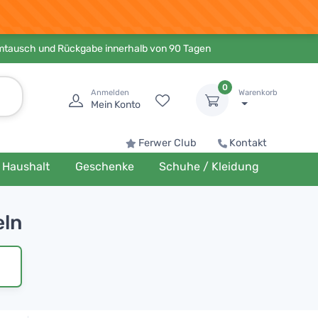
Umtausch und Rückgabe innerhalb von 90 Tagen
0
Anmelden
Warenkorb
Mein Konto
Ferwer Club
Kontakt
Haushalt
Geschenke
Schuhe / Kleidung
eln