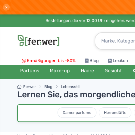
×
Bestellungen, die vor 12:00 Uhr eingehen, werd
Ermäßigungen bis -80%
Blog
Lexikon
Parfüms
Make-up
Haare
Gesicht
K
Ferwer
Blog
Lebensstil
Lernen Sie, das morgendlich
Damenparfums
Herrendüfte