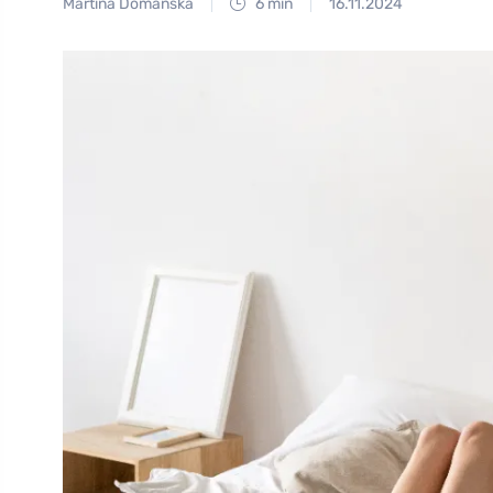
Martina Domanská
6 min
16.11.2024