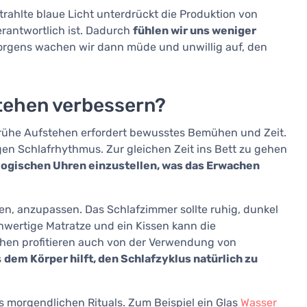
ahlte blaue Licht unterdrückt die Produktion von
rantwortlich ist. Dadurch
fühlen wir uns weniger
orgens wachen wir dann müde und unwillig auf, den
tehen verbessern?
rühe Aufstehen erfordert bewusstes Bemühen und Zeit.
igen Schlafrhythmus. Zur gleichen Zeit ins Bett zu gehen
iologischen Uhren einzustellen, was das Erwachen
fen, anzupassen. Das Schlafzimmer sollte ruhig, dunkel
chwertige Matratze und ein Kissen kann die
schen profitieren auch von der Verwendung von
s
dem Körper hilft, den Schlafzyklus natürlich zu
es morgendlichen Rituals. Zum Beispiel ein Glas
Wasser