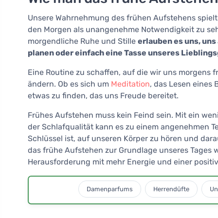
Unsere Wahrnehmung des frühen Aufstehens spielt ei
den Morgen als unangenehme Notwendigkeit zu sehen
morgendliche Ruhe und Stille
erlauben es uns, uns
planen oder einfach eine Tasse unseres Liebling
Eine Routine zu schaffen, auf die wir uns morgens f
ändern. Ob es sich um
Meditation
, das Lesen eines 
etwas zu finden, das uns Freude bereitet.
Frühes Aufstehen muss kein Feind sein. Mit ein we
der Schlafqualität kann es zu einem angenehmen Tei
Schlüssel ist, auf unseren Körper zu hören und dara
das frühe Aufstehen zur Grundlage unseres Tages wir
Herausforderung mit mehr Energie und einer positi
Damenparfums
Herrendüfte
Un