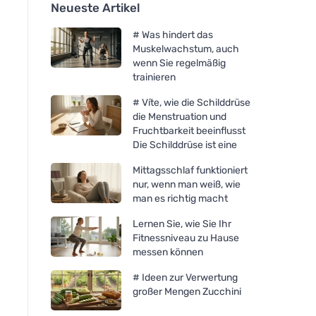
Neueste Artikel
# Was hindert das
Muskelwachstum, auch
wenn Sie regelmäßig
trainieren
# Víte, wie die Schilddrüse
die Menstruation und
Fruchtbarkeit beeinflusst
Die Schilddrüse ist eine
Mittagsschlaf funktioniert
nur, wenn man weiß, wie
man es richtig macht
Lernen Sie, wie Sie Ihr
Fitnessniveau zu Hause
messen können
# Ideen zur Verwertung
großer Mengen Zucchini