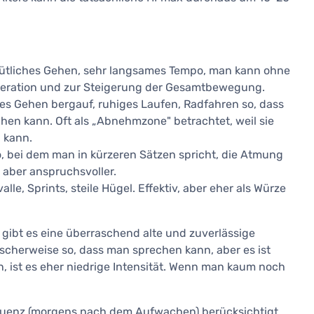
ütliches Gehen, sehr langsames Tempo, man kann ohne
neration und zur Steigerung der Gesamtbewegung.
ges Gehen bergauf, ruhiges Laufen, Radfahren so, dass
hen kann. Oft als „Abnehmzone" betrachtet, weil sie
 kann.
, bei dem man in kürzeren Sätzen spricht, die Atmung
st aber anspruchsvoller.
rvalle, Sprints, steile Hügel. Effektiv, aber eher als Würze
 gibt es eine überraschend alte und zuverlässige
ypischerweise so, dass man sprechen kann, aber es ist
, ist es eher niedrige Intensität. Wenn man kaum noch
equenz (morgens nach dem Aufwachen) berücksichtigt,