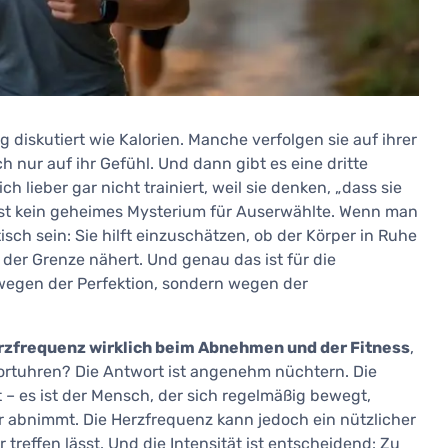
diskutiert wie Kalorien. Manche verfolgen sie auf ihrer
 nur auf ihr Gefühl. Und dann gibt es eine dritte
ch lieber gar nicht trainiert, weil sie denken, „dass sie
ist kein geheimes Mysterium für Auserwählte. Wenn man
isch sein: Sie hilft einzuschätzen, ob der Körper in Ruhe
ts der Grenze nähert. Und genau das ist für die
wegen der Perfektion, sondern wegen der
erzfrequenz wirklich beim Abnehmen und der Fitness
,
ortuhren? Die Antwort ist angenehm nüchtern. Die
 – es ist der Mensch, der sich regelmäßig bewegt,
r abnimmt. Die Herzfrequenz kann jedoch ein nützlicher
 treffen lässt. Und die Intensität ist entscheidend: Zu