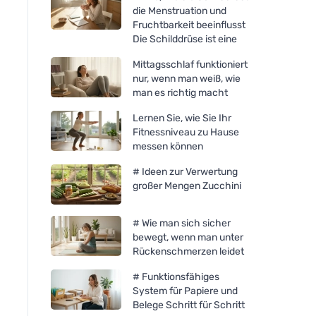
die Menstruation und
Fruchtbarkeit beeinflusst
Die Schilddrüse ist eine
Mittagsschlaf funktioniert
nur, wenn man weiß, wie
man es richtig macht
Lernen Sie, wie Sie Ihr
Fitnessniveau zu Hause
messen können
# Ideen zur Verwertung
großer Mengen Zucchini
# Wie man sich sicher
bewegt, wenn man unter
Rückenschmerzen leidet
# Funktionsfähiges
System für Papiere und
Belege Schritt für Schritt