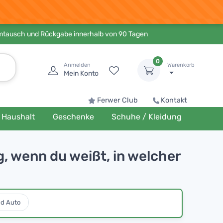
Umtausch und Rückgabe innerhalb von 90 Tagen
0
Anmelden
Warenkorb
Mein Konto
Ferwer Club
Kontakt
Haushalt
Geschenke
Schuhe / Kleidung
 wenn du weißt, in welcher
nd Auto