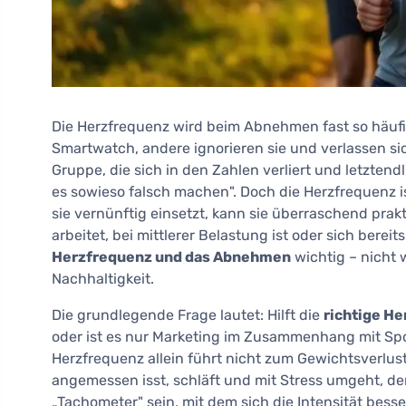
Die Herzfrequenz wird beim Abnehmen fast so häufig 
Smartwatch, andere ignorieren sie und verlassen sich
Gruppe, die sich in den Zahlen verliert und letztendli
es sowieso falsch machen". Doch die Herzfrequenz 
sie vernünftig einsetzt, kann sie überraschend prakt
arbeitet, bei mittlerer Belastung ist oder sich berei
Herzfrequenz und das Abnehmen
wichtig – nicht 
Nachhaltigkeit.
Die grundlegende Frage lautet: Hilft die
richtige H
oder ist es nur Marketing im Zusammenhang mit Sp
Herzfrequenz allein führt nicht zum Gewichtsverlust
angemessen isst, schläft und mit Stress umgeht, de
„Tachometer" sein, mit dem sich die Intensität besser