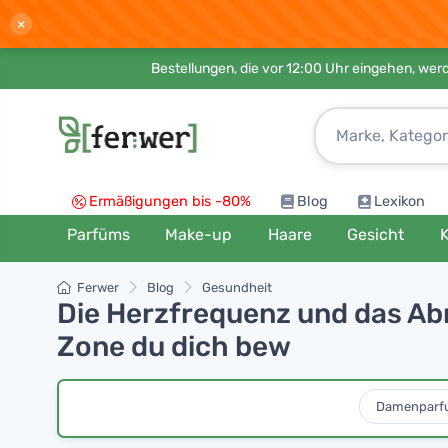
×
Bestellungen, die vor 12:00 Uhr eingehen, werd
Ermäßigungen bis -80%
Blog
Lexikon
Parfüms
Make-up
Haare
Gesicht
K
Ferwer
Blog
Gesundheit
Die Herzfrequenz und das A
Zone du dich bew
Damenparf