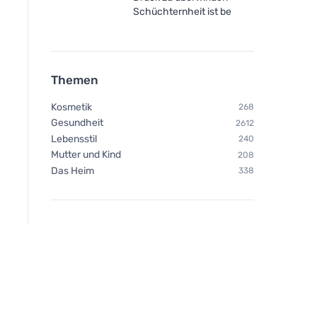
Schüchternheit ist be
Themen
Kosmetik
268
Gesundheit
2612
Lebensstil
240
Mutter und Kind
208
Das Heim
338