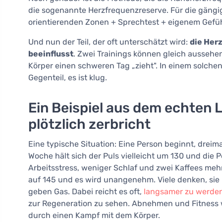
die sogenannte Herzfrequenzreserve. Für die gängig
orientierenden Zonen + Sprechtest + eigenem Gefüh
Und nun der Teil, der oft unterschätzt wird:
die Her
beeinflusst
. Zwei Trainings können gleich aussehen
Körper einen schweren Tag „zieht". In einem solchen
Gegenteil, es ist klug.
Ein Beispiel aus dem echten 
plötzlich zerbricht
Eine typische Situation: Eine Person beginnt, dreim
Woche hält sich der Puls vielleicht um 130 und die 
Arbeitsstress, weniger Schlaf und zwei Kaffees mehr 
auf 145 und es wird unangenehm. Viele denken, sie 
geben Gas. Dabei reicht es oft,
langsamer zu werde
zur Regeneration zu sehen. Abnehmen und Fitness 
durch einen Kampf mit dem Körper.