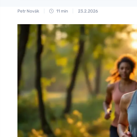
Petr Novák
11 min
23.2.2026