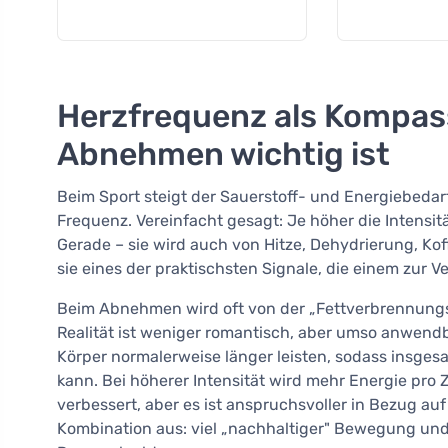
Herzfrequenz als Kompas
Abnehmen wichtig ist
Beim Sport steigt der Sauerstoff- und Energiebedarf
Frequenz. Vereinfacht gesagt: Je höher die Intensitä
Gerade – sie wird auch von Hitze, Dehydrierung, Kof
sie eines der praktischsten Signale, die einem zur 
Beim Abnehmen wird oft von der „Fettverbrennung
Realität ist weniger romantisch, aber umso anwendbar
Körper normalerweise länger leisten, sodass ins
kann. Bei höherer Intensität wird mehr Energie pro Z
verbessert, aber es ist anspruchsvoller in Bezug auf
Kombination aus: viel „nachhaltiger" Bewegung und 