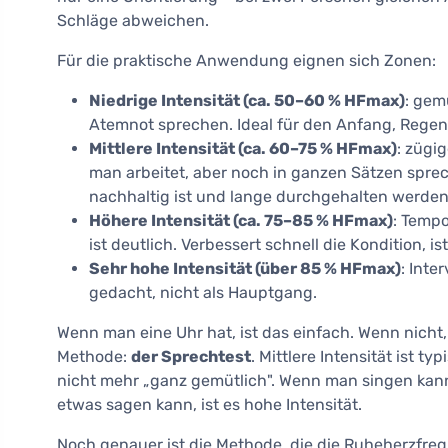
Schläge abweichen.
Für die praktische Anwendung eignen sich Zonen:
Niedrige Intensität (ca. 50–60 % HFmax)
: gem
Atemnot sprechen. Ideal für den Anfang, Rege
Mittlere Intensität (ca. 60–75 % HFmax)
: zügi
man arbeitet, aber noch in ganzen Sätzen sprec
nachhaltig ist und lange durchgehalten werden
Höhere Intensität (ca. 75–85 % HFmax)
: Tempo
ist deutlich. Verbessert schnell die Kondition, i
Sehr hohe Intensität (über 85 % HFmax)
: Inte
gedacht, nicht als Hauptgang.
Wenn man eine Uhr hat, ist das einfach. Wenn nicht,
Methode:
der Sprechtest
. Mittlere Intensität ist t
nicht mehr „ganz gemütlich". Wenn man singen kann
etwas sagen kann, ist es hohe Intensität.
Noch genauer ist die Methode, die die Ruheherzfr