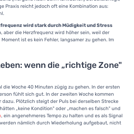
e Praxis reicht jedoch oft eine Kombination aus:
l.
zfrequenz wird stark durch Müdigkeit und Stress
, aber die Herzfrequenz wird höher sein, weil der
 Moment ist es kein Fehler, langsamer zu gehen. Im
Leben: wenn die „richtige Zone"
al die Woche 40 Minuten zügig zu gehen. In der ersten
Person fühlt sich gut. In der zweiten Woche kommen
dazu. Plötzlich steigt der Puls bei derselben Strecke
hätten „keine Kondition" oder „machen es falsch" und
n
, ein angenehmeres Tempo zu halten und es als Signal
werden nämlich durch Wiederholung aufgebaut, nicht