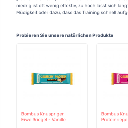
niedrig ist oft wenig effektiv, zu hoch lässt sich lan
Müdigkeit oder dazu, dass das Training schnell auf
Probieren Sie unsere natürlichen Produkte
Bombus Knuspriger
Bombus Knu
Eiweißriegel - Vanille
Proteinriege