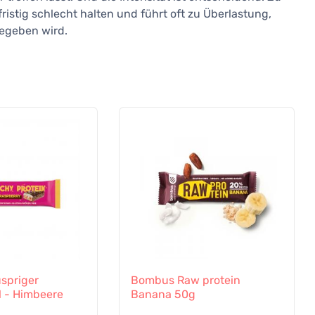
gfristig schlecht halten und führt oft zu Überlastung,
gegeben wird.
spriger
Bombus Raw protein
l - Himbeere
Banana 50g