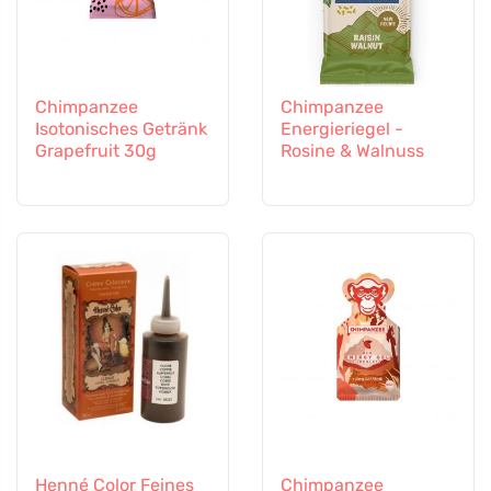
Chimpanzee
Chimpanzee
Isotonisches Getränk
Energieriegel -
Grapefruit 30g
Rosine & Walnuss
Henné Color Feines
Chimpanzee