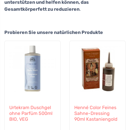
unterstützen und helfen können, das
Gesamtkörperfett zu reduzieren
.
Probieren Sie unsere natürlichen Produkte
Urtekram Duschgel
Henné Color Feines
ohne Parfüm 500ml
Sahne-Dressing
BIO, VEG
90ml Kastaniengold