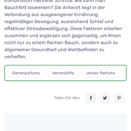
Kombination mehrerer Schritte. Wie kann man
Bauchfett loswerden? Die Antwort liegt in der
Verbindung aus ausgewogener Ernährung,
regelmäßiger Bewegung, ausreichend Schlaf und
effektiver Stressbewältigung. Diese Faktoren arbeiten
zusammen und ergänzen sich gegenseitig, um Ihnen
nicht nur zu einem flachen Bauch, sondern auch zu
allgemeiner Gesundheit und Wohlbefinden zu
verhelfen.
Damenparfums
Herrendüfte
Unisex-Parfums
D
Teilen Sie dies