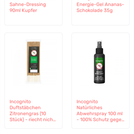
Sahne-Dressing
Energie-Gel Ananas-
90ml Kupfer
Schokolade 35g
Incognito
Incognito
Duftstäbchen
Natürliches
Zitronengras (10
Abwehrspray 100 ml
Stück) - riecht nicht
- 100% Schutz gegen
nach schwierigen
alle Insekten
Insekten