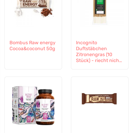
Bombus Raw energy
Incognito
Cocoa&coconut 50g
Duftstäbchen
Zitronengras (10
Stück) - riecht nicht
nach schwierigen
Insekten