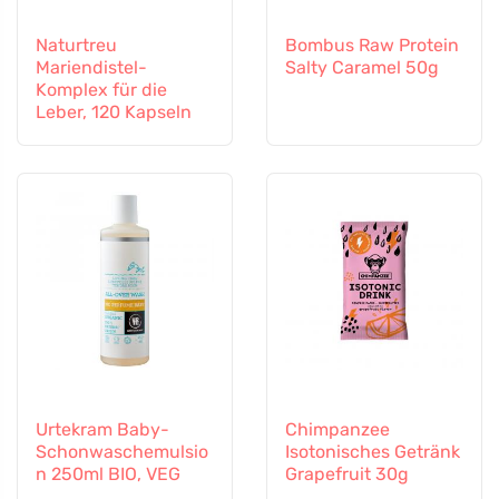
Naturtreu
Bombus Raw Protein
Mariendistel-
Salty Caramel 50g
Komplex für die
Leber, 120 Kapseln
Urtekram Baby-
Chimpanzee
Schonwaschemulsio
Isotonisches Getränk
n 250ml BIO, VEG
Grapefruit 30g