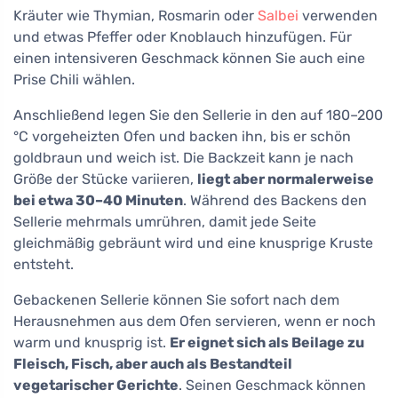
Kräuter wie Thymian, Rosmarin oder
Salbei
verwenden
und etwas Pfeffer oder Knoblauch hinzufügen. Für
einen intensiveren Geschmack können Sie auch eine
Prise Chili wählen.
Anschließend legen Sie den Sellerie in den auf 180–200
°C vorgeheizten Ofen und backen ihn, bis er schön
goldbraun und weich ist. Die Backzeit kann je nach
Größe der Stücke variieren,
liegt aber normalerweise
bei etwa 30–40 Minuten
. Während des Backens den
Sellerie mehrmals umrühren, damit jede Seite
gleichmäßig gebräunt wird und eine knusprige Kruste
entsteht.
Gebackenen Sellerie können Sie sofort nach dem
Herausnehmen aus dem Ofen servieren, wenn er noch
warm und knusprig ist.
Er eignet sich als Beilage zu
Fleisch, Fisch, aber auch als Bestandteil
vegetarischer Gerichte
. Seinen Geschmack können