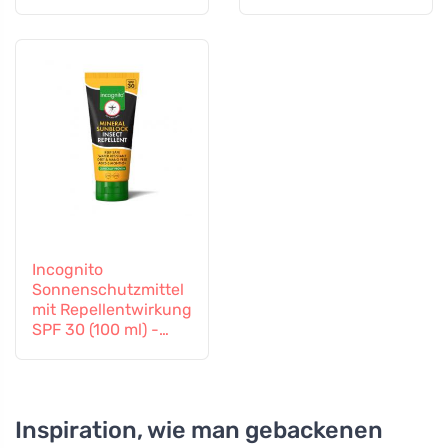
Incognito
Sonnenschutzmittel
mit Repellentwirkung
SPF 30 (100 ml) -
auch für Kinder ab 6
Monaten geeignet
Inspiration, wie man gebackenen