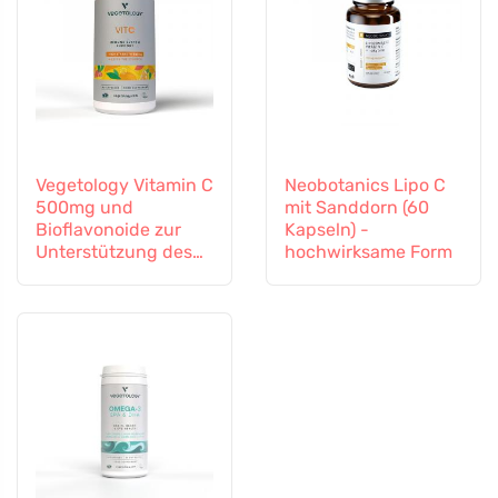
Vegetology Vitamin C
Neobotanics Lipo C
500mg und
mit Sanddorn (60
Bioflavonoide zur
Kapseln) -
Unterstützung des
hochwirksame Form
Immunsystems, 60
Kapseln