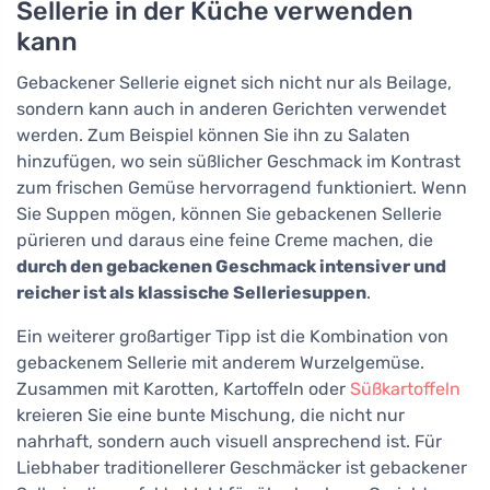
Sellerie in der Küche verwenden
kann
Gebackener Sellerie eignet sich nicht nur als Beilage,
sondern kann auch in anderen Gerichten verwendet
werden. Zum Beispiel können Sie ihn zu Salaten
hinzufügen, wo sein süßlicher Geschmack im Kontrast
zum frischen Gemüse hervorragend funktioniert. Wenn
Sie Suppen mögen, können Sie gebackenen Sellerie
pürieren und daraus eine feine Creme machen, die
durch den gebackenen Geschmack intensiver und
reicher ist als klassische Selleriesuppen
.
Ein weiterer großartiger Tipp ist die Kombination von
gebackenem Sellerie mit anderem Wurzelgemüse.
Zusammen mit Karotten, Kartoffeln oder
Süßkartoffeln
kreieren Sie eine bunte Mischung, die nicht nur
nahrhaft, sondern auch visuell ansprechend ist. Für
Liebhaber traditionellerer Geschmäcker ist gebackener