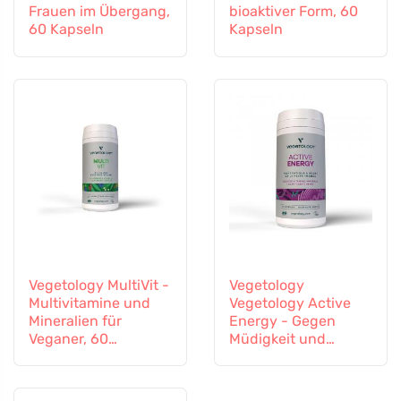
Frauen im Übergang,
bioaktiver Form, 60
60 Kapseln
Kapseln
Vegetology MultiVit -
Vegetology
Multivitamine und
Vegetology Active
Mineralien für
Energy - Gegen
Veganer, 60
Müdigkeit und
Tabletten
Erschöpfung, 60
Kapseln