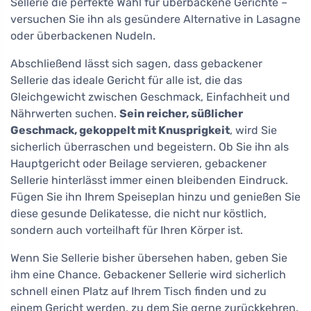
Sellerie die perfekte Wahl für überbackene Gerichte –
versuchen Sie ihn als gesündere Alternative in Lasagne
oder überbackenen Nudeln.
Abschließend lässt sich sagen, dass gebackener
Sellerie das ideale Gericht für alle ist, die das
Gleichgewicht zwischen Geschmack, Einfachheit und
Nährwerten suchen.
Sein reicher, süßlicher
Geschmack, gekoppelt mit Knusprigkeit
, wird Sie
sicherlich überraschen und begeistern. Ob Sie ihn als
Hauptgericht oder Beilage servieren, gebackener
Sellerie hinterlässt immer einen bleibenden Eindruck.
Fügen Sie ihn Ihrem Speiseplan hinzu und genießen Sie
diese gesunde Delikatesse, die nicht nur köstlich,
sondern auch vorteilhaft für Ihren Körper ist.
Wenn Sie Sellerie bisher übersehen haben, geben Sie
ihm eine Chance. Gebackener Sellerie wird sicherlich
schnell einen Platz auf Ihrem Tisch finden und zu
einem Gericht werden, zu dem Sie gerne zurückkehren.