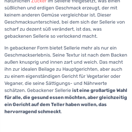
natürlichen
Zucker
im Sellerie freigesetzt, was einen
süßlichen und erdigen Geschmack erzeugt, der mit
keinem anderen Gemüse vergleichbar ist. Dieser
Geschmacksunterschied, bei dem sich der Sellerie von
scharf zu dezent süß verändert, ist das, was
gebackenen Sellerie so verlockend macht.
In gebackener Form bietet Sellerie mehr als nur ein
Geschmackserlebnis. Seine Textur ist nach dem Backen
außen knusprig und innen zart und weich. Das macht
ihn zur idealen Beilage zu Hauptgerichten, aber auch
zu einem eigenständigen Gericht für Vegetarier oder
Veganer, die seine Sättigungs- und Nährwerte
schätzen. Gebackener Sellerie
ist eine großartige Wahl
für alle, die gesund essen möchten, aber gleichzeitig
ein Gericht auf dem Teller haben wollen, das
hervorragend schmeckt
.