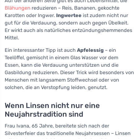
Auf der anderen Seite gibt es auch Lebensmittel, die
Blähungen
reduzieren – Reis, Bananen, gekochte
Karotten oder Ingwer.
Ingwertee
ist zudem nicht nur
gut für die Verdauung, sondern auch gegen Übelkeit.
Er wirkt auch als natürliches entzündungshemmendes
Mittel.
Ein interessanter Tipp ist auch
Apfelessig
– ein
Teelöffel, gemischt in einem Glas Wasser vor dem
Essen, kann die Verdauung unterstützen und die
Gasbildung reduzieren. Dieser Trick wird besonders von
Menschen mit langsamem Stoffwechsel oder von
solchen, die an Verstopfung leiden, genutzt.
Wenn Linsen nicht nur eine
Neujahrstradition sind
Frau Ivana, 65 Jahre, bereitete sich nach der
Silvesterfeier das traditionelle Neujahrsessen – Linsen