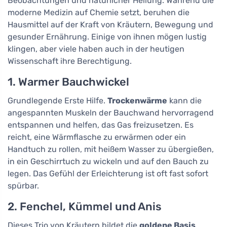
Beobachtungen und natürlicher Heilung. Während die
moderne Medizin auf Chemie setzt, beruhen die
Hausmittel auf der Kraft von Kräutern, Bewegung und
gesunder Ernährung. Einige von ihnen mögen lustig
klingen, aber viele haben auch in der heutigen
Wissenschaft ihre Berechtigung.
1. Warmer Bauchwickel
Grundlegende Erste Hilfe.
Trockenwärme
kann die
angespannten Muskeln der Bauchwand hervorragend
entspannen und helfen, das Gas freizusetzen. Es
reicht, eine Wärmflasche zu erwärmen oder ein
Handtuch zu rollen, mit heißem Wasser zu übergießen,
in ein Geschirrtuch zu wickeln und auf den Bauch zu
legen. Das Gefühl der Erleichterung ist oft fast sofort
spürbar.
2. Fenchel, Kümmel und Anis
Dieses Trio von Kräutern bildet die
goldene Basis