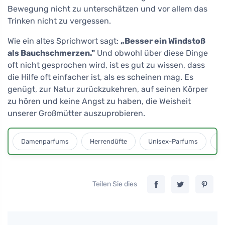
Bewegung nicht zu unterschätzen und vor allem das
Trinken nicht zu vergessen.
Wie ein altes Sprichwort sagt:
„Besser ein Windstoß
als Bauchschmerzen."
Und obwohl über diese Dinge
oft nicht gesprochen wird, ist es gut zu wissen, dass
die Hilfe oft einfacher ist, als es scheinen mag. Es
genügt, zur Natur zurückzukehren, auf seinen Körper
zu hören und keine Angst zu haben, die Weisheit
unserer Großmütter auszuprobieren.
Damenparfums
Herrendüfte
Unisex-Parfums
D
Teilen Sie dies