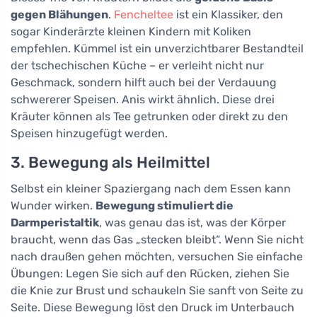
gegen Blähungen
.
Fencheltee
ist ein Klassiker, den
sogar Kinderärzte kleinen Kindern mit Koliken
empfehlen. Kümmel ist ein unverzichtbarer Bestandteil
der tschechischen Küche – er verleiht nicht nur
Geschmack, sondern hilft auch bei der Verdauung
schwererer Speisen. Anis wirkt ähnlich. Diese drei
Kräuter können als Tee getrunken oder direkt zu den
Speisen hinzugefügt werden.
3. Bewegung als Heilmittel
Selbst ein kleiner Spaziergang nach dem Essen kann
Wunder wirken.
Bewegung stimuliert die
Darmperistaltik
, was genau das ist, was der Körper
braucht, wenn das Gas „stecken bleibt“. Wenn Sie nicht
nach draußen gehen möchten, versuchen Sie einfache
Übungen: Legen Sie sich auf den Rücken, ziehen Sie
die Knie zur Brust und schaukeln Sie sanft von Seite zu
Seite. Diese Bewegung löst den Druck im Unterbauch