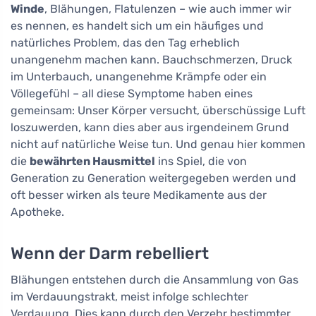
Winde
, Blähungen, Flatulenzen – wie auch immer wir
es nennen, es handelt sich um ein häufiges und
natürliches Problem, das den Tag erheblich
unangenehm machen kann. Bauchschmerzen, Druck
im Unterbauch, unangenehme Krämpfe oder ein
Völlegefühl – all diese Symptome haben eines
gemeinsam: Unser Körper versucht, überschüssige Luft
loszuwerden, kann dies aber aus irgendeinem Grund
nicht auf natürliche Weise tun. Und genau hier kommen
die
bewährten Hausmittel
ins Spiel, die von
Generation zu Generation weitergegeben werden und
oft besser wirken als teure Medikamente aus der
Apotheke.
Wenn der Darm rebelliert
Blähungen entstehen durch die Ansammlung von Gas
im Verdauungstrakt, meist infolge schlechter
Verdauung. Dies kann durch den Verzehr bestimmter