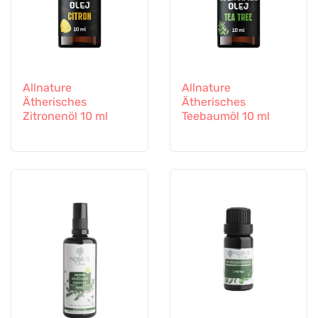
Allnature
Allnature
Ätherisches
Ätherisches
Zitronenöl 10 ml
Teebaumöl 10 ml