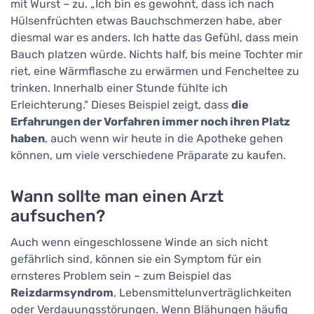
mit Wurst – zu. „Ich bin es gewohnt, dass ich nach
Hülsenfrüchten etwas Bauchschmerzen habe, aber
diesmal war es anders. Ich hatte das Gefühl, dass mein
Bauch platzen würde. Nichts half, bis meine Tochter mir
riet, eine Wärmflasche zu erwärmen und Fencheltee zu
trinken. Innerhalb einer Stunde fühlte ich
Erleichterung." Dieses Beispiel zeigt, dass
die
Erfahrungen der Vorfahren immer noch ihren Platz
haben
, auch wenn wir heute in die Apotheke gehen
können, um viele verschiedene Präparate zu kaufen.
Wann sollte man einen Arzt
aufsuchen?
Auch wenn eingeschlossene Winde an sich nicht
gefährlich sind, können sie ein Symptom für ein
ernsteres Problem sein – zum Beispiel das
Reizdarmsyndrom
, Lebensmittelunverträglichkeiten
oder Verdauungsstörungen. Wenn Blähungen häufig