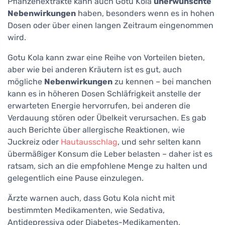
Pflanzenextrakte kann auch Gotu Kola
unerwünschte
Nebenwirkungen
haben, besonders wenn es in hohen
Dosen oder über einen langen Zeitraum eingenommen
wird.
Gotu Kola kann zwar eine Reihe von Vorteilen bieten,
aber wie bei anderen Kräutern ist es gut, auch
mögliche
Nebenwirkungen
zu kennen – bei manchen
kann es in höheren Dosen Schläfrigkeit anstelle der
erwarteten Energie hervorrufen, bei anderen die
Verdauung stören oder Übelkeit verursachen. Es gab
auch Berichte über allergische Reaktionen, wie
Juckreiz oder
Hautausschlag
, und sehr selten kann
übermäßiger Konsum die Leber belasten – daher ist es
ratsam, sich an die empfohlene Menge zu halten und
gelegentlich eine Pause einzulegen.
Ärzte warnen auch, dass Gotu Kola nicht mit
bestimmten Medikamenten, wie Sedativa,
Antidepressiva oder Diabetes-Medikamenten,