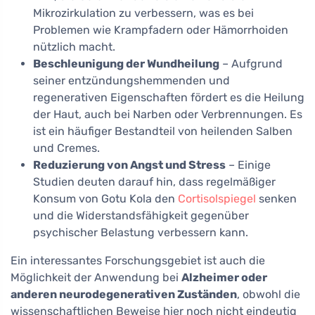
Mikrozirkulation zu verbessern, was es bei
Problemen wie Krampfadern oder Hämorrhoiden
nützlich macht.
Beschleunigung der Wundheilung
– Aufgrund
seiner entzündungshemmenden und
regenerativen Eigenschaften fördert es die Heilung
der Haut, auch bei Narben oder Verbrennungen. Es
ist ein häufiger Bestandteil von heilenden Salben
und Cremes.
Reduzierung von Angst und Stress
– Einige
Studien deuten darauf hin, dass regelmäßiger
Konsum von Gotu Kola den
Cortisolspiegel
senken
und die Widerstandsfähigkeit gegenüber
psychischer Belastung verbessern kann.
Ein interessantes Forschungsgebiet ist auch die
Möglichkeit der Anwendung bei
Alzheimer oder
anderen neurodegenerativen Zuständen
, obwohl die
wissenschaftlichen Beweise hier noch nicht eindeutig