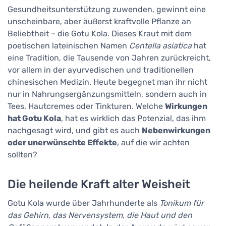
Gesundheitsunterstützung zuwenden, gewinnt eine
unscheinbare, aber äußerst kraftvolle Pflanze an
Beliebtheit – die Gotu Kola. Dieses Kraut mit dem
poetischen lateinischen Namen
Centella asiatica
hat
eine Tradition, die Tausende von Jahren zurückreicht,
vor allem in der ayurvedischen und traditionellen
chinesischen Medizin. Heute begegnet man ihr nicht
nur in Nahrungsergänzungsmitteln, sondern auch in
Tees, Hautcremes oder Tinkturen. Welche
Wirkungen
hat Gotu Kola
, hat es wirklich das Potenzial, das ihm
nachgesagt wird, und gibt es auch
Nebenwirkungen
oder unerwünschte Effekte
, auf die wir achten
sollten?
Die heilende Kraft alter Weisheit
Gotu Kola wurde über Jahrhunderte als
Tonikum für
das Gehirn, das Nervensystem, die Haut und den