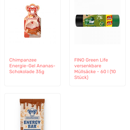
Chimpanzee
FINO Green Life
Energie-Gel Ananas-
versenkbare
Schokolade 35g
Müllsäcke - 60 l (10
Stück)