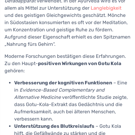
Gefäßapparat
verwendet. In der Ayurveda wird es vor
allem als Mittel zur Unterstützung der
Langlebigkeit
und des geistigen Gleichgewichts geschätzt. Mönche
in Südostasien konsumierten es oft vor der Meditation,
um Konzentration und geistige Ruhe zu fördern.
Aufgrund dieser Eigenschaft erhielt es den Spitznamen
„Nahrung fürs Gehirn“.
Moderne Forschungen bestätigen diese Erfahrungen.
Zu den Haupt-
positiven Wirkungen von Gotu Kola
gehören:
Verbesserung der kognitiven Funktionen
– Eine
in
Evidence-Based Complementary and
Alternative Medicine
veröffentlichte Studie zeigte,
dass Gotu-Kola-Extrakt das Gedächtnis und die
Aufmerksamkeit, auch bei älteren Menschen,
verbessern kann.
Unterstützung des Blutkreislaufs
– Gotu Kola
hilft, die Gefäßwände zu stärken und die