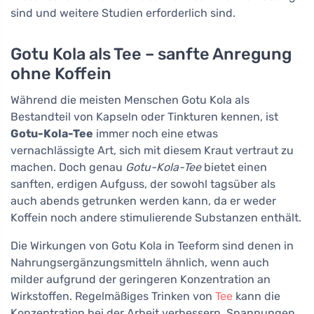
sind und weitere Studien erforderlich sind.
Gotu Kola als Tee – sanfte Anregung
ohne Koffein
Während die meisten Menschen Gotu Kola als
Bestandteil von Kapseln oder Tinkturen kennen, ist
Gotu-Kola-Tee
immer noch eine etwas
vernachlässigte Art, sich mit diesem Kraut vertraut zu
machen. Doch genau
Gotu-Kola-Tee
bietet einen
sanften, erdigen Aufguss, der sowohl tagsüber als
auch abends getrunken werden kann, da er weder
Koffein noch andere stimulierende Substanzen enthält.
Die Wirkungen von Gotu Kola in Teeform sind denen in
Nahrungsergänzungsmitteln ähnlich, wenn auch
milder aufgrund der geringeren Konzentration an
Wirkstoffen. Regelmäßiges Trinken von
Tee
kann die
Konzentration bei der Arbeit verbessern, Spannungen