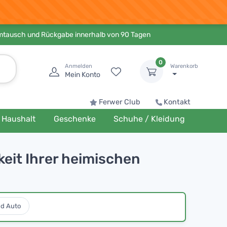
Umtausch und Rückgabe innerhalb von 90 Tagen
0
Anmelden
Warenkorb
Mein Konto
Ferwer Club
Kontakt
Haushalt
Geschenke
Schuhe / Kleidung
keit Ihrer heimischen
nd Auto