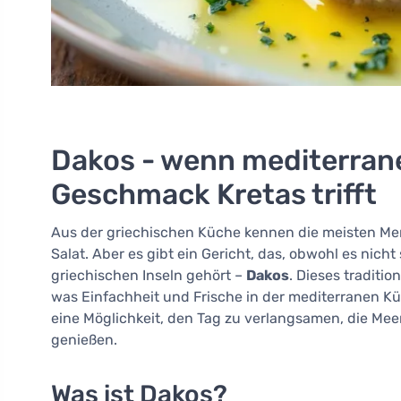
Dakos - wenn mediterrane
Geschmack Kretas trifft
Aus der griechischen Küche kennen die meisten Mens
Salat. Aber es gibt ein Gericht, das, obwohl es nich
griechischen Inseln gehört –
Dakos
. Dieses traditio
was Einfachheit und Frische in der mediterranen Küc
eine Möglichkeit, den Tag zu verlangsamen, die Me
genießen.
Was ist Dakos?