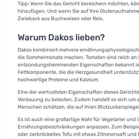
Tipp: Wenn Sie das Gericht bereichern möchten, kö
hinzufügen. Und wenn Sie auf Ihre Glutenaufnahme 
Zwieback aus Buchweizen oder Reis.
Warum Dakos lieben?
Dakos kombiniert mehrere ernährungsphysiologische V
die Sommermonate machen. Tomaten sind reich an
entzündungshemmenden Eigenschaften bekannt is
Fettkomponente, die die Herzgesundheit unterstützt
hochwertige Proteine und Kalzium.
Eine der wertvollsten Eigenschaften dieses Gerichts 
Verdauung zu belasten. Zudem handelt es sich um e
Menschen schätzen, die auf ihren Blutzuckerspiege
Es ist auch eine großartige Wahl für Vegetarier und 
Ernährungsbeschränkungen anpassen. Zum Beispiel
oder zerbröckeltes Tofu mit etwas Zitronensaft und 