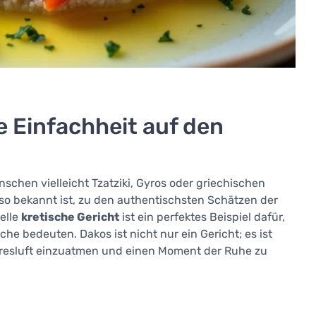
 Einfachheit auf den
chen vielleicht Tzatziki, Gyros oder griechischen
t so bekannt ist, zu den authentischsten Schätzen der
nelle
kretische Gericht
ist ein perfektes Beispiel dafür,
he bedeuten. Dakos ist nicht nur ein Gericht; es ist
eresluft einzuatmen und einen Moment der Ruhe zu