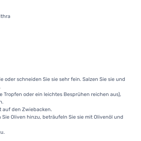
ithra
e oder schneiden Sie sie sehr fein. Salzen Sie sie und
.
e Tropfen oder ein leichtes Besprühen reichen aus),
n.
t auf den Zwiebacken.
Sie Oliven hinzu, beträufeln Sie sie mit Olivenöl und
u.