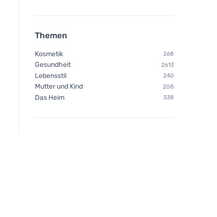
Themen
Kosmetik
268
Gesundheit
2613
Lebensstil
240
Mutter und Kind
208
Das Heim
338