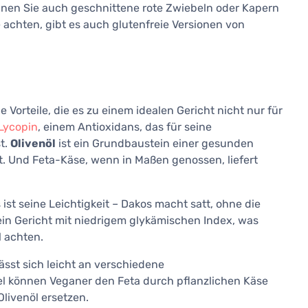
nnen Sie auch geschnittene rote Zwiebeln oder Kapern
achten, gibt es auch glutenfreie Versionen von
orteile, die es zu einem idealen Gericht nicht nur für
Lycopin
, einem Antioxidans, das für seine
t.
Olivenöl
ist ein Grundbaustein einer gesunden
. Und Feta-Käse, wenn in Maßen genossen, liefert
ist seine Leichtigkeit – Dakos macht satt, ohne die
in Gericht mit niedrigem glykämischen Index, was
l achten.
lässt sich leicht an verschiedene
 können Veganer den Feta durch pflanzlichen Käse
Olivenöl ersetzen.