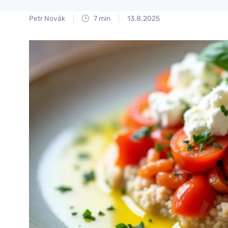
Petr Novák
7 min
13.8.2025