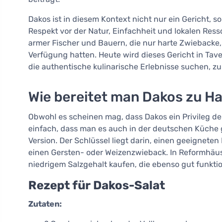
Dakos ist in diesem Kontext nicht nur ein Gericht, 
Respekt vor der Natur, Einfachheit und lokalen Res
armer Fischer und Bauern, die nur harte Zwieback
Verfügung hatten. Heute wird dieses Gericht in Taver
die authentische kulinarische Erlebnisse suchen, zu
Wie bereitet man Dakos zu H
Obwohl es scheinen mag, dass Dakos ein Privileg der
einfach, dass man es auch in der deutschen Küche 
Version. Der Schlüssel liegt darin, einen geeigneten 
einen Gersten- oder Weizenzwieback. In Reformhäu
niedrigem Salzgehalt kaufen, die ebenso gut funktio
Rezept für Dakos-Salat
Zutaten: