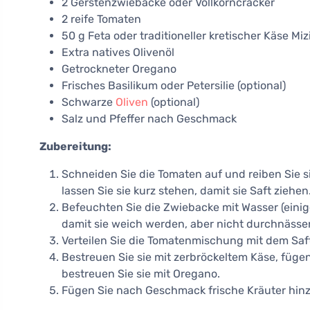
2 Gerstenzwiebacke oder Vollkorncracker
2 reife Tomaten
50 g Feta oder traditioneller kretischer Käse Miz
Extra natives Olivenöl
Getrockneter Oregano
Frisches Basilikum oder Petersilie (optional)
Schwarze
Oliven
(optional)
Salz und Pfeffer nach Geschmack
Zubereitung:
Schneiden Sie die Tomaten auf und reiben Sie si
lassen Sie sie kurz stehen, damit sie Saft ziehen
Befeuchten Sie die Zwiebacke mit Wasser (einig
damit sie weich werden, aber nicht durchnässe
Verteilen Sie die Tomatenmischung mit dem Saf
Bestreuen Sie sie mit zerbröckeltem Käse, fügen 
bestreuen Sie sie mit Oregano.
Fügen Sie nach Geschmack frische Kräuter hinz