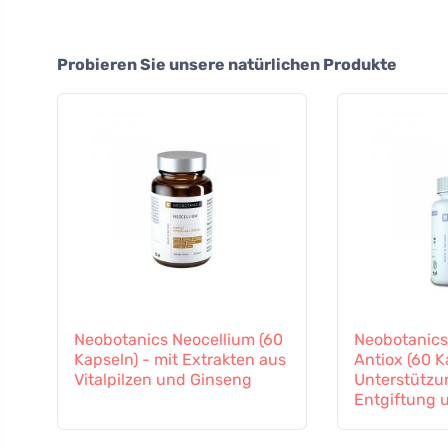
Probieren Sie unsere natürlichen Produkte
Neobotanics Neocellium (60
Neobotanics
Kapseln) - mit Extrakten aus
Antiox (60 K
Vitalpilzen und Ginseng
Unterstützu
Entgiftung 
Immunsyst