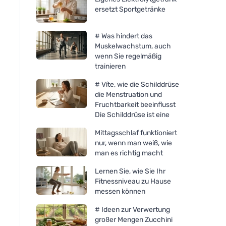
ersetzt Sportgetränke
# Was hindert das
Muskelwachstum, auch
wenn Sie regelmäßig
trainieren
# Víte, wie die Schilddrüse
die Menstruation und
Fruchtbarkeit beeinflusst
Die Schilddrüse ist eine
Mittagsschlaf funktioniert
nur, wenn man weiß, wie
man es richtig macht
Lernen Sie, wie Sie Ihr
Fitnessniveau zu Hause
messen können
# Ideen zur Verwertung
großer Mengen Zucchini