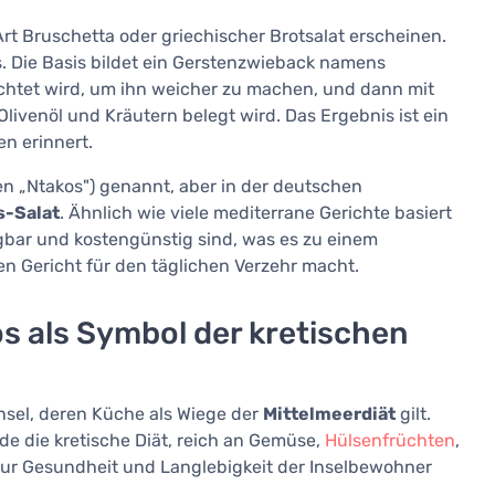
rt Bruschetta oder griechischer Brotsalat erscheinen.
es. Die Basis bildet ein Gerstenzwieback namens
euchtet wird, um ihn weicher zu machen, und dann mit
livenöl und Kräutern belegt wird. Das Ergebnis ist ein
en erinnert.
 „Ntakos") genannt, aber in der deutschen
s-Salat
. Ähnlich wie viele mediterrane Gerichte basiert
ügbar und kostengünstig sind, was es zu einem
 Gericht für den täglichen Verzehr macht.
os als Symbol der kretischen
nsel, deren Küche als Wiege der
Mittelmeerdiät
gilt.
ade die kretische Diät, reich an Gemüse,
Hülsenfrüchten
,
zur Gesundheit und Langlebigkeit der Inselbewohner