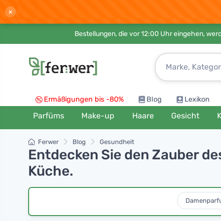
×
Bestellungen, die vor 12:00 Uhr eingehen, werd
Ermäßigungen bis -80%
Blog
Lexikon
Parfüms
Make-up
Haare
Gesicht
K
Ferwer
Blog
Gesundheit
Entdecken Sie den Zauber des
Küche.
Damenparf