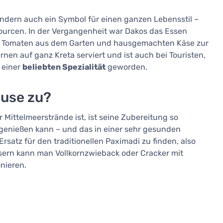
sondern auch ein Symbol für einen ganzen Lebensstil –
sourcen. In der Vergangenheit war Dakos das Essen
e, Tomaten aus dem Garten und hausgemachten Käse zur
nen auf ganz Kreta serviert und ist auch bei Touristen,
 einer
beliebten Spezialität
geworden.
ause zu?
 Mittelmeerstrände ist, ist seine Zubereitung so
genießen kann – und das in einer sehr gesunden
Ersatz für den traditionellen Paximadi zu finden, also
sern kann man Vollkornzwieback oder Cracker mit
nieren.