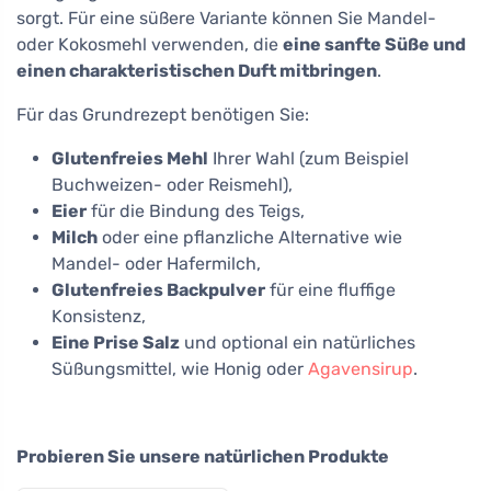
sorgt. Für eine süßere Variante können Sie Mandel-
oder Kokosmehl verwenden, die
eine sanfte Süße und
einen charakteristischen Duft mitbringen
.
Für das Grundrezept benötigen Sie:
Glutenfreies Mehl
Ihrer Wahl (zum Beispiel
Buchweizen- oder Reismehl),
Eier
für die Bindung des Teigs,
Milch
oder eine pflanzliche Alternative wie
Mandel- oder Hafermilch,
Glutenfreies Backpulver
für eine fluffige
Konsistenz,
Eine Prise Salz
und optional ein natürliches
Süßungsmittel, wie Honig oder
Agavensirup
.
Probieren Sie unsere natürlichen Produkte