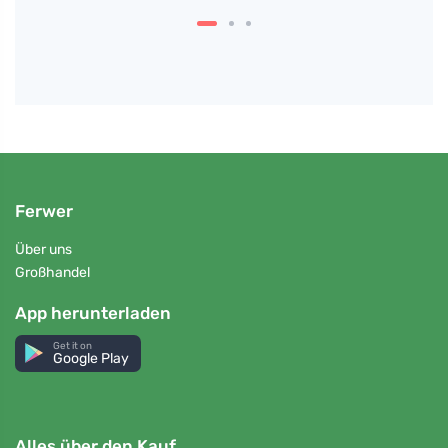
Ferwer
Über uns
Großhandel
App herunterladen
Get it on
Google Play
Alles über den Kauf