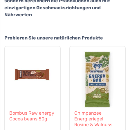
sondern bereichern die Pfannkuchen auch mit
einzigartigen Geschmacksrichtungen und
Nährwerten
.
Probieren Sie unsere natürlichen Produkte
Bombus Raw energy
Chimpanzee
Cocoa beans 50g
Energieriegel -
Rosine & Walnuss