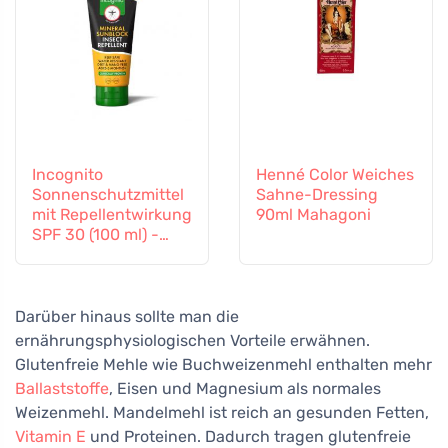
Incognito
Henné Color Weiches
Sonnenschutzmittel
Sahne-Dressing
mit Repellentwirkung
90ml Mahagoni
SPF 30 (100 ml) -
auch für Kinder ab 6
Monaten geeignet
Darüber hinaus sollte man die
ernährungsphysiologischen Vorteile erwähnen.
Glutenfreie Mehle wie Buchweizenmehl enthalten mehr
Ballaststoffe
, Eisen und Magnesium als normales
Weizenmehl. Mandelmehl ist reich an gesunden Fetten,
Vitamin E
und Proteinen. Dadurch tragen glutenfreie