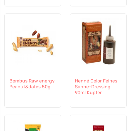
Bombus Raw energy
Henné Color Feines
Peanut&dates 50g
Sahne-Dressing
90ml Kupfer