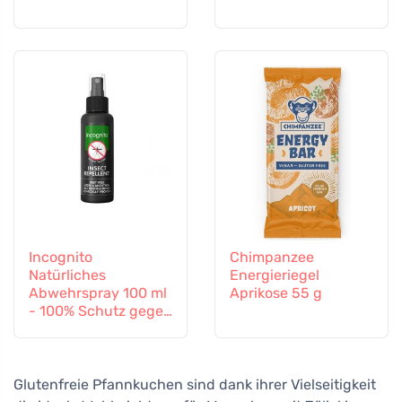
Incognito
Chimpanzee
Natürliches
Energieriegel
Abwehrspray 100 ml
Aprikose 55 g
- 100% Schutz gegen
alle Insekten
Glutenfreie Pfannkuchen sind dank ihrer Vielseitigkeit