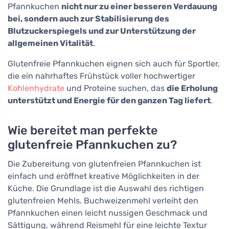
Pfannkuchen
nicht nur zu einer besseren Verdauung
bei, sondern auch zur Stabilisierung des
Blutzuckerspiegels und zur Unterstützung der
allgemeinen Vitalität
.
Glutenfreie Pfannkuchen eignen sich auch für Sportler,
die ein nahrhaftes Frühstück voller hochwertiger
Kohlenhydrate
und Proteine suchen, das
die Erholung
unterstützt und Energie für den ganzen Tag liefert
.
Wie bereitet man perfekte
glutenfreie Pfannkuchen zu?
Die Zubereitung von glutenfreien Pfannkuchen ist
einfach und eröffnet kreative Möglichkeiten in der
Küche. Die Grundlage ist die Auswahl des richtigen
glutenfreien Mehls. Buchweizenmehl verleiht den
Pfannkuchen einen leicht nussigen Geschmack und
Sättigung, während Reismehl für eine leichte Textur