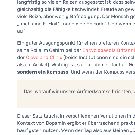
langfristig so vielen Reizen ausgesetzt ist, dass se
gleichzeitig die Fähigkeit schwindet, Freude an gew
viele Reize, aber wenig Befriedigung. Der Mensch ge
„noch eine E-Mail“, „noch eine Episode“. Und wenn er
auf.
Ein guter Ausgangspunkt für einen breiteren Kontex
seine Rolle im Gehirn bei der
Encyclopaedia Britann
der
Cleveland Clinic
(beide Institutionen sind ein so
als ein Artikel). Wichtig ist, sich an den einfachen 
sondern ein Kompass
. Und wenn der Kompass verstel
„Das, worauf wir unsere Aufmerksamkeit richten, 
Dieser Satz taucht in verschiedenen Variationen in
Kontext von Dopamin ergibt er überraschend praktisc
häufigsten nutzen. Wenn der Tag also aus kleinen „