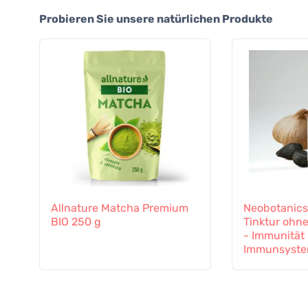
Probieren Sie unsere natürlichen Produkte
Allnature Matcha Premium
Neobotanics
BIO 250 g
Tinktur ohne
- Immunität
Immunsyst