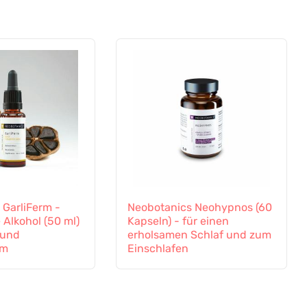
 GarliFerm -
Neobotanics Neohypnos (60
 Alkohol (50 ml)
Kapseln) - für einen
 und
erholsamen Schlaf und zum
em
Einschlafen