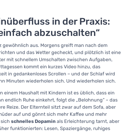
überfluss in der Praxis:
„einfach abzuschalten“
anz gewöhnlich aus. Morgens greift man nach dem
ichten und das Wetter gecheckt, und plötzlich ist eine
iter mit schnellem Umschalten zwischen Aufgaben,
ttagessen kommt ein kurzes Video hinzu, das
it in gedankenloses Scrollen – und der Schlaf wird
n Minuten wiederholen sich. Und wiederholen sich.
n einem Haushalt mit Kindern ist es üblich, dass ein
nn endlich Ruhe einkehrt, folgt die „Belohnung“ – das
e Reize. Der Elternteil sitzt zwar auf dem Sofa, aber
 müder auf und gönnt sich mehr Kaffee und mehr
 sich
schnelles Dopamin
als Erleichterung tarnt, aber
rüher funktionierten: Lesen, Spaziergänge, ruhiges