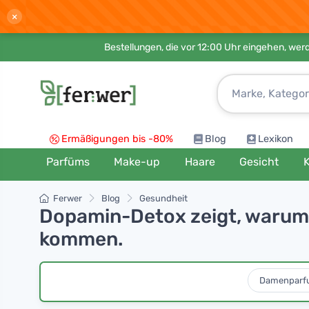
×
Bestellungen, die vor 12:00 Uhr eingehen, werd
Ermäßigungen bis -80%
Blog
Lexikon
Parfüms
Make-up
Haare
Gesicht
K
Ferwer
Blog
Gesundheit
Dopamin-Detox zeigt, warum 
kommen.
Damenparf