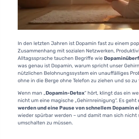
In den letzten Jahren ist Dopamin fast zu einem pop
Zusammenhang mit sozialen Netzwerken, Produktivit
Alltagssprache tauchen Begriffe wie
Dopaminüberf
was genau ist Dopamin, warum spricht unser Gehirn
nützlichen Belohnungssystem ein unauffälliges Pr
ohne in die Berge ohne Telefon zu ziehen und so zu t
Wenn man „
Dopamin-Detox
“ hört, klingt das ein 
nicht um eine magische „Gehirnreinigung“. Es geht
werden und eine Pause von schnellem Dopamin e
wieder spürbar werden – und damit man sich nicht st
umschalten zu müssen.