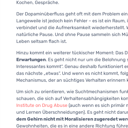
Kochen, Gespräche.
Der Dopaminüberfluss geht oft mit dem Problem ein
Langeweile ist jedoch kein Fehler – es ist ein Raum,
verbindet und die Aufmerksamkeit wiederherstellt. 
natürliche Pause. Und ohne Pause sammeln sich Müd
Leben seltsam flach ist.
Hinzu kommt ein weiterer tückischer Moment: Das 
Erwartungen
. Es geht nicht nur um die Belohnung 
Interessantes kommt“. Genau deshalb funktioniert en
das nächste „etwas“. Und wenn es nicht kommt, folgt 
Mechanismus, der an süchtiges Verhalten erinnern 
Um sich zu orientieren, wie Suchtmechanismen funkt
schauen, die sich auf Verhaltensabhängigkeiten kon
Institute on Drug Abuse
(auch wenn es sich primär 
und Lernen Überschneidungen). Es geht nicht darum,
dem Gehirn nicht mit Moralisieren zugeredet we
Gewohnheiten, die es in eine andere Richtung führe