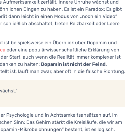
ine Aufmerksamkeit zerfällt, innere Unruhe wächst und
öhnlichen Dingen zu haben. Es ist ein Paradox: Es gibt
rät dann leicht in einen Modus von „noch ein Video“,
 schließlich abschaltet, treten Reizbarkeit oder Leere
t ist beispielsweise ein Überblick über Dopamin und
ica
oder eine populärwissenschaftliche Erklärung von
lider Start, auch wenn die Realität immer komplexer ist
Gedanken zu halten:
Dopamin ist nicht der Feind,
lt ist, läuft man zwar, aber oft in die falsche Richtung.
wächst.“
 der Psychologie und in Achtsamkeitsansätzen auf. Im
hen Sinn: Das Gehirn stärkt die Kreisläufe, die wir am
Dopamin-Mikrobelohnungen“ besteht, ist es logisch,