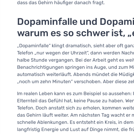
dass das Gehirn häufiger danach fragt.
Dopaminfalle und Dopamin
warum es so schwer ist, 
„Dopaminfalle“ klingt dramatisch, sieht aber oft g
Telefon „nur wegen der Uhrzeit“, dann werden Nachr
halbe Stunde vergangen. Bei der Arbeit geht es we
Benachrichtigungen springen ins Auge, und zum Mi
automatisch weiterläuft. Abends mündet die Müdigke
„noch um zehn Minuten“ verschoben. Aber diese zeh
Im realen Leben kann es zum Beispiel so aussehen: I
Elternteil das Gefühl hat, keine Pause zu haben. We
Telefon. Doch anstatt sich zu erholen, kommen weiter
das Gehirn läuft weiter. Am nächsten Tag wacht er
schnelle Ablenkungen. Es entsteht ein Kreis, in dem
langfristig Energie und Lust auf Dinge nimmt, die f