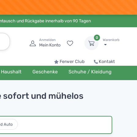
Umtausch und Rückgabe innerhalb von 90 Tagen
0
Anmelden
Warenkorb
Mein Konto
Ferwer Club
Kontakt
Haushalt
Geschenke
Schuhe / Kleidung
e sofort und mühelos
nd Auto