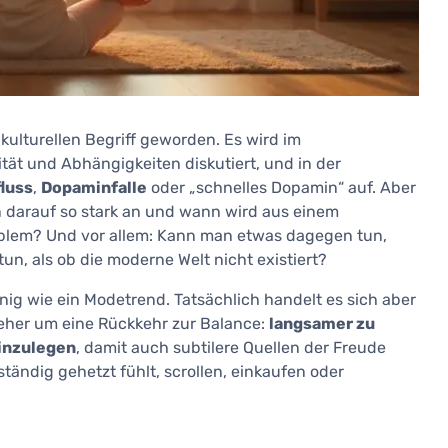
kulturellen Begriff geworden. Es wird im
ät und Abhängigkeiten diskutiert, und in der
luss
,
Dopaminfalle
oder „schnelles Dopamin“ auf. Aber
 darauf so stark an und wann wird aus einem
oblem? Und vor allem: Kann man etwas dagegen tun,
un, als ob die moderne Welt nicht existiert?
wenig wie ein Modetrend. Tatsächlich handelt es sich aber
 eher um eine Rückkehr zur Balance:
langsamer zu
inzulegen
, damit auch subtilere Quellen der Freude
ändig gehetzt fühlt, scrollen, einkaufen oder