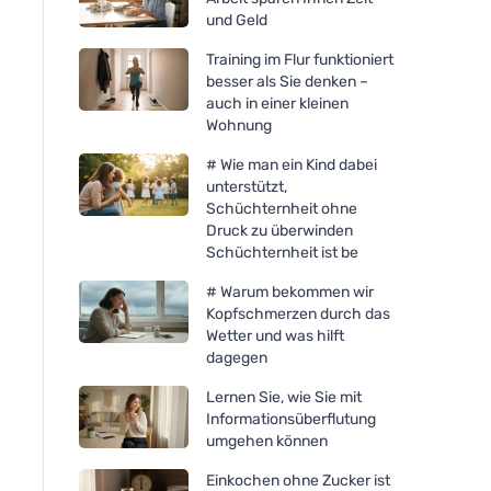
und Geld
Training im Flur funktioniert
besser als Sie denken –
auch in einer kleinen
Wohnung
# Wie man ein Kind dabei
unterstützt,
Schüchternheit ohne
Druck zu überwinden
Schüchternheit ist be
# Warum bekommen wir
Kopfschmerzen durch das
Wetter und was hilft
dagegen
Lernen Sie, wie Sie mit
Informationsüberflutung
umgehen können
Einkochen ohne Zucker ist