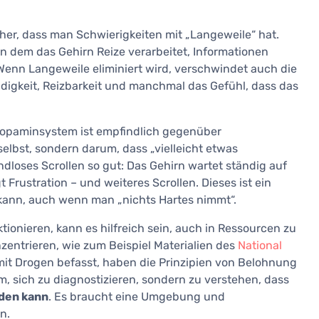
her, dass man Schwierigkeiten mit „Langeweile“ hat.
 in dem das Gehirn Reize verarbeitet, Informationen
Wenn Langeweile eliminiert wird, verschwindet auch die
igkeit, Reizbarkeit und manchmal das Gefühl, dass das
Dopaminsystem ist empfindlich gegenüber
selbst, sondern darum, dass „vielleicht etwas
dloses Scrollen so gut: Das Gehirn wartet ständig auf
Frustration – und weiteres Scrollen. Dieses ist ein
kann, auch wenn man „nichts Hartes nimmt“.
ionieren, kann es hilfreich sein, auch in Ressourcen zu
zentrieren, wie zum Beispiel Materialien des
National
mit Drogen befasst, haben die Prinzipien von Belohnung
 sich zu diagnostizieren, sondern zu verstehen, dass
rden kann
. Es braucht eine Umgebung und
n.