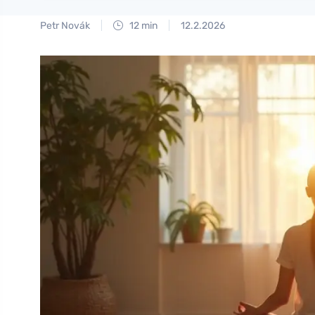
Petr Novák
12 min
12.2.2026