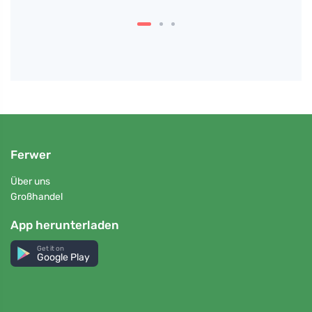
Ferwer
Über uns
Großhandel
App herunterladen
Get it on
Google Play