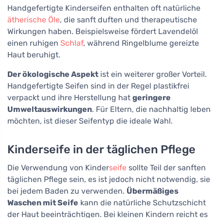
Handgefertigte Kinderseifen enthalten oft natürliche
ätherische Öle
, die sanft duften und therapeutische
Wirkungen haben. Beispielsweise fördert Lavendelöl
einen ruhigen
Schlaf
, während Ringelblume gereizte
Haut beruhigt.
Der ökologische Aspekt
ist ein weiterer großer Vorteil.
Handgefertigte Seifen sind in der Regel plastikfrei
verpackt und ihre Herstellung hat
geringere
Umweltauswirkungen
. Für Eltern, die nachhaltig leben
möchten, ist dieser Seifentyp die ideale Wahl.
Kinderseife in der täglichen Pflege
Die Verwendung von Kinder
seife
sollte Teil der sanften
täglichen Pflege sein, es ist jedoch nicht notwendig, sie
bei jedem Baden zu verwenden.
Übermäßiges
Waschen mit Seife
kann die natürliche Schutzschicht
der Haut beeinträchtigen. Bei kleinen Kindern reicht es