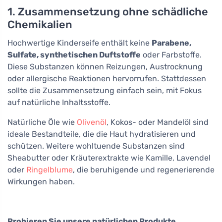
1. Zusammensetzung ohne schädliche
Chemikalien
Hochwertige Kinderseife enthält keine
Parabene,
Sulfate, synthetischen Duftstoffe
oder Farbstoffe.
Diese Substanzen können Reizungen, Austrocknung
oder allergische Reaktionen hervorrufen. Stattdessen
sollte die Zusammensetzung einfach sein, mit Fokus
auf natürliche Inhaltsstoffe.
Natürliche Öle wie
Olivenöl
, Kokos- oder Mandelöl sind
ideale Bestandteile, die die Haut hydratisieren und
schützen. Weitere wohltuende Substanzen sind
Sheabutter oder Kräuterextrakte wie Kamille, Lavendel
oder
Ringelblume
, die beruhigende und regenerierende
Wirkungen haben.
Probieren Sie unsere natürlichen Produkte