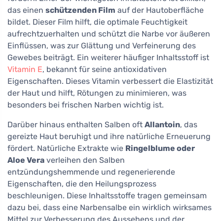
das einen
schützenden Film
auf der Hautoberfläche
bildet. Dieser Film hilft, die optimale Feuchtigkeit
aufrechtzuerhalten und schützt die Narbe vor äußeren
Einflüssen, was zur Glättung und Verfeinerung des
Gewebes beiträgt. Ein weiterer häufiger Inhaltsstoff ist
Vitamin E
, bekannt für seine antioxidativen
Eigenschaften. Dieses Vitamin verbessert die Elastizität
der Haut und hilft, Rötungen zu minimieren, was
besonders bei frischen Narben wichtig ist.
Darüber hinaus enthalten Salben oft
Allantoin
, das
gereizte Haut beruhigt und ihre natürliche Erneuerung
fördert. Natürliche Extrakte wie
Ringelblume oder
Aloe Vera
verleihen den Salben
entzündungshemmende und regenerierende
Eigenschaften, die den Heilungsprozess
beschleunigen. Diese Inhaltsstoffe tragen gemeinsam
dazu bei, dass eine Narbensalbe ein wirklich wirksames
Mittel zur Verbesserung des Aussehens und der