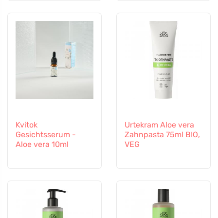
Kvitok
Urtekram Aloe vera
Gesichtsserum -
Zahnpasta 75ml BIO,
Aloe vera 10ml
VEG