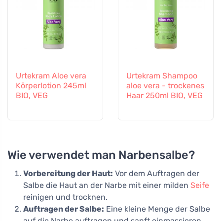
Urtekram Aloe vera
Urtekram Shampoo
Körperlotion 245ml
aloe vera - trockenes
BIO, VEG
Haar 250ml BIO, VEG
Wie verwendet man Narbensalbe?
Vorbereitung der Haut:
Vor dem Auftragen der
Salbe die Haut an der Narbe mit einer milden
Seife
reinigen und trocknen.
Auftragen der Salbe:
Eine kleine Menge der Salbe
auf die Narbe auftragen und sanft einmassieren.