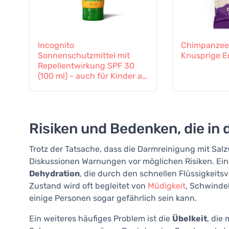
Incognito
Chimpanzee 
Sonnenschutzmittel mit
Knusprige E
Repellentwirkung SPF 30
(100 ml) - auch für Kinder ab
6 Monaten geeignet
Risiken und Bedenken, die i
Trotz der Tatsache, dass die Darmreinigung mit Salz
Diskussionen Warnungen vor möglichen Risiken. Ein
Dehydration
, die durch den schnellen Flüssigkeit
Zustand wird oft begleitet von
Müdigkeit
, Schwinde
einige Personen sogar gefährlich sein kann.
Ein weiteres häufiges Problem ist die
Übelkeit
, die