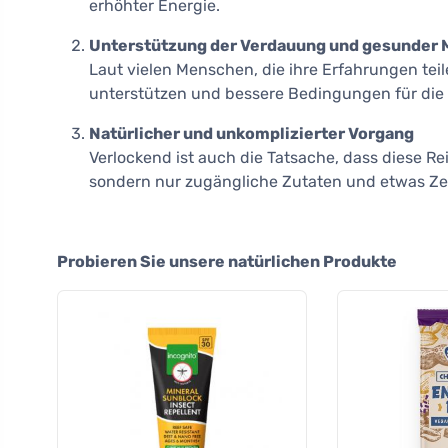
erhöhter Energie.
Unterstützung der Verdauung und gesunder M
Laut vielen Menschen, die ihre Erfahrungen tei
unterstützen und bessere Bedingungen für die
Natürlicher und unkomplizierter Vorgang
Verlockend ist auch die Tatsache, dass diese R
sondern nur zugängliche Zutaten und etwas Zei
Probieren Sie unsere natürlichen Produkte