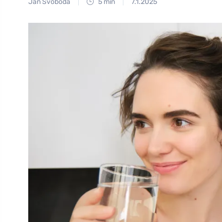
Jan Svoboda
5 min
7.1.2025