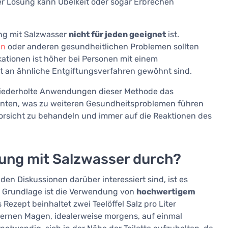
r Lösung kann Übelkeit oder sogar Erbrechen
ng mit Salzwasser
nicht für jeden geeignet
ist.
en
oder anderen gesundheitlichen Problemen sollten
kationen ist höher bei Personen mit einem
t an ähnliche Entgiftungsverfahren gewöhnt sind.
 wiederholte Anwendungen dieser Methode das
nten, was zu weiteren Gesundheitsproblemen führen
Vorsicht zu behandeln und immer auf die Reaktionen des
gung mit Salzwasser durch?
en Diskussionen darüber interessiert sind, ist es
ie Grundlage ist die Verwendung von
hochwertigem
s Rezept beinhaltet zwei Teelöffel Salz pro Liter
ernen Magen, idealerweise morgens, auf einmal