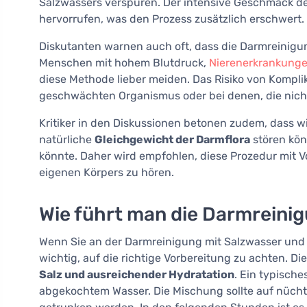
Salzwassers verspüren. Der intensive Geschmack de
hervorrufen, was den Prozess zusätzlich erschwert.
Diskutanten warnen auch oft, dass die Darmreinigu
Menschen mit hohem Blutdruck,
Nierenerkrankung
diese Methode lieber meiden. Das Risiko von Kompli
geschwächten Organismus oder bei denen, die nich
Kritiker in den Diskussionen betonen zudem, dass
natürliche
Gleichgewicht der Darmflora
stören kön
könnte. Daher wird empfohlen, diese Prozedur mit 
eigenen Körpers zu hören.
Wie führt man die Darmreini
Wenn Sie an der Darmreinigung mit Salzwasser und d
wichtig, auf die richtige Vorbereitung zu achten. D
Salz und ausreichender Hydratation
. Ein typische
abgekochtem Wasser. Die Mischung sollte auf nücht