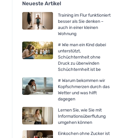
Neueste Artikel
Training im Flur funktioniert
besser als Sie denken –
auch in einer kleinen
Wohnung
# Wie man ein Kind dabei
unterstützt,
Schüchternheit ohne
Druck zu überwinden
Schüchternheit ist be
# Warum bekommen wir
Kopfschmerzen durch das
Wetter und was hilft
dagegen
Lernen Sie, wie Sie mit
Informationsüberflutung
umgehen können
Einkochen ohne Zucker ist