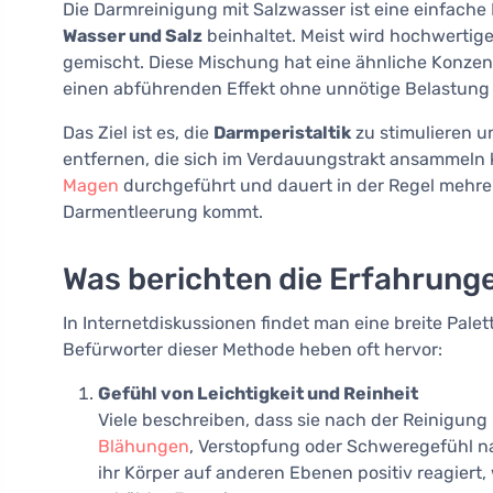
Die Darmreinigung mit Salzwasser ist eine einfach
Wasser und Salz
beinhaltet. Meist wird hochwertig
gemischt. Diese Mischung hat eine ähnliche Konzent
einen abführenden Effekt ohne unnötige Belastung 
Das Ziel ist es, die
Darmperistaltik
zu stimulieren u
entfernen, die sich im Verdauungstrakt ansammeln
Magen
durchgeführt und dauert in der Regel mehre
Darmentleerung kommt.
Was berichten die Erfahrung
In Internetdiskussionen findet man eine breite Pal
Befürworter dieser Methode heben oft hervor:
Gefühl von Leichtigkeit und Reinheit
Viele beschreiben, dass sie nach der Reinigun
Blähungen
, Verstopfung oder Schweregefühl n
ihr Körper auf anderen Ebenen positiv reagiert,