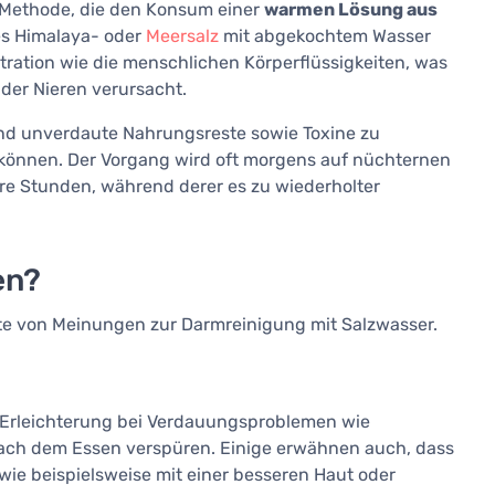
e Methode, die den Konsum einer
warmen Lösung aus
es Himalaya- oder
Meersalz
mit abgekochtem Wasser
ration wie die menschlichen Körperflüssigkeiten, was
der Nieren verursacht.
nd unverdaute Nahrungsreste sowie Toxine zu
 können. Der Vorgang wird oft morgens auf nüchternen
re Stunden, während derer es zu wiederholter
en?
ette von Meinungen zur Darmreinigung mit Salzwasser.
g Erleichterung bei Verdauungsproblemen wie
ach dem Essen verspüren. Einige erwähnen auch, dass
 wie beispielsweise mit einer besseren Haut oder