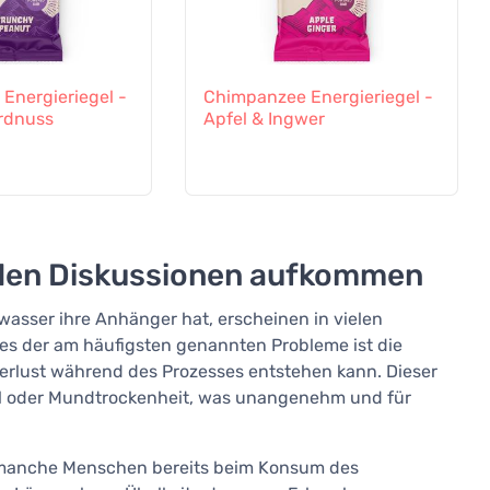
Energieriegel -
Chimpanzee Energieriegel -
rdnuss
Apfel & Ingwer
n den Diskussionen aufkommen
wasser ihre Anhänger hat, erscheinen in vielen
es der am häufigsten genannten Probleme ist die
sverlust während des Prozesses entstehen kann. Dieser
l oder Mundtrockenheit, was unangenehm und für
 manche Menschen bereits beim Konsum des