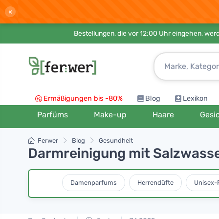
×
Bestellungen, die vor 12:00 Uhr eingehen, werd
Ermäßigungen bis -80%
Blog
Lexikon
Parfüms
Make-up
Haare
Gesi
Ferwer
Blog
Gesundheit
Darmreinigung mit Salzwass
Damenparfums
Herrendüfte
Unisex-