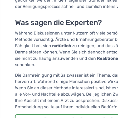
getrunken werden. In den folgenden Stunden ist es n
der Reinigungsprozess schnell und ziemlich intensiv
Was sagen die Experten?
Während Diskussionen unter Nutzern oft viele persö
Methode vorsichtig. Ärzte und Ernährungsberater b
Fähigkeit hat, sich
natürlich
zu reinigen, und dass 
Darms stören können. Wenn Sie sich dennoch entsc
sie nicht zu häufig anzuwenden und den
Reaktione
schenken.
Die Darmreinigung mit Salzwasser ist ein Thema, d
hervorruft. Während einige Menschen positive Wirk
Wenn Sie an dieser Methode interessiert sind, ist es
alle Vor- und Nachteile abzuwägen. Bei jeglichen Z
Ihre Absicht mit einem Arzt zu besprechen. Diskussi
Entscheidung sollte auf Ihren individuellen Bedürf