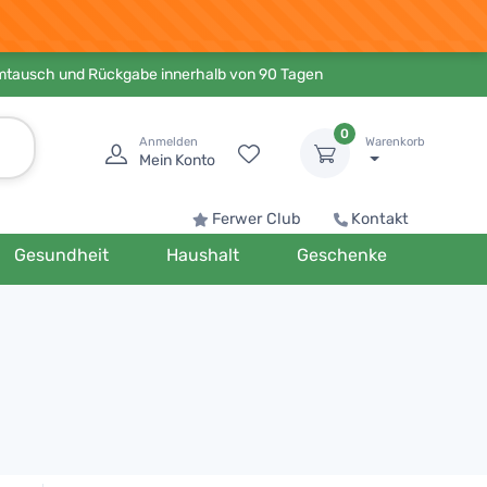
Umtausch und Rückgabe innerhalb von 90 Tagen
0
Anmelden
Warenkorb
Mein Konto
Ferwer Club
Kontakt
Gesundheit
Haushalt
Geschenke