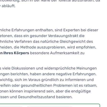
otwendig, sich in der Nähe der Toilette aufzuhalten, da
 abläuft.
nliche Erfahrungen enthalten, sind Experten bei dieser
etonen, dass ein gesunder Verdauungstrakt die
ähnliche Verfahren das natürliche Gleichgewicht des
heiden, die Methode auszuprobieren, wird empfohlen,
n Ihres Körpers
besondere Aufmerksamkeit zu
as viele Diskussionen und widersprüchliche Meinungen
ungen berichten, haben andere negative Erfahrungen.
 wichtig, sich im Voraus gründlich zu informieren und
weifeln oder gesundheitlichen Problemen ist es ratsam,
onen können inspirierend sein, aber die endgültige
nissen und Gesundheitszustand basieren.