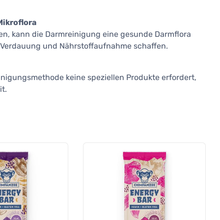
ikroflora
len, kann die Darmreinigung eine gesunde Darmflora
 Verdauung und Nährstoffaufnahme schaffen.
einigungsmethode keine speziellen Produkte erfordert,
t.