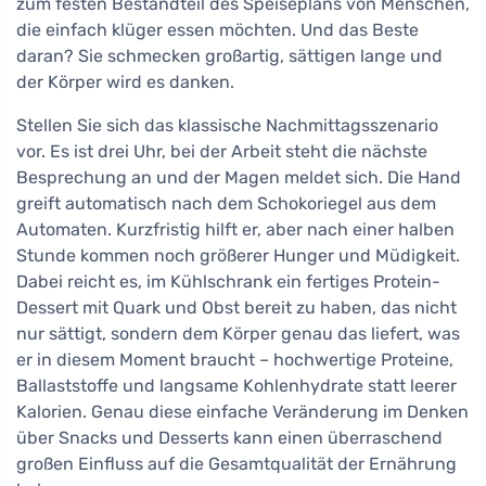
zum festen Bestandteil des Speiseplans von Menschen,
die einfach klüger essen möchten. Und das Beste
daran? Sie schmecken großartig, sättigen lange und
der Körper wird es danken.
Stellen Sie sich das klassische Nachmittagsszenario
vor. Es ist drei Uhr, bei der Arbeit steht die nächste
Besprechung an und der Magen meldet sich. Die Hand
greift automatisch nach dem Schokoriegel aus dem
Automaten. Kurzfristig hilft er, aber nach einer halben
Stunde kommen noch größerer Hunger und Müdigkeit.
Dabei reicht es, im Kühlschrank ein fertiges Protein-
Dessert mit Quark und Obst bereit zu haben, das nicht
nur sättigt, sondern dem Körper genau das liefert, was
er in diesem Moment braucht – hochwertige Proteine,
Ballaststoffe und langsame Kohlenhydrate statt leerer
Kalorien. Genau diese einfache Veränderung im Denken
über Snacks und Desserts kann einen überraschend
großen Einfluss auf die Gesamtqualität der Ernährung