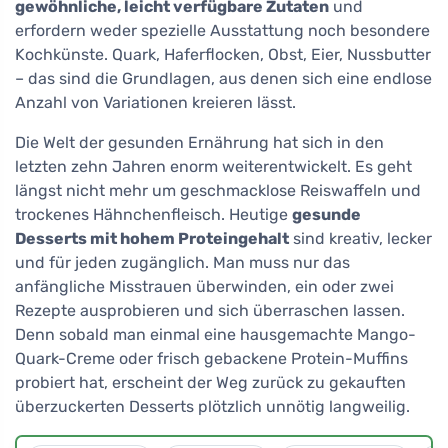
gewöhnliche, leicht verfügbare Zutaten
und
erfordern weder spezielle Ausstattung noch besondere
Kochkünste. Quark, Haferflocken, Obst, Eier, Nussbutter
– das sind die Grundlagen, aus denen sich eine endlose
Anzahl von Variationen kreieren lässt.
Die Welt der gesunden Ernährung hat sich in den
letzten zehn Jahren enorm weiterentwickelt. Es geht
längst nicht mehr um geschmacklose Reiswaffeln und
trockenes Hähnchenfleisch. Heutige
gesunde
Desserts mit hohem Proteingehalt
sind kreativ, lecker
und für jeden zugänglich. Man muss nur das
anfängliche Misstrauen überwinden, ein oder zwei
Rezepte ausprobieren und sich überraschen lassen.
Denn sobald man einmal eine hausgemachte Mango-
Quark-Creme oder frisch gebackene Protein-Muffins
probiert hat, erscheint der Weg zurück zu gekauften
überzuckerten Desserts plötzlich unnötig langweilig.