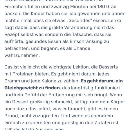
Förmchen füllen und zwanzig Minuten bei 180 Grad
backen. Die Kinder haben sie lieb gewonnen und ahnen
nicht einmal, dass sie etwas „Gesundes" essen. Lenka
sagt dabei, dass die größte Veränderung nicht das
Rezept selbst war, sondern die Tatsache, dass sie
aufhörte, gesundes Essen als Einschränkung zu
betrachten, und begann, es als Chance
wahrzunehmen.
Das ist vielleicht die wichtigste Lektion, die Desserts
mit Proteinen bieten. Es geht nicht darum, jedes
Gramm und jede Kalorie zu zählen.
Es geht darum, ein
Gleichgewicht zu finden
, das langfristig funktioniert
und kein Gefühl der Entbehrung mit sich bringt. Wenn
ein Dessert großartig schmeckt, sättigt und dem Körper
noch dazu das liefert, was er braucht, gibt es keinen
Grund, nicht zuzugreifen. Und wenn es obendrein
einfach zuzubereiten und günstig in den Zutaten ist,
fällt die letzte Ausrede weg.