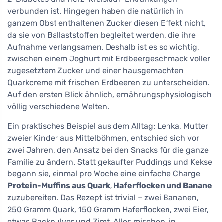
verbunden ist. Hingegen haben die natürlich in
ganzem Obst enthaltenen Zucker diesen Effekt nicht,
da sie von Ballaststoffen begleitet werden, die ihre
Aufnahme verlangsamen. Deshalb ist es so wichtig,
zwischen einem Joghurt mit Erdbeergeschmack voller
zugesetztem Zucker und einer hausgemachten
Quarkcreme mit frischen Erdbeeren zu unterscheiden.
Auf den ersten Blick ähnlich, ernährungsphysiologisch
völlig verschiedene Welten.
Ein praktisches Beispiel aus dem Alltag: Lenka, Mutter
zweier Kinder aus Mittelböhmen, entschied sich vor
zwei Jahren, den Ansatz bei den Snacks für die ganze
Familie zu ändern. Statt gekaufter Puddings und Kekse
begann sie, einmal pro Woche eine einfache Charge
Protein-Muffins aus Quark, Haferflocken und Banane
zuzubereiten. Das Rezept ist trivial – zwei Bananen,
250 Gramm Quark, 150 Gramm Haferflocken, zwei Eier,
etwas Backpulver und Zimt. Alles mischen, in