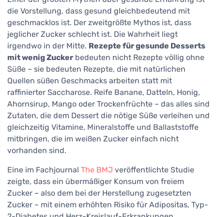
die Vorstellung, dass gesund gleichbedeutend mit
geschmacklos ist. Der zweitgrößte Mythos ist, dass
jeglicher Zucker schlecht ist. Die Wahrheit liegt
irgendwo in der Mitte.
Rezepte für gesunde Desserts
mit wenig Zucker
bedeuten nicht Rezepte völlig ohne
Süße – sie bedeuten Rezepte, die mit natürlichen
Quellen süßen Geschmacks arbeiten statt mit
raffinierter Saccharose. Reife Banane, Datteln, Honig,
Ahornsirup, Mango oder Trockenfrüchte – das alles sind
Zutaten, die dem Dessert die nötige Süße verleihen und
gleichzeitig Vitamine, Mineralstoffe und Ballaststoffe
mitbringen, die im weißen Zucker einfach nicht
vorhanden sind.
Eine im Fachjournal
The BMJ
veröffentlichte Studie
zeigte, dass ein übermäßiger Konsum von freiem
Zucker – also dem bei der Herstellung zugesetzten
Zucker – mit einem erhöhten Risiko für Adipositas, Typ-
2-Diabetes und Herz-Kreislauf-Erkrankungen