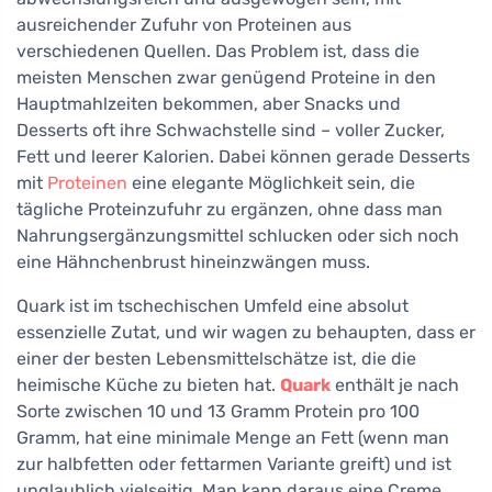
ausreichender Zufuhr von Proteinen aus
verschiedenen Quellen. Das Problem ist, dass die
meisten Menschen zwar genügend Proteine in den
Hauptmahlzeiten bekommen, aber Snacks und
Desserts oft ihre Schwachstelle sind – voller Zucker,
Fett und leerer Kalorien. Dabei können gerade Desserts
mit
Proteinen
eine elegante Möglichkeit sein, die
tägliche Proteinzufuhr zu ergänzen, ohne dass man
Nahrungsergänzungsmittel schlucken oder sich noch
eine Hähnchenbrust hineinzwängen muss.
Quark ist im tschechischen Umfeld eine absolut
essenzielle Zutat, und wir wagen zu behaupten, dass er
einer der besten Lebensmittelschätze ist, die die
heimische Küche zu bieten hat.
Quark
enthält je nach
Sorte zwischen 10 und 13 Gramm Protein pro 100
Gramm, hat eine minimale Menge an Fett (wenn man
zur halbfetten oder fettarmen Variante greift) und ist
unglaublich vielseitig. Man kann daraus eine Creme,