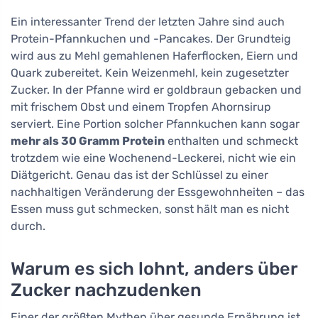
Ein interessanter Trend der letzten Jahre sind auch
Protein-Pfannkuchen und -Pancakes. Der Grundteig
wird aus zu Mehl gemahlenen Haferflocken, Eiern und
Quark zubereitet. Kein Weizenmehl, kein zugesetzter
Zucker. In der Pfanne wird er goldbraun gebacken und
mit frischem Obst und einem Tropfen Ahornsirup
serviert. Eine Portion solcher Pfannkuchen kann sogar
mehr als 30 Gramm Protein
enthalten und schmeckt
trotzdem wie eine Wochenend-Leckerei, nicht wie ein
Diätgericht. Genau das ist der Schlüssel zu einer
nachhaltigen Veränderung der Essgewohnheiten – das
Essen muss gut schmecken, sonst hält man es nicht
durch.
Warum es sich lohnt, anders über
Zucker nachzudenken
Einer der größten Mythen über gesunde Ernährung ist