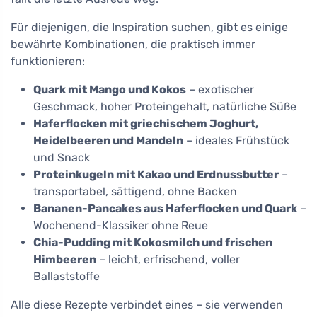
Für diejenigen, die Inspiration suchen, gibt es einige
bewährte Kombinationen, die praktisch immer
funktionieren:
Quark mit Mango und Kokos
– exotischer
Geschmack, hoher Proteingehalt, natürliche Süße
Haferflocken mit griechischem Joghurt,
Heidelbeeren und Mandeln
– ideales Frühstück
und Snack
Proteinkugeln mit Kakao und Erdnussbutter
–
transportabel, sättigend, ohne Backen
Bananen-Pancakes aus Haferflocken und Quark
–
Wochenend-Klassiker ohne Reue
Chia-Pudding mit Kokosmilch und frischen
Himbeeren
– leicht, erfrischend, voller
Ballaststoffe
Alle diese Rezepte verbindet eines – sie verwenden