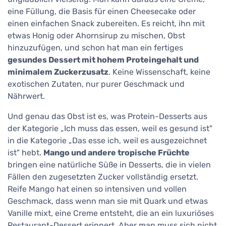
eine Füllung, die Basis für einen Cheesecake oder
einen einfachen Snack zubereiten. Es reicht, ihn mit
etwas Honig oder Ahornsirup zu mischen, Obst
hinzuzufügen, und schon hat man ein fertiges
gesundes Dessert mit hohem Proteingehalt und
minimalem Zuckerzusatz
. Keine Wissenschaft, keine
exotischen Zutaten, nur purer Geschmack und
Nährwert.
Und genau das Obst ist es, was Protein-Desserts aus
der Kategorie „Ich muss das essen, weil es gesund ist"
in die Kategorie „Das esse ich, weil es ausgezeichnet
ist" hebt.
Mango und andere tropische Früchte
bringen eine natürliche Süße in Desserts, die in vielen
Fällen den zugesetzten Zucker vollständig ersetzt.
Reife Mango hat einen so intensiven und vollen
Geschmack, dass wenn man sie mit Quark und etwas
Vanille mixt, eine Creme entsteht, die an ein luxuriöses
Restaurant-Dessert erinnert. Aber man muss sich nicht