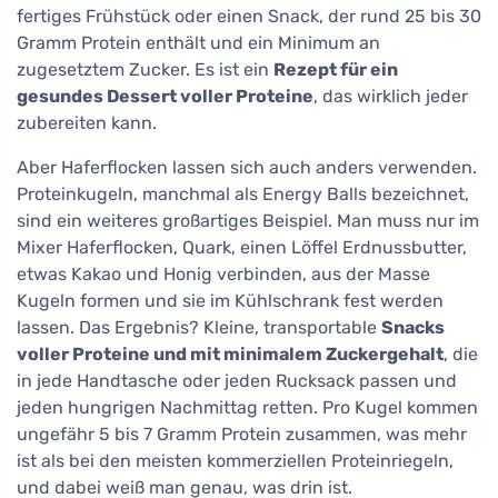
fertiges Frühstück oder einen Snack, der rund 25 bis 30
Gramm Protein enthält und ein Minimum an
zugesetztem Zucker. Es ist ein
Rezept für ein
gesundes Dessert voller Proteine
, das wirklich jeder
zubereiten kann.
Aber Haferflocken lassen sich auch anders verwenden.
Proteinkugeln, manchmal als Energy Balls bezeichnet,
sind ein weiteres großartiges Beispiel. Man muss nur im
Mixer Haferflocken, Quark, einen Löffel Erdnussbutter,
etwas Kakao und Honig verbinden, aus der Masse
Kugeln formen und sie im Kühlschrank fest werden
lassen. Das Ergebnis? Kleine, transportable
Snacks
voller Proteine und mit minimalem Zuckergehalt
, die
in jede Handtasche oder jeden Rucksack passen und
jeden hungrigen Nachmittag retten. Pro Kugel kommen
ungefähr 5 bis 7 Gramm Protein zusammen, was mehr
ist als bei den meisten kommerziellen Proteinriegeln,
und dabei weiß man genau, was drin ist.