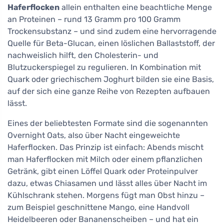
Haferflocken
allein enthalten eine beachtliche Menge
an Proteinen – rund 13 Gramm pro 100 Gramm
Trockensubstanz – und sind zudem eine hervorragende
Quelle für Beta-Glucan, einen löslichen Ballaststoff, der
nachweislich hilft, den Cholesterin- und
Blutzuckerspiegel zu regulieren. In Kombination mit
Quark oder griechischem Joghurt bilden sie eine Basis,
auf der sich eine ganze Reihe von Rezepten aufbauen
lässt.
Eines der beliebtesten Formate sind die sogenannten
Overnight Oats, also über Nacht eingeweichte
Haferflocken. Das Prinzip ist einfach: Abends mischt
man Haferflocken mit Milch oder einem pflanzlichen
Getränk, gibt einen Löffel Quark oder Proteinpulver
dazu, etwas Chiasamen und lässt alles über Nacht im
Kühlschrank stehen. Morgens fügt man Obst hinzu –
zum Beispiel geschnittene Mango, eine Handvoll
Heidelbeeren oder Bananenscheiben – und hat ein