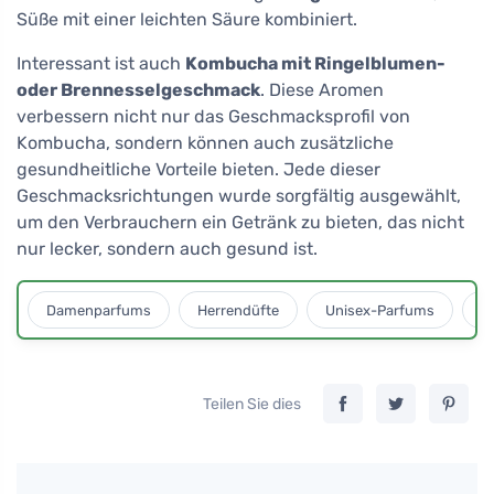
Süße mit einer leichten Säure kombiniert.
Interessant ist auch
Kombucha mit Ringelblumen-
oder Brennesselgeschmack
. Diese Aromen
verbessern nicht nur das Geschmacksprofil von
Kombucha, sondern können auch zusätzliche
gesundheitliche Vorteile bieten. Jede dieser
Geschmacksrichtungen wurde sorgfältig ausgewählt,
um den Verbrauchern ein Getränk zu bieten, das nicht
nur lecker, sondern auch gesund ist.
Damenparfums
Herrendüfte
Unisex-Parfums
D
Teilen Sie dies