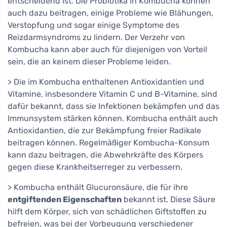
entscheidend ist. Die Probiotika in Kombucha können
auch dazu beitragen, einige Probleme wie Blähungen,
Verstopfung und sogar einige Symptome des
Reizdarmsyndroms zu lindern. Der Verzehr von
Kombucha kann aber auch für diejenigen von Vorteil
sein, die an keinem dieser Probleme leiden.
> Die im Kombucha enthaltenen Antioxidantien und
Vitamine, insbesondere Vitamin C und B-Vitamine, sind
dafür bekannt, dass sie Infektionen bekämpfen und das
Immunsystem stärken können. Kombucha enthält auch
Antioxidantien, die zur Bekämpfung freier Radikale
beitragen können. Regelmäßiger Kombucha-Konsum
kann dazu beitragen, die Abwehrkräfte des Körpers
gegen diese Krankheitserreger zu verbessern.
> Kombucha enthält Glucuronsäure, die für ihre
entgiftenden Eigenschaften
bekannt ist. Diese Säure
hilft dem Körper, sich von schädlichen Giftstoffen zu
befreien, was bei der Vorbeugung verschiedener