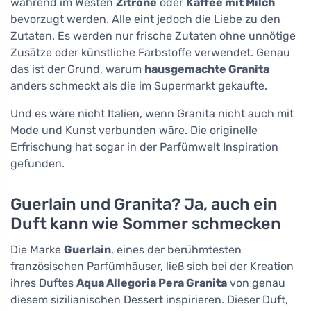
während im Westen
Zitrone
oder
Kaffee mit Milch
bevorzugt werden. Alle eint jedoch die Liebe zu den
Zutaten. Es werden nur frische Zutaten ohne unnötige
Zusätze oder künstliche Farbstoffe verwendet. Genau
das ist der Grund, warum
hausgemachte Granita
anders schmeckt als die im Supermarkt gekaufte.
Und es wäre nicht Italien, wenn Granita nicht auch mit
Mode und Kunst verbunden wäre. Die originelle
Erfrischung hat sogar in der Parfümwelt Inspiration
gefunden.
Guerlain und Granita? Ja, auch ein
Duft kann wie Sommer schmecken
Die Marke
Guerlain
, eines der berühmtesten
französischen Parfümhäuser, ließ sich bei der Kreation
ihres Duftes
Aqua Allegoria Pera Granita
von genau
diesem sizilianischen Dessert inspirieren. Dieser Duft,