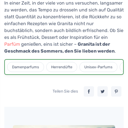
In einer Zeit, in der viele von uns versuchen, langsamer
zu werden, das Tempo zu drosseln und sich auf Qualität
statt Quantität zu konzentrieren, ist die Rückkehr zu so
einfachen Rezepten wie Granita nicht nur
buchstäblich, sondern auch bildlich erfrischend. Ob Sie
es als Frühstück, Dessert oder Inspiration für ein
Parfüm
genießen, eins ist sicher –
Granita ist der
Geschmack des Sommers, den Sie lieben werden
.
Damenparfums
Herrendüfte
Unisex-Parfums
D
Teilen Sie dies