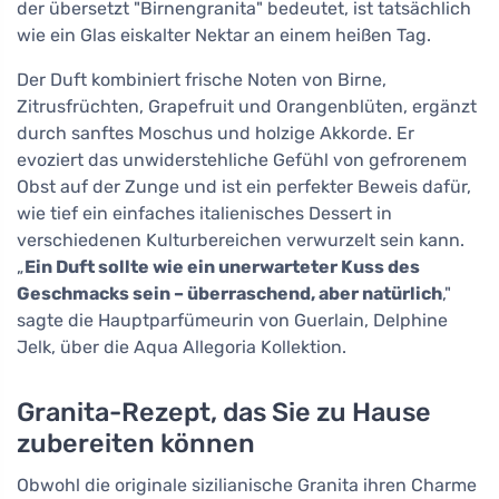
der übersetzt "Birnengranita" bedeutet, ist tatsächlich
wie ein Glas eiskalter Nektar an einem heißen Tag.
Der Duft kombiniert frische Noten von Birne,
Zitrusfrüchten, Grapefruit und Orangenblüten, ergänzt
durch sanftes Moschus und holzige Akkorde. Er
evoziert das unwiderstehliche Gefühl von gefrorenem
Obst auf der Zunge und ist ein perfekter Beweis dafür,
wie tief ein einfaches italienisches Dessert in
verschiedenen Kulturbereichen verwurzelt sein kann.
„
Ein Duft sollte wie ein unerwarteter Kuss des
Geschmacks sein – überraschend, aber natürlich
,"
sagte die Hauptparfümeurin von Guerlain, Delphine
Jelk, über die Aqua Allegoria Kollektion.
Granita-Rezept, das Sie zu Hause
zubereiten können
Obwohl die originale sizilianische Granita ihren Charme