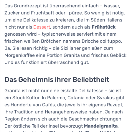
Das Grundrezept ist überraschend einfach – Wasser,
Zucker und Fruchtsaft oder -püree. So wenig ist nötig,
um eine Delikatesse zu kreieren, die im Süden Italiens
nicht nur als
Dessert
, sondern auch als
Frühstück
genossen wird – typischerweise serviert mit einem
frischen weißen Brötchen namens Brioche col tuppo.
Ja, Sie lesen richtig – die Sizilianer genießen zum
Morgenkaffee eine Portion Granita und frisches Gebäck.
Und es funktioniert überraschend gut.
Das Geheimnis ihrer Beliebtheit
Granita ist nicht nur eine eiskalte Delikatesse – sie ist
ein Stück Kultur. In Palermo, Catania oder Syrakus gibt
es Hunderte von Cafés, die jeweils ihr eigenes Rezept,
ihre Tradition und Herangehensweise haben. Je nach
Region ändern sich auch die Geschmacksrichtungen.
Der östliche Teil der Insel bevorzugt
Mandelgranita
,