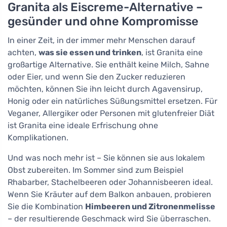
Granita als Eiscreme-Alternative –
gesünder und ohne Kompromisse
In einer Zeit, in der immer mehr Menschen darauf
achten,
was sie essen und trinken
, ist Granita eine
großartige Alternative. Sie enthält keine Milch, Sahne
oder Eier, und wenn Sie den Zucker reduzieren
möchten, können Sie ihn leicht durch Agavensirup,
Honig oder ein natürliches Süßungsmittel ersetzen. Für
Veganer, Allergiker oder Personen mit glutenfreier Diät
ist Granita eine ideale Erfrischung ohne
Komplikationen.
Und was noch mehr ist – Sie können sie aus lokalem
Obst zubereiten. Im Sommer sind zum Beispiel
Rhabarber, Stachelbeeren oder Johannisbeeren ideal.
Wenn Sie Kräuter auf dem Balkon anbauen, probieren
Sie die Kombination
Himbeeren und Zitronenmelisse
– der resultierende Geschmack wird Sie überraschen.