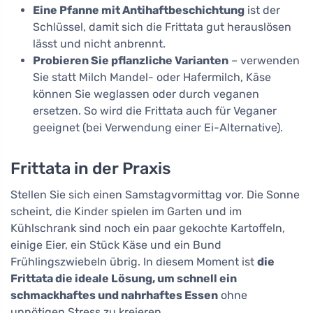
Eine Pfanne mit Antihaftbeschichtung
ist der
Schlüssel, damit sich die Frittata gut herauslösen
lässt und nicht anbrennt.
Probieren Sie pflanzliche Varianten
– verwenden
Sie statt Milch Mandel- oder Hafermilch, Käse
können Sie weglassen oder durch veganen
ersetzen. So wird die Frittata auch für Veganer
geeignet (bei Verwendung einer Ei-Alternative).
Frittata in der Praxis
Stellen Sie sich einen Samstagvormittag vor. Die Sonne
scheint, die Kinder spielen im Garten und im
Kühlschrank sind noch ein paar gekochte Kartoffeln,
einige Eier, ein Stück Käse und ein Bund
Frühlingszwiebeln übrig. In diesem Moment ist
die
Frittata die ideale Lösung, um schnell ein
schmackhaftes und nahrhaftes Essen
ohne
unnötigen Stress zu kreieren.