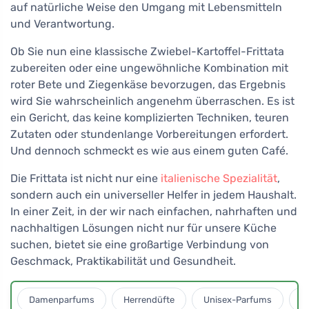
auf natürliche Weise den Umgang mit Lebensmitteln
und Verantwortung.
Ob Sie nun eine klassische Zwiebel-Kartoffel-Frittata
zubereiten oder eine ungewöhnliche Kombination mit
roter Bete und Ziegenkäse bevorzugen, das Ergebnis
wird Sie wahrscheinlich angenehm überraschen. Es ist
ein Gericht, das keine komplizierten Techniken, teuren
Zutaten oder stundenlange Vorbereitungen erfordert.
Und dennoch schmeckt es wie aus einem guten Café.
Die Frittata ist nicht nur eine
italienische Spezialität
,
sondern auch ein universeller Helfer in jedem Haushalt.
In einer Zeit, in der wir nach einfachen, nahrhaften und
nachhaltigen Lösungen nicht nur für unsere Küche
suchen, bietet sie eine großartige Verbindung von
Geschmack, Praktikabilität und Gesundheit.
Damenparfums
Herrendüfte
Unisex-Parfums
D