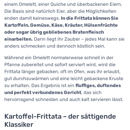
einem Omelett, einer Quiche und überbackenen Eiern.
Die Basis sind natürlich Eier, aber die Möglichkeiten
enden damit keineswegs.
In die Frittata können Sie
Kartoffeln, Gemüse, Käse, Kräuter, Hülsenfrüchte
oder sogar übrig gebliebenes Bratenfleisch
einarbeiten.
Darin liegt ihr Zauber – jedes Mal kann sie
anders schmecken und dennoch köstlich sein.
Während ein Omelett normalerweise schnell in der
Pfanne zubereitet und sofort serviert wird, wird die
Frittata länger gebacken, oft im Ofen, was ihr erlaubt,
gut durchzuwärmen und eine leicht gebackene Kruste
zu erhalten. Das Ergebnis ist ein
fluffiges, duftendes
und perfekt verbundenes Gericht
, das sich
hervorragend schneiden und auch kalt servieren lässt.
Kartoffel-Frittata – der sättigende
Klassiker