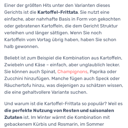
Einer der größten Hits unter den Varianten dieses
Gerichts ist die
Kartoffel-Frittata
. Sie nutzt eine
einfache, aber nahrhafte Basis in Form von gekochten
oder gebratenen Kartoffeln, die dem Gericht Struktur
verleihen und länger sättigen. Wenn Sie noch
Kartoffeln vom Vortag übrig haben, haben Sie schon
halb gewonnen.
Beliebt ist zum Beispiel die Kombination aus Kartoffeln,
Zwiebeln und Käse – einfach, aber unglaublich lecker.
Sie können auch Spinat,
Champignons
, Paprika oder
Zucchini hinzufügen. Manche fügen auch Speck oder
Räuchertofu hinzu, was diejenigen zu schätzen wissen,
die eine gehaltvollere Variante suchen.
Und warum ist die Kartoffel-Frittata so populär? Weil es
die perfekte Nutzung von Resten und saisonalen
Zutaten
ist. Im Winter wärmt die Kombination mit
gebackenem Kürbis und Rosmarin, im Sommer