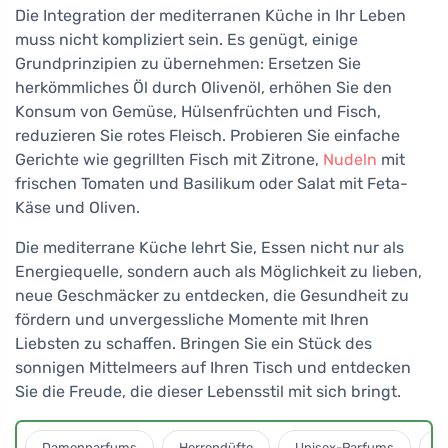
Die Integration der mediterranen Küche in Ihr Leben
muss nicht kompliziert sein. Es genügt, einige
Grundprinzipien zu übernehmen: Ersetzen Sie
herkömmliches Öl durch Olivenöl, erhöhen Sie den
Konsum von Gemüse, Hülsenfrüchten und Fisch,
reduzieren Sie rotes Fleisch. Probieren Sie einfache
Gerichte wie gegrillten Fisch mit Zitrone,
Nudeln
mit
frischen Tomaten und Basilikum oder Salat mit Feta-
Käse und Oliven.
Die mediterrane Küche lehrt Sie, Essen nicht nur als
Energiequelle, sondern auch als Möglichkeit zu lieben,
neue Geschmäcker zu entdecken, die Gesundheit zu
fördern und unvergessliche Momente mit Ihren
Liebsten zu schaffen. Bringen Sie ein Stück des
sonnigen Mittelmeers auf Ihren Tisch und entdecken
Sie die Freude, die dieser Lebensstil mit sich bringt.
Damenparfums
Herrendüfte
Unisex-Parfums
D