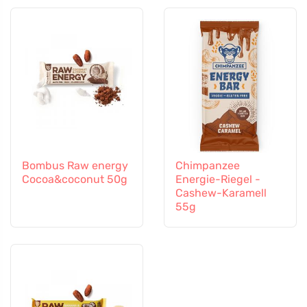
Bombus Raw energy
Chimpanzee
Cocoa&coconut 50g
Energie-Riegel -
Cashew-Karamell
55g