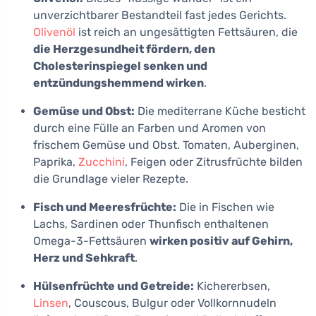
unverzichtbarer Bestandteil fast jedes Gerichts.
Olivenöl
ist reich an ungesättigten Fettsäuren, die
die Herzgesundheit fördern, den
Cholesterinspiegel senken und
entzündungshemmend wirken
.
Gemüse und Obst:
Die mediterrane Küche besticht
durch eine Fülle an Farben und Aromen von
frischem Gemüse und Obst. Tomaten, Auberginen,
Paprika,
Zucchini
, Feigen oder Zitrusfrüchte bilden
die Grundlage vieler Rezepte.
Fisch und Meeresfrüchte:
Die in Fischen wie
Lachs, Sardinen oder Thunfisch enthaltenen
Omega-3-Fettsäuren
wirken positiv auf Gehirn,
Herz und Sehkraft
.
Hülsenfrüchte und Getreide:
Kichererbsen,
Linsen
, Couscous, Bulgur oder Vollkornnudeln