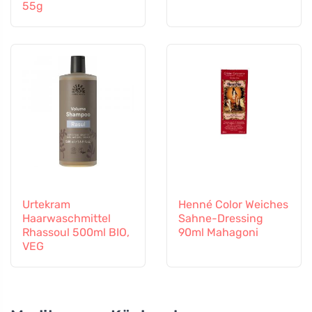
55g
Urtekram
Henné Color Weiches
Haarwaschmittel
Sahne-Dressing
Rhassoul 500ml BIO,
90ml Mahagoni
VEG