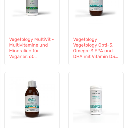
Vegetology MultiVit -
Vegetology
Multivitamine und
Vegetology Opti-3,
Mineralien für
Omega-3 EPA und
Veganer, 60
DHA mit Vitamin D3,
Tabletten
flüssig 150 ml,
geschmacksneutral