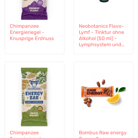
Chimpanzee
Neobotanics Flavo-
Energieriegel -
Lymf - Tinktur ohne
Knusprige Erdnuss
Alkohol (50 ml) -
Lymphsystem und
Gefäßsystem
Chimpanzee
Bombus Raw energy