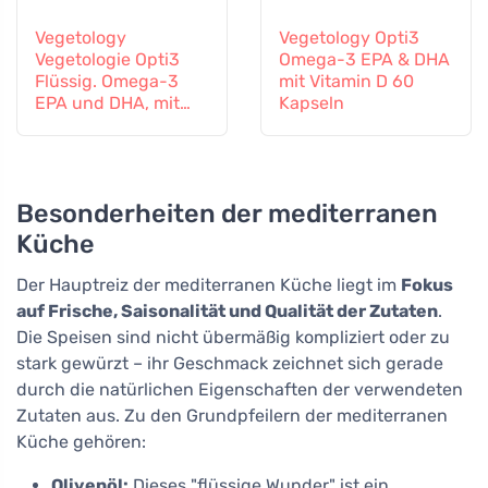
Vegetology
Vegetology Opti3
Vegetologie Opti3
Omega-3 EPA & DHA
Flüssig. Omega-3
mit Vitamin D 60
EPA und DHA, mit
Kapseln
Vitamin D, 150 ml
Besonderheiten der mediterranen
Küche
Der Hauptreiz der mediterranen Küche liegt im
Fokus
auf Frische, Saisonalität und Qualität der Zutaten
.
Die Speisen sind nicht übermäßig kompliziert oder zu
stark gewürzt – ihr Geschmack zeichnet sich gerade
durch die natürlichen Eigenschaften der verwendeten
Zutaten aus. Zu den Grundpfeilern der mediterranen
Küche gehören:
Olivenöl:
Dieses "flüssige Wunder" ist ein