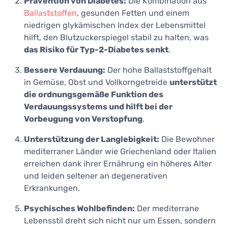
Prävention von Diabetes:
Die Kombination aus
Ballaststoffen
, gesunden Fetten und einem
niedrigen glykämischen Index der Lebensmittel
hilft, den Blutzuckerspiegel stabil zu halten, was
das Risiko für Typ-2-Diabetes senkt
.
Bessere Verdauung:
Der hohe Ballaststoffgehalt
in Gemüse, Obst und Vollkorngetreide
unterstützt
die ordnungsgemäße Funktion des
Verdauungssystems und hilft bei der
Vorbeugung von Verstopfung
.
Unterstützung der Langlebigkeit:
Die Bewohner
mediterraner Länder wie Griechenland oder Italien
erreichen dank ihrer Ernährung ein höheres Alter
und leiden seltener an degenerativen
Erkrankungen.
Psychisches Wohlbefinden:
Der mediterrane
Lebensstil dreht sich nicht nur um Essen, sondern