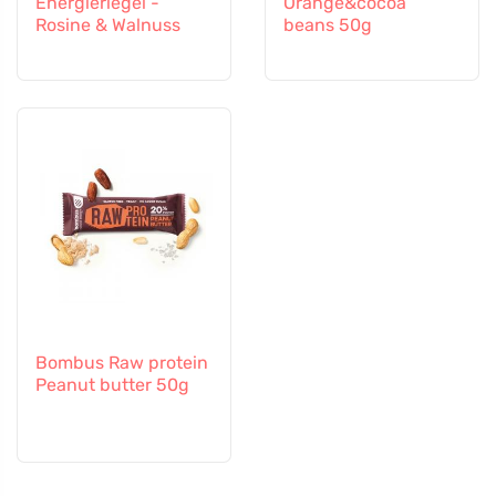
Energieriegel -
Orange&cocoa
Rosine & Walnuss
beans 50g
Bombus Raw protein
Peanut butter 50g