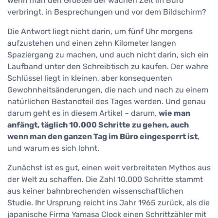
wenn man den Großteil der wachen Zeit im Büro
verbringt, in Besprechungen und vor dem Bildschirm?
Die Antwort liegt nicht darin, um fünf Uhr morgens
aufzustehen und einen zehn Kilometer langen
Spaziergang zu machen, und auch nicht darin, sich ein
Laufband unter den Schreibtisch zu kaufen. Der wahre
Schlüssel liegt in kleinen, aber konsequenten
Gewohnheitsänderungen, die nach und nach zu einem
natürlichen Bestandteil des Tages werden. Und genau
darum geht es in diesem Artikel – darum,
wie man
anfängt, täglich 10.000 Schritte zu gehen, auch
wenn man den ganzen Tag im Büro eingesperrt ist
,
und warum es sich lohnt.
Zunächst ist es gut, einen weit verbreiteten Mythos aus
der Welt zu schaffen. Die Zahl 10.000 Schritte stammt
aus keiner bahnbrechenden wissenschaftlichen
Studie. Ihr Ursprung reicht ins Jahr 1965 zurück, als die
japanische Firma Yamasa Clock einen Schrittzähler mit