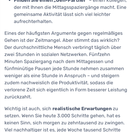
Finden Sie einen „Geh-Partner"
– einen Kollegen,
der mit Ihnen die Mittagsspaziergänge macht. Eine
gemeinsame Aktivität lässt sich viel leichter
aufrechterhalten.
Eines der häufigsten Argumente gegen regelmäßiges
Gehen ist der Zeitmangel. Aber stimmt das wirklich?
Der durchschnittliche Mensch verbringt täglich über
zwei Stunden in sozialen Netzwerken. Fünfzehn
Minuten Spaziergang nach dem Mittagessen und
fünfminütige Pausen jede Stunde nehmen zusammen
weniger als eine Stunde in Anspruch – und steigern
zudem nachweislich die Produktivität, sodass die
verlorene Zeit sich eigentlich in Form besserer Leistung
zurückzahlt.
Wichtig ist auch, sich
realistische Erwartungen
zu
setzen. Wenn Sie heute 3.000 Schritte gehen, hat es
keinen Sinn, sich morgen zu zehntausend zu zwingen.
Viel nachhaltiger ist es, jede Woche tausend Schritte