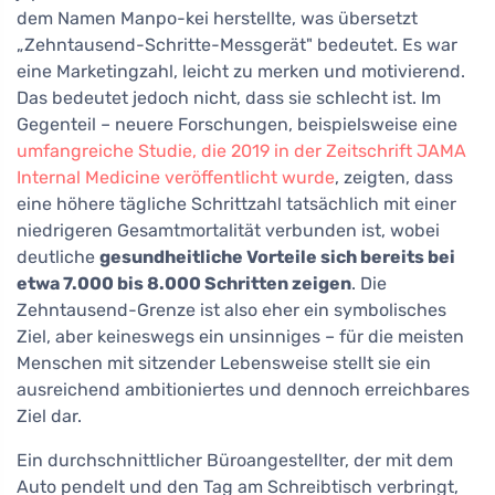
dem Namen Manpo-kei herstellte, was übersetzt
„Zehntausend-Schritte-Messgerät" bedeutet. Es war
eine Marketingzahl, leicht zu merken und motivierend.
Das bedeutet jedoch nicht, dass sie schlecht ist. Im
Gegenteil – neuere Forschungen, beispielsweise eine
umfangreiche Studie, die 2019 in der Zeitschrift JAMA
Internal Medicine veröffentlicht wurde
, zeigten, dass
eine höhere tägliche Schrittzahl tatsächlich mit einer
niedrigeren Gesamtmortalität verbunden ist, wobei
deutliche
gesundheitliche Vorteile sich bereits bei
etwa 7.000 bis 8.000 Schritten zeigen
. Die
Zehntausend-Grenze ist also eher ein symbolisches
Ziel, aber keineswegs ein unsinniges – für die meisten
Menschen mit sitzender Lebensweise stellt sie ein
ausreichend ambitioniertes und dennoch erreichbares
Ziel dar.
Ein durchschnittlicher Büroangestellter, der mit dem
Auto pendelt und den Tag am Schreibtisch verbringt,