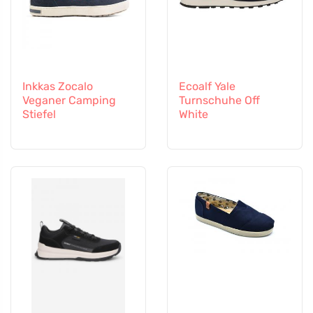
Inkkas Zocalo
Ecoalf Yale
Veganer Camping
Turnschuhe Off
Stiefel
White