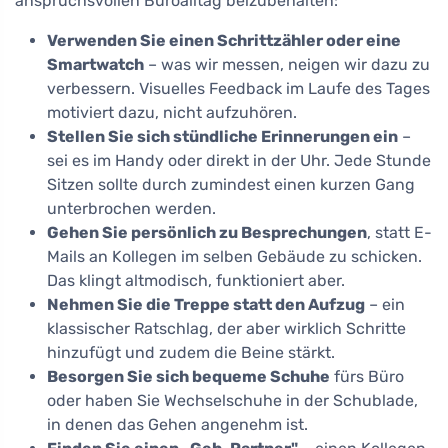
anspruchsvollen Büroalltag beizubehalten:
Verwenden Sie einen Schrittzähler oder eine
Smartwatch
– was wir messen, neigen wir dazu zu
verbessern. Visuelles Feedback im Laufe des Tages
motiviert dazu, nicht aufzuhören.
Stellen Sie sich stündliche Erinnerungen ein
–
sei es im Handy oder direkt in der Uhr. Jede Stunde
Sitzen sollte durch zumindest einen kurzen Gang
unterbrochen werden.
Gehen Sie persönlich zu Besprechungen
, statt E-
Mails an Kollegen im selben Gebäude zu schicken.
Das klingt altmodisch, funktioniert aber.
Nehmen Sie die Treppe statt den Aufzug
– ein
klassischer Ratschlag, der aber wirklich Schritte
hinzufügt und zudem die Beine stärkt.
Besorgen Sie sich bequeme Schuhe
fürs Büro
oder haben Sie Wechselschuhe in der Schublade,
in denen das Gehen angenehm ist.