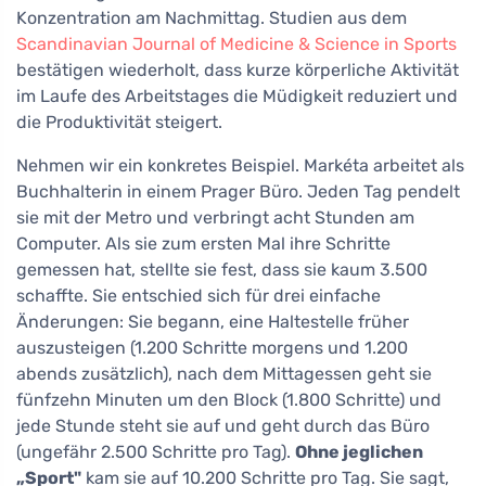
Konzentration am Nachmittag. Studien aus dem
Scandinavian Journal of Medicine & Science in Sports
bestätigen wiederholt, dass kurze körperliche Aktivität
im Laufe des Arbeitstages die Müdigkeit reduziert und
die Produktivität steigert.
Nehmen wir ein konkretes Beispiel. Markéta arbeitet als
Buchhalterin in einem Prager Büro. Jeden Tag pendelt
sie mit der Metro und verbringt acht Stunden am
Computer. Als sie zum ersten Mal ihre Schritte
gemessen hat, stellte sie fest, dass sie kaum 3.500
schaffte. Sie entschied sich für drei einfache
Änderungen: Sie begann, eine Haltestelle früher
auszusteigen (1.200 Schritte morgens und 1.200
abends zusätzlich), nach dem Mittagessen geht sie
fünfzehn Minuten um den Block (1.800 Schritte) und
jede Stunde steht sie auf und geht durch das Büro
(ungefähr 2.500 Schritte pro Tag).
Ohne jeglichen
„Sport"
kam sie auf 10.200 Schritte pro Tag. Sie sagt,