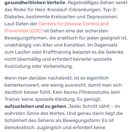
gesundheitlichen Vorteile
. Regelmäßiges Gehen senkt
das Risiko für Herz-Kreislauf-Erkrankungen, Typ-2-
Diabetes, bestimmte Krebsarten und Depressionen.
Laut Daten der
Centers for Disease Control and
Prevention (CDC)
ist Gehen eine der sichersten
Bewegungsformen, die praktisch für jeden geeignet ist,
unabhängig von Alter und Kondition. Im Gegensatz
zum Laufen oder Krafttraining belastet es die Gelenke
nicht übermäßig und erfordert keinerlei spezielle
Ausrüstung oder Vorbereitung.
Wenn man darüber nachdenkt, ist es eigentlich
bemerkenswert, wie wenig ausreicht, damit man sich
deutlich besser fühlt. Kein teures Fitnessstudio, kein
Trainer, keine spezielle Kleidung. Es genügt,
aufzustehen und zu gehen
. Jeder Schritt zählt – im
wahrsten Sinne des Wortes. Und genau darin liegt die
Schönheit des Gehens als Bewegungsform: Es ist
demokratisch, zugänglich und erfordert keine