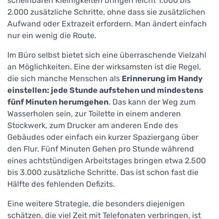
scheinbaren Kleinigkeiten bringen leicht 1.000 bis
2.000 zusätzliche Schritte, ohne dass sie zusätzlichen
Aufwand oder Extrazeit erfordern. Man ändert einfach
nur ein wenig die Route.
Im Büro selbst bietet sich eine überraschende Vielzahl
an Möglichkeiten. Eine der wirksamsten ist die Regel,
die sich manche Menschen als
Erinnerung im Handy
einstellen: jede Stunde aufstehen und mindestens
fünf Minuten herumgehen
. Das kann der Weg zum
Wasserholen sein, zur Toilette in einem anderen
Stockwerk, zum Drucker am anderen Ende des
Gebäudes oder einfach ein kurzer Spaziergang über
den Flur. Fünf Minuten Gehen pro Stunde während
eines achtstündigen Arbeitstages bringen etwa 2.500
bis 3.000 zusätzliche Schritte. Das ist schon fast die
Hälfte des fehlenden Defizits.
Eine weitere Strategie, die besonders diejenigen
schätzen, die viel Zeit mit Telefonaten verbringen, ist