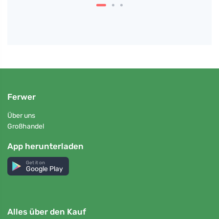
Ferwer
Über uns
Großhandel
App herunterladen
Get it on
Google Play
Alles über den Kauf