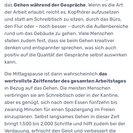
das
Gehen während der Gespräche
. Wenn es die Art
der Arbeit erlaubt, reicht es, Kopfhörer aufzusetzen
und statt am Schreibtisch zu sitzen, durch das Büro,
den Flur oder – noch besser – durch die Außenbereiche
rund um das Gebäude zu gehen. Viele Menschen
stellen zudem fest, dass sie beim Gehen kreativer
denken und entspannter sprechen, was sich auch
positiv auf die Qualität der Gespräche selbst auswirken
kann.
Die Mittagspause ist dann wahrscheinlich
das
wertvollste Zeitfenster des gesamten Arbeitstages
in Bezug auf das Gehen. Die meisten Menschen
verbringen sie am Schreibtisch oder in der Kantine,
aber es genügt, sich nach dem Essen fünfzehn bis
zwanzig Minuten für einen Spaziergang im Freien
einzuplanen. Selbst langsames Gehen in dieser Zeit
bringt 1.500 bis 2.000 Schritte und hilft zudem bei der
Verdauung, erfrischt den Geist und verbessert die