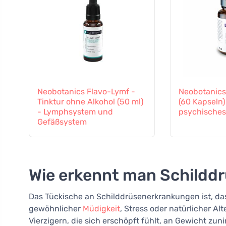
Neobotanics Flavo-Lymf -
Neobotanic
Tinktur ohne Alkohol (50 ml)
(60 Kapseln) 
- Lymphsystem und
psychisches
Gefäßsystem
Wie erkennt man Schildd
Das Tückische an Schilddrüsenerkrankungen ist, das
gewöhnlicher
Müdigkeit
, Stress oder natürlicher A
Vierzigern, die sich erschöpft fühlt, an Gewicht zun