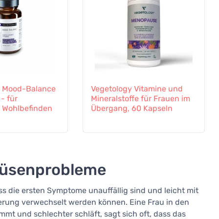
s Mood-Balance
Vegetology Vitamine und
- für
Mineralstoffe für Frauen im
 Wohlbefinden
Übergang, 60 Kapseln
rüsenprobleme
s die ersten Symptome unauffällig sind und leicht mit
lterung verwechselt werden können. Eine Frau in den
immt und schlechter schläft, sagt sich oft, dass das