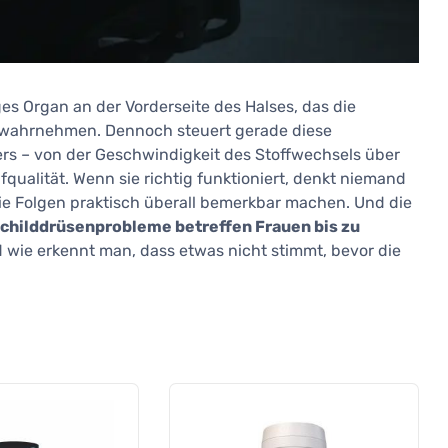
ges Organ an der Vorderseite des Halses, das die
 wahrnehmen. Dennoch steuert gerade diese
s – von der Geschwindigkeit des Stoffwechsels über
ualität. Wenn sie richtig funktioniert, denkt niemand
die Folgen praktisch überall bemerkbar machen. Und die
childdrüsenprobleme betreffen Frauen bis zu
d wie erkennt man, dass etwas nicht stimmt, bevor die