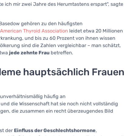
te ich mir zwei Jahre des Herumtastens erspart", sagte
 Basedow gehören zu den häufigsten
American Thyroid Association
leidet etwa 20 Millionen
krankung, und bis zu 60 Prozent von ihnen wissen
ölkerung sind die Zahlen vergleichbar – man schätzt,
etwa
jede zehnte Frau
betreffen.
leme hauptsächlich Frauen
 unverhältnismäßig häufig an
 und die Wissenschaft hat sie noch nicht vollständig
ungen, die zusammen ein recht überzeugendes Bild
st der
Einfluss der Geschlechtshormone
,