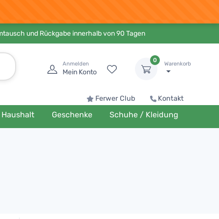
Umtausch und Rückgabe innerhalb von 90 Tagen
0
Anmelden
Warenkorb
Mein Konto
Ferwer Club
Kontakt
Haushalt
Geschenke
Schuhe / Kleidung