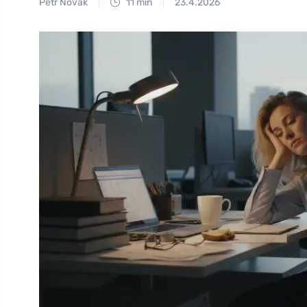
Petr Novák
11 min
23.4.2026