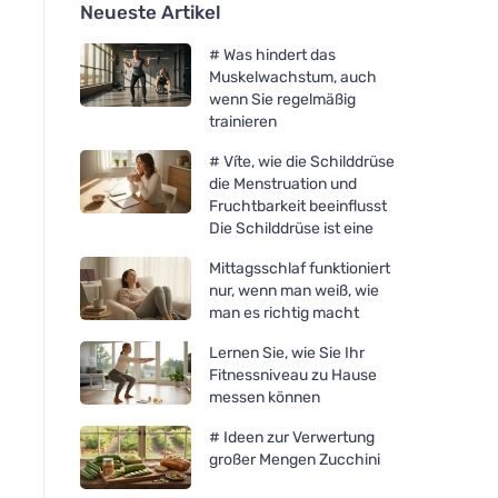
Neueste Artikel
# Was hindert das
Muskelwachstum, auch
wenn Sie regelmäßig
trainieren
# Víte, wie die Schilddrüse
die Menstruation und
Fruchtbarkeit beeinflusst
Die Schilddrüse ist eine
Mittagsschlaf funktioniert
nur, wenn man weiß, wie
man es richtig macht
Lernen Sie, wie Sie Ihr
Fitnessniveau zu Hause
messen können
# Ideen zur Verwertung
großer Mengen Zucchini