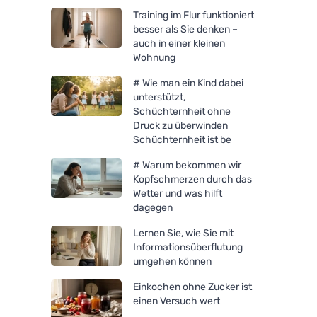
Training im Flur funktioniert
besser als Sie denken –
auch in einer kleinen
Wohnung
# Wie man ein Kind dabei
unterstützt,
Schüchternheit ohne
Druck zu überwinden
Schüchternheit ist be
# Warum bekommen wir
Kopfschmerzen durch das
Wetter und was hilft
dagegen
Lernen Sie, wie Sie mit
Informationsüberflutung
umgehen können
Einkochen ohne Zucker ist
einen Versuch wert