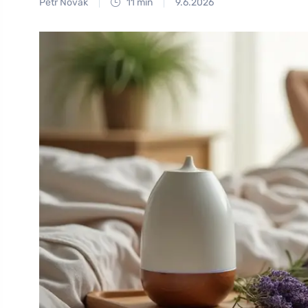
Petr Novák
11 min
9.6.2026