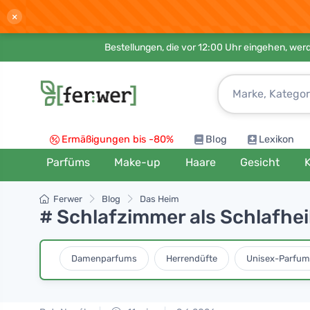
×
Bestellungen, die vor 12:00 Uhr eingehen, werd
Ermäßigungen bis -80%
Blog
Lexikon
Parfüms
Make-up
Haare
Gesicht
K
Ferwer
Blog
Das Heim
# Schlafzimmer als Schlafhei
Damenparfums
Herrendüfte
Unisex-Parfum