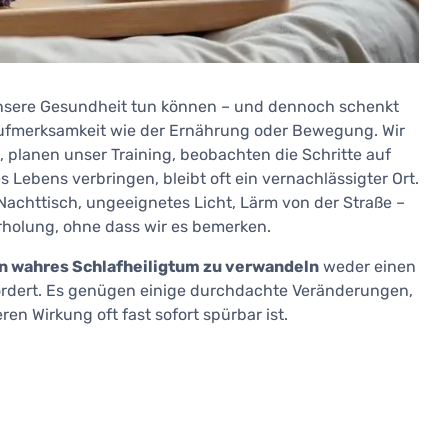
r unsere Gesundheit tun können – und dennoch schenkt
Aufmerksamkeit wie der Ernährung oder Bewegung. Wir
planen unser Training, beobachten die Schritte auf
s Lebens verbringen, bleibt oft ein vernachlässigter Ort.
 Nachttisch, ungeeignetes Licht, Lärm von der Straße –
r Erholung, ohne dass wir es bemerken.
in wahres Schlafheiligtum zu verwandeln
weder einen
rdert. Es genügen einige durchdachte Veränderungen,
en Wirkung oft fast sofort spürbar ist.