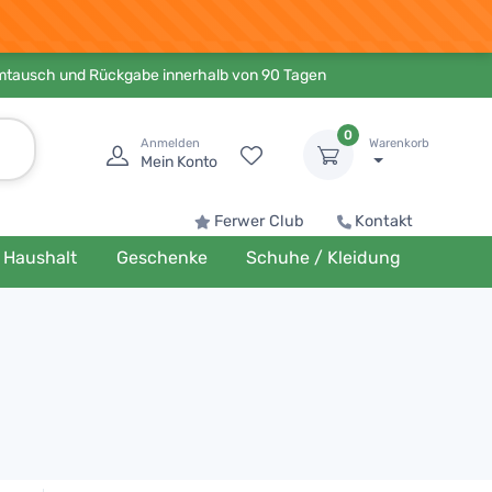
Umtausch und Rückgabe innerhalb von 90 Tagen
0
Anmelden
Warenkorb
Mein Konto
Ferwer Club
Kontakt
Haushalt
Geschenke
Schuhe / Kleidung