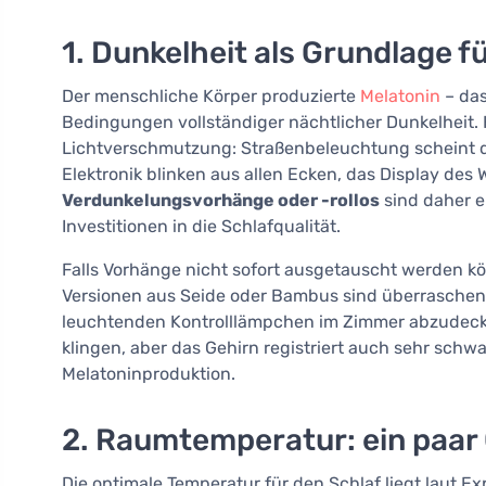
1. Dunkelheit als Grundlage 
Der menschliche Körper produzierte
Melatonin
– das
Bedingungen vollständiger nächtlicher Dunkelheit. 
Lichtverschmutzung: Straßenbeleuchtung scheint
Elektronik blinken aus allen Ecken, das Display des 
Verdunkelungsvorhänge oder -rollos
sind daher e
Investitionen in die Schlafqualität.
Falls Vorhänge nicht sofort ausgetauscht werden k
Versionen aus Seide oder Bambus sind überraschend 
leuchtenden Kontrolllämpchen im Zimmer abzudecke
klingen, aber das Gehirn registriert auch sehr schwa
Melatoninproduktion.
2. Raumtemperatur: ein paar
Die optimale Temperatur für den Schlaf liegt laut E