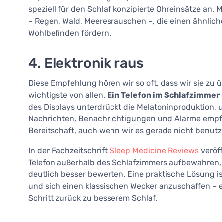
speziell für den Schlaf konzipierte Ohreinsätze a
– Regen, Wald, Meeresrauschen –, die einen ähnlic
Wohlbefinden fördern.
4. Elektronik raus
Diese Empfehlung hören wir so oft, dass wir sie zu 
wichtigste von allen.
Ein Telefon im Schlafzimmer 
des Displays unterdrückt die Melatoninproduktion, u
Nachrichten, Benachrichtigungen und Alarme empfa
Bereitschaft, auch wenn wir es gerade nicht benutz
In der Fachzeitschrift
Sleep Medicine Reviews
veröff
Telefon außerhalb des Schlafzimmers aufbewahren, s
deutlich besser bewerten. Eine praktische Lösung i
und sich einen klassischen Wecker anzuschaffen – 
Schritt zurück zu besserem Schlaf.