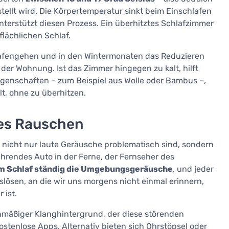
stellt wird. Die Körpertemperatur sinkt beim Einschlafen
terstützt diesen Prozess. Ein überhitztes Schlafzimmer
lächlichen Schlaf.
hlafengehen und in den Wintermonaten das Reduzieren
der Wohnung. Ist das Zimmer hingegen zu kalt, hilft
genschaften – zum Beispiel aus Wolle oder Bambus –,
lt, ohne zu überhitzen.
ßes Rauschen
 nicht nur laute Geräusche problematisch sind, sondern
hrendes Auto in der Ferne, der Fernseher des
im Schlaf ständig die Umgebungsgeräusche
, und jeder
lösen, an die wir uns morgens nicht einmal erinnern,
 ist.
hmäßiger Klanghintergrund, der diese störenden
kostenlose Apps. Alternativ bieten sich Ohrstöpsel oder