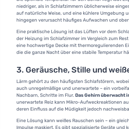
niedriger, als in Schlafzimmern üblicherweise einge
auf natürliche Weise, und eine kühlere Umgebung un
hingegen verursacht häufiges Aufwachen und oberf
Eine praktische Lösung ist das Lüften vor dem Sc
der Heizung im Schlafzimmer im Vergleich zum Rest 
eine hochwertige Decke mit thermoregulierenden Ei
die die ganze Nacht über eine stabile Temperatur hä
3. Geräusche, Stille und wei
Lärm gehört zu den häufigsten Schlafstörern, wobei
auch unregelmäßige und unerwartete – ein vorbeifa
Nachbarn, Schritte im Flur.
Das Gehirn überwacht 
unerwartete Reiz kann Mikro-Aufweckreaktionen aus
deren Einfluss auf die Müdigkeit jedoch nachweisbar
Eine Lösung kann weißes Rauschen sein – ein gleic
Impulse maskiert. Es gibt spezialisierte Geräte und 