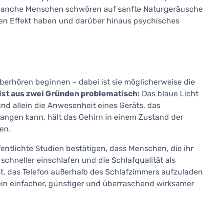
n. Manche Menschen schwören auf sanfte Naturgeräusche
hen Effekt haben und darüber hinaus psychisches
überhören beginnen – dabei ist sie möglicherweise die
ist aus zwei Gründen problematisch:
Das blaue Licht
nd allein die Anwesenheit eines Geräts, das
ngen kann, hält das Gehirn in einem Zustand der
en.
entlichte Studien bestätigen, dass Menschen, die ihr
chneller einschlafen und die Schlafqualität als
st, das Telefon außerhalb des Schlafzimmers aufzuladen
ein einfacher, günstiger und überraschend wirksamer