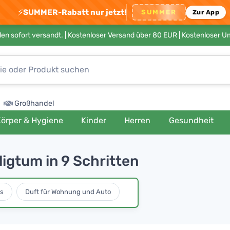
⚡
SUMMER-Rabatt nur jetzt!
SUMMER
Zur App
en sofort versandt. |
Kostenloser Versand über 80 EUR
| Kostenloser 
Großhandel
örper & Hygiene
Kinder
Herren
Gesundheit
ligtum in 9 Schritten
s
Duft für Wohnung und Auto