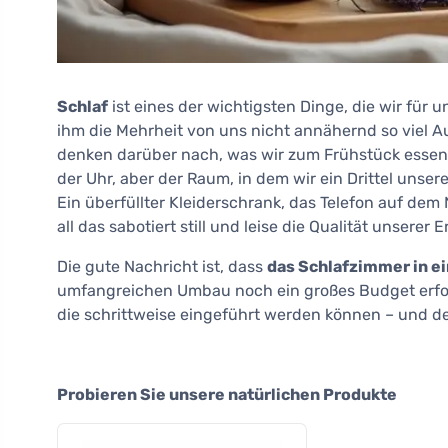
Schlaf
ist eines der wichtigsten Dinge, die wir fü
ihm die Mehrheit von uns nicht annähernd so viel 
denken darüber nach, was wir zum Frühstück essen, 
der Uhr, aber der Raum, in dem wir ein Drittel unsere
Ein überfüllter Kleiderschrank, das Telefon auf dem
all das sabotiert still und leise die Qualität unsere
Die gute Nachricht ist, dass
das Schlafzimmer in e
umfangreichen Umbau noch ein großes Budget erfo
die schrittweise eingeführt werden können – und der
Probieren Sie unsere natürlichen Produkte