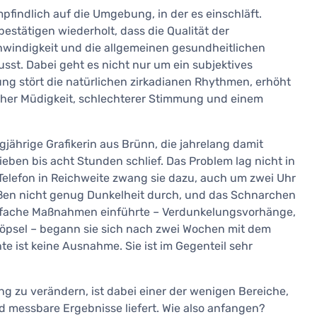
pfindlich auf die Umgebung, in der es einschläft.
bestätigen wiederholt, dass die Qualität der
hwindigkeit und die allgemeinen gesundheitlichen
sst. Dabei geht es nicht nur um ein subjektives
ng stört die natürlichen zirkadianen Rhythmen, erhöht
ischer Müdigkeit, schlechterer Stimmung und einem
igjährige Grafikerin aus Brünn, die jahrelang damit
ben bis acht Stunden schlief. Das Problem lag nicht in
 Telefon in Reichweite zwang sie dazu, auch um zwei Uhr
eßen nicht genug Dunkelheit durch, und das Schnarchen
 einfache Maßnahmen einführte – Verdunkelungsvorhänge,
öpsel – begann sie sich nach zwei Wochen mit dem
e ist keine Ausnahme. Sie ist im Gegenteil sehr
zu verändern, ist dabei einer der wenigen Bereiche,
nd messbare Ergebnisse liefert. Wie also anfangen?