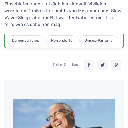
Einschlafen davor tatsächlich sinnvoll. Vielleicht
wusste die Großmutter nichts von Melatonin oder Slow-
Wave-Sleep, aber ihr Rat war der Wahrheit nicht so
fern, wie es scheinen mag.
Damenparfums
Herrendüfte
Unisex-Parfums
D
Teilen Sie dies