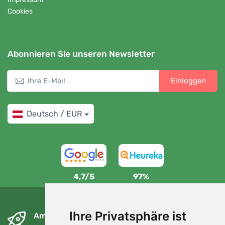
Cookies
Abonnieren Sie unseren Newsletter
Einloggen
Deutsch / EUR
4,7/5
97%
Ihre Privatsphäre ist
Am nächsten Tag und kostenlos