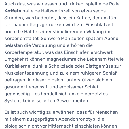
Auch das, was wir essen und trinken, spielt eine Rolle.
Koffein
hat eine Halbwertszeit von etwa sechs
Stunden, was bedeutet, dass ein Kaffee, der um fünf
Uhr nachmittags getrunken wird, zur Einschlafzeit
noch die Hälfte seiner stimulierenden Wirkung im
Körper entfaltet. Schwere Mahlzeiten spät am Abend
belasten die Verdauung und erhöhen die
Körpertemperatur, was das Einschlafen erschwert.
Umgekehrt können magnesiumreiche Lebensmittel wie
Kürbiskerne, dunkle Schokolade oder Blattgemüse zur
Muskelentspannung und zu einem ruhigeren Schlaf
beitragen. In dieser Hinsicht unterstützen sich ein
gesunder Lebensstil und erholsamer Schlaf
gegenseitig – es handelt sich um ein vernetztes
System, keine isolierten Gewohnheiten.
Es ist auch wichtig zu erwähnen, dass für Menschen
mit einem ausgeprägten Abendchronotyp, die
biologisch nicht vor Mitternacht einschlafen können –