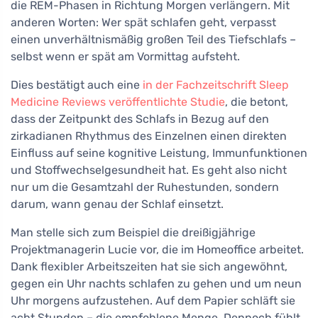
die REM-Phasen in Richtung Morgen verlängern. Mit
anderen Worten: Wer spät schlafen geht, verpasst
einen unverhältnismäßig großen Teil des Tiefschlafs –
selbst wenn er spät am Vormittag aufsteht.
Dies bestätigt auch eine
in der Fachzeitschrift Sleep
Medicine Reviews veröffentlichte Studie
, die betont,
dass der Zeitpunkt des Schlafs in Bezug auf den
zirkadianen Rhythmus des Einzelnen einen direkten
Einfluss auf seine kognitive Leistung, Immunfunktionen
und Stoffwechselgesundheit hat. Es geht also nicht
nur um die Gesamtzahl der Ruhestunden, sondern
darum, wann genau der Schlaf einsetzt.
Man stelle sich zum Beispiel die dreißigjährige
Projektmanagerin Lucie vor, die im Homeoffice arbeitet.
Dank flexibler Arbeitszeiten hat sie sich angewöhnt,
gegen ein Uhr nachts schlafen zu gehen und um neun
Uhr morgens aufzustehen. Auf dem Papier schläft sie
acht Stunden – die empfohlene Menge. Dennoch fühlt