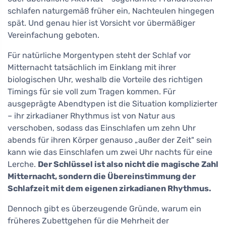
schlafen naturgemäß früher ein, Nachteulen hingegen
spät. Und genau hier ist Vorsicht vor übermäßiger
Vereinfachung geboten.
Für natürliche Morgentypen steht der Schlaf vor
Mitternacht tatsächlich im Einklang mit ihrer
biologischen Uhr, weshalb die Vorteile des richtigen
Timings für sie voll zum Tragen kommen. Für
ausgeprägte Abendtypen ist die Situation komplizierter
– ihr zirkadianer Rhythmus ist von Natur aus
verschoben, sodass das Einschlafen um zehn Uhr
abends für ihren Körper genauso „außer der Zeit" sein
kann wie das Einschlafen um zwei Uhr nachts für eine
Lerche.
Der Schlüssel ist also nicht die magische Zahl
Mitternacht, sondern die Übereinstimmung der
Schlafzeit mit dem eigenen zirkadianen Rhythmus.
Dennoch gibt es überzeugende Gründe, warum ein
früheres Zubettgehen für die Mehrheit der