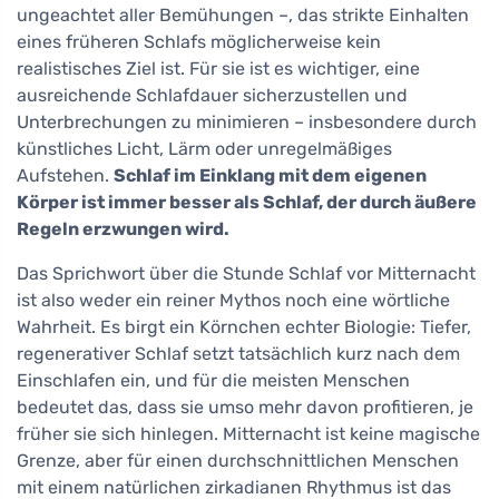
ungeachtet aller Bemühungen –, das strikte Einhalten
eines früheren Schlafs möglicherweise kein
realistisches Ziel ist. Für sie ist es wichtiger, eine
ausreichende Schlafdauer sicherzustellen und
Unterbrechungen zu minimieren – insbesondere durch
künstliches Licht, Lärm oder unregelmäßiges
Aufstehen.
Schlaf im Einklang mit dem eigenen
Körper ist immer besser als Schlaf, der durch äußere
Regeln erzwungen wird.
Das Sprichwort über die Stunde Schlaf vor Mitternacht
ist also weder ein reiner Mythos noch eine wörtliche
Wahrheit. Es birgt ein Körnchen echter Biologie: Tiefer,
regenerativer Schlaf setzt tatsächlich kurz nach dem
Einschlafen ein, und für die meisten Menschen
bedeutet das, dass sie umso mehr davon profitieren, je
früher sie sich hinlegen. Mitternacht ist keine magische
Grenze, aber für einen durchschnittlichen Menschen
mit einem natürlichen zirkadianen Rhythmus ist das