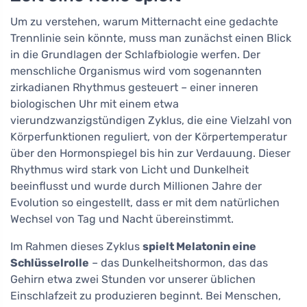
Um zu verstehen, warum Mitternacht eine gedachte
Trennlinie sein könnte, muss man zunächst einen Blick
in die Grundlagen der Schlafbiologie werfen. Der
menschliche Organismus wird vom sogenannten
zirkadianen Rhythmus gesteuert – einer inneren
biologischen Uhr mit einem etwa
vierundzwanzigstündigen Zyklus, die eine Vielzahl von
Körperfunktionen reguliert, von der Körpertemperatur
über den Hormonspiegel bis hin zur Verdauung. Dieser
Rhythmus wird stark von Licht und Dunkelheit
beeinflusst und wurde durch Millionen Jahre der
Evolution so eingestellt, dass er mit dem natürlichen
Wechsel von Tag und Nacht übereinstimmt.
Im Rahmen dieses Zyklus
spielt Melatonin eine
Schlüsselrolle
– das Dunkelheitshormon, das das
Gehirn etwa zwei Stunden vor unserer üblichen
Einschlafzeit zu produzieren beginnt. Bei Menschen,