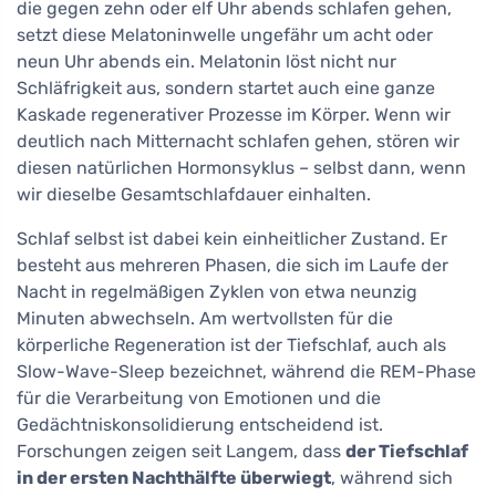
die gegen zehn oder elf Uhr abends schlafen gehen,
setzt diese Melatoninwelle ungefähr um acht oder
neun Uhr abends ein. Melatonin löst nicht nur
Schläfrigkeit aus, sondern startet auch eine ganze
Kaskade regenerativer Prozesse im Körper. Wenn wir
deutlich nach Mitternacht schlafen gehen, stören wir
diesen natürlichen Hormonsyklus – selbst dann, wenn
wir dieselbe Gesamtschlafdauer einhalten.
Schlaf selbst ist dabei kein einheitlicher Zustand. Er
besteht aus mehreren Phasen, die sich im Laufe der
Nacht in regelmäßigen Zyklen von etwa neunzig
Minuten abwechseln. Am wertvollsten für die
körperliche Regeneration ist der Tiefschlaf, auch als
Slow-Wave-Sleep bezeichnet, während die REM-Phase
für die Verarbeitung von Emotionen und die
Gedächtniskonsolidierung entscheidend ist.
Forschungen zeigen seit Langem, dass
der Tiefschlaf
in der ersten Nachthälfte überwiegt
, während sich