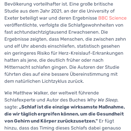
Bevölkerung vorteilhafter ist. Eine große britische
Studie aus dem Jahr 2021, an der die University of
Exeter beteiligt war und deren Ergebnisse
BBC Science
veröffentlichte, verfolgte die Schlafgewohnheiten von
fast achtundachtzigtausend Erwachsenen. Die
Ergebnisse zeigten, dass Menschen, die zwischen zehn
und elf Uhr abends einschliefen, statistisch gesehen
ein geringeres Risiko für Herz-Kreislauf-Erkrankungen
hatten als jene, die deutlich früher oder nach
Mitternacht schlafen gingen. Die Autoren der Studie
führten dies auf eine bessere Übereinstimmung mit
dem natürlichen Lichtzyklus zurück.
Wie Matthew Walker, der weltweit führende
Schlafexperte und Autor des Buches
Why We Sleep
,
sagte:
„Schlaf ist die einzige wirksamste Maßnahme,
die wir täglich ergreifen können, um die Gesundheit
von Gehirn und Körper zurückzusetzen."
Er fügt
hinzu, dass das Timing dieses Schlafs dabei genauso