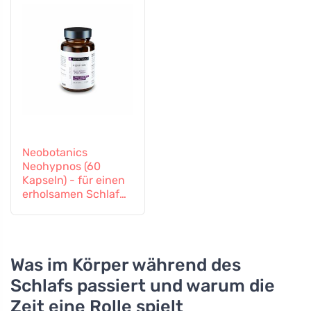
Neobotanics
Neohypnos (60
Kapseln) - für einen
erholsamen Schlaf
und zum Einschlafen
Was im Körper während des
Schlafs passiert und warum die
Zeit eine Rolle spielt