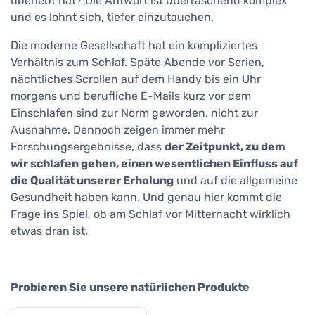
überlebt hat? Die Antwort ist überraschend komplex
und es lohnt sich, tiefer einzutauchen.
Die moderne Gesellschaft hat ein kompliziertes
Verhältnis zum Schlaf. Späte Abende vor Serien,
nächtliches Scrollen auf dem Handy bis ein Uhr
morgens und berufliche E-Mails kurz vor dem
Einschlafen sind zur Norm geworden, nicht zur
Ausnahme. Dennoch zeigen immer mehr
Forschungsergebnisse, dass
der Zeitpunkt, zu dem
wir schlafen gehen, einen wesentlichen Einfluss auf
die Qualität unserer Erholung
und auf die allgemeine
Gesundheit haben kann. Und genau hier kommt die
Frage ins Spiel, ob am Schlaf vor Mitternacht wirklich
etwas dran ist.
Probieren Sie unsere natürlichen Produkte