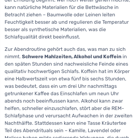
kann natürliche Materialien für die Bettwäsche in
Betracht ziehen – Baumwolle oder Leinen leiten
Feuchtigkeit besser ab und regulieren die Temperatur
besser als synthetische Materialien, was die
Schlafqualität direkt beeinflusst.
Zur Abendroutine gehört auch das, was man zu sich
nimmt.
Schwere Mahlzeiten, Alkohol und Koffein
in
den späten Stunden sind nachweisliche Feinde eines
qualitativ hochwertigen Schlafs. Koffein hat im Körper
eine Halbwertszeit von etwa fünf bis sechs Stunden,
was bedeutet, dass ein um drei Uhr nachmittags
getrunkener Kaffee das Einschlafen um neun Uhr
abends noch beeinflussen kann. Alkohol kann zwar
helfen, schneller einzuschlafen, stört aber die REM-
Schlafphase und verursacht Aufwachen in der zweiten
Nachthälfte. Stattdessen kann eine Tasse Kräutertee
Teil des Abendrituals sein – Kamille, Lavendel oder
Melisse haben milde sedierende Wirkungen, die durch