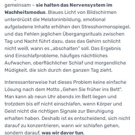
gemeinsam –
sie halten das Nervensystem im
Wachheitsmodus
. Blaues Licht von Bildschirmen
unterdrückt die Melatoninbildung, emotional
aufgeladene Inhalte erhöhen den Stresshormonspiegel,
und das Fehlen jeglichen Übergangsrituals zwischen
Tag und Nacht führt dazu, dass das Gehirn schlicht
nicht weiß, wann es „abschalten" soll. Das Ergebnis
sind Einschlafprobleme, häufiges nächtliches
Aufwachen, oberflächlicher Schlaf und morgendliche
Müdigkeit, die sich durch den ganzen Tag zieht.
Interessanterweise hat dieses Problem keine einfache
Lösung nach dem Motto „Gehen Sie früher ins Bett".
Man kann ab neun Uhr abends im Bett liegen und
trotzdem bis elf nicht einschlafen, wenn Körper und
Geist nicht die richtigen Signale zur Beruhigung
erhalten haben. Deshalb ist es entscheidend, sich nicht
darauf zu konzentrieren, wann wir schlafen gehen,
sondern darauf,
was wir davor tun
.