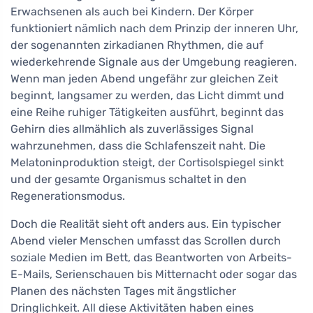
Erwachsenen als auch bei Kindern. Der Körper
funktioniert nämlich nach dem Prinzip der inneren Uhr,
der sogenannten zirkadianen Rhythmen, die auf
wiederkehrende Signale aus der Umgebung reagieren.
Wenn man jeden Abend ungefähr zur gleichen Zeit
beginnt, langsamer zu werden, das Licht dimmt und
eine Reihe ruhiger Tätigkeiten ausführt, beginnt das
Gehirn dies allmählich als zuverlässiges Signal
wahrzunehmen, dass die Schlafenszeit naht. Die
Melatoninproduktion steigt, der Cortisolspiegel sinkt
und der gesamte Organismus schaltet in den
Regenerationsmodus.
Doch die Realität sieht oft anders aus. Ein typischer
Abend vieler Menschen umfasst das Scrollen durch
soziale Medien im Bett, das Beantworten von Arbeits-
E-Mails, Serienschauen bis Mitternacht oder sogar das
Planen des nächsten Tages mit ängstlicher
Dringlichkeit. All diese Aktivitäten haben eines