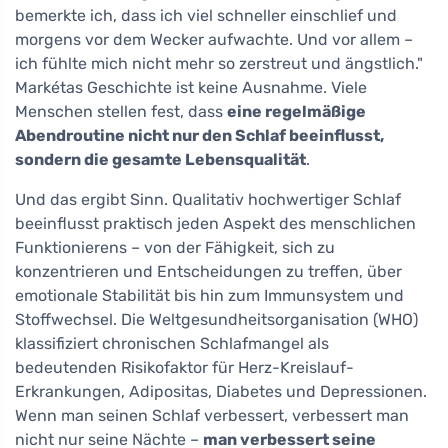
bemerkte ich, dass ich viel schneller einschlief und
morgens vor dem Wecker aufwachte. Und vor allem –
ich fühlte mich nicht mehr so zerstreut und ängstlich."
Markétas Geschichte ist keine Ausnahme. Viele
Menschen stellen fest, dass
eine regelmäßige
Abendroutine nicht nur den Schlaf beeinflusst,
sondern die gesamte Lebensqualität
.
Und das ergibt Sinn. Qualitativ hochwertiger Schlaf
beeinflusst praktisch jeden Aspekt des menschlichen
Funktionierens – von der Fähigkeit, sich zu
konzentrieren und Entscheidungen zu treffen, über
emotionale Stabilität bis hin zum Immunsystem und
Stoffwechsel. Die Weltgesundheitsorganisation (WHO)
klassifiziert chronischen Schlafmangel als
bedeutenden Risikofaktor für Herz-Kreislauf-
Erkrankungen, Adipositas, Diabetes und Depressionen.
Wenn man seinen Schlaf verbessert, verbessert man
nicht nur seine Nächte –
man verbessert seine