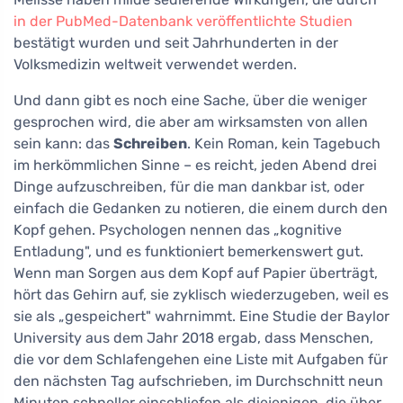
in der PubMed-Datenbank veröffentlichte Studien
bestätigt wurden und seit Jahrhunderten in der
Volksmedizin weltweit verwendet werden.
Und dann gibt es noch eine Sache, über die weniger
gesprochen wird, die aber am wirksamsten von allen
sein kann: das
Schreiben
. Kein Roman, kein Tagebuch
im herkömmlichen Sinne – es reicht, jeden Abend drei
Dinge aufzuschreiben, für die man dankbar ist, oder
einfach die Gedanken zu notieren, die einem durch den
Kopf gehen. Psychologen nennen das „kognitive
Entladung", und es funktioniert bemerkenswert gut.
Wenn man Sorgen aus dem Kopf auf Papier überträgt,
hört das Gehirn auf, sie zyklisch wiederzugeben, weil es
sie als „gespeichert" wahrnimmt. Eine Studie der Baylor
University aus dem Jahr 2018 ergab, dass Menschen,
die vor dem Schlafengehen eine Liste mit Aufgaben für
den nächsten Tag aufschrieben, im Durchschnitt neun
Minuten schneller einschliefen als diejenigen, die über