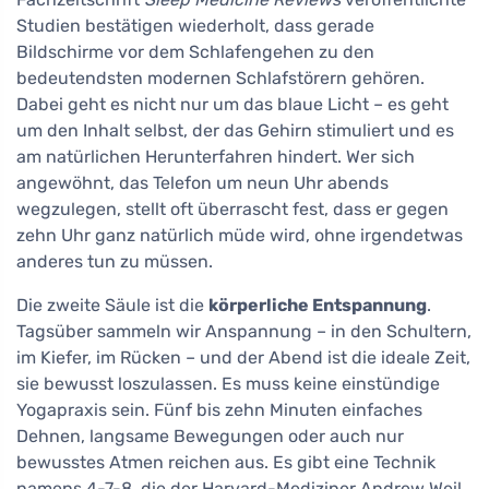
Studien bestätigen wiederholt, dass gerade
Bildschirme vor dem Schlafengehen zu den
bedeutendsten modernen Schlafstörern gehören.
Dabei geht es nicht nur um das blaue Licht – es geht
um den Inhalt selbst, der das Gehirn stimuliert und es
am natürlichen Herunterfahren hindert. Wer sich
angewöhnt, das Telefon um neun Uhr abends
wegzulegen, stellt oft überrascht fest, dass er gegen
zehn Uhr ganz natürlich müde wird, ohne irgendetwas
anderes tun zu müssen.
Die zweite Säule ist die
körperliche Entspannung
.
Tagsüber sammeln wir Anspannung – in den Schultern,
im Kiefer, im Rücken – und der Abend ist die ideale Zeit,
sie bewusst loszulassen. Es muss keine einstündige
Yogapraxis sein. Fünf bis zehn Minuten einfaches
Dehnen, langsame Bewegungen oder auch nur
bewusstes Atmen reichen aus. Es gibt eine Technik
namens 4-7-8, die der Harvard-Mediziner Andrew Weil