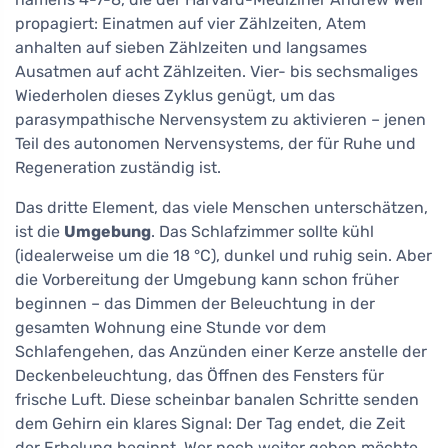
propagiert: Einatmen auf vier Zählzeiten, Atem
anhalten auf sieben Zählzeiten und langsames
Ausatmen auf acht Zählzeiten. Vier- bis sechsmaliges
Wiederholen dieses Zyklus genügt, um das
parasympathische Nervensystem zu aktivieren – jenen
Teil des autonomen Nervensystems, der für Ruhe und
Regeneration zuständig ist.
Das dritte Element, das viele Menschen unterschätzen,
ist die
Umgebung
. Das Schlafzimmer sollte kühl
(idealerweise um die 18 °C), dunkel und ruhig sein. Aber
die Vorbereitung der Umgebung kann schon früher
beginnen – das Dimmen der Beleuchtung in der
gesamten Wohnung eine Stunde vor dem
Schlafengehen, das Anzünden einer Kerze anstelle der
Deckenbeleuchtung, das Öffnen des Fensters für
frische Luft. Diese scheinbar banalen Schritte senden
dem Gehirn ein klares Signal: Der Tag endet, die Zeit
der Erholung beginnt. Wer noch weiter gehen möchte,