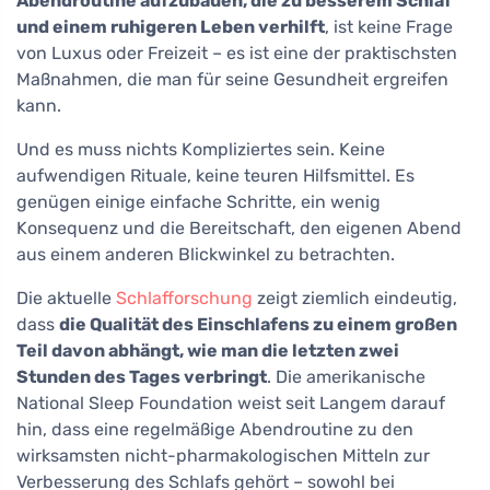
Abendroutine aufzubauen, die zu besserem Schlaf
und einem ruhigeren Leben verhilft
, ist keine Frage
von Luxus oder Freizeit – es ist eine der praktischsten
Maßnahmen, die man für seine Gesundheit ergreifen
kann.
Und es muss nichts Kompliziertes sein. Keine
aufwendigen Rituale, keine teuren Hilfsmittel. Es
genügen einige einfache Schritte, ein wenig
Konsequenz und die Bereitschaft, den eigenen Abend
aus einem anderen Blickwinkel zu betrachten.
Die aktuelle
Schlafforschung
zeigt ziemlich eindeutig,
dass
die Qualität des Einschlafens zu einem großen
Teil davon abhängt, wie man die letzten zwei
Stunden des Tages verbringt
. Die amerikanische
National Sleep Foundation weist seit Langem darauf
hin, dass eine regelmäßige Abendroutine zu den
wirksamsten nicht-pharmakologischen Mitteln zur
Verbesserung des Schlafs gehört – sowohl bei