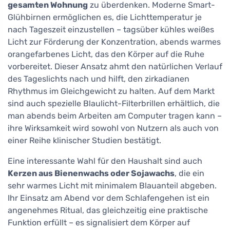
gesamten Wohnung
zu überdenken. Moderne Smart-
Glühbirnen ermöglichen es, die Lichttemperatur je
nach Tageszeit einzustellen – tagsüber kühles weißes
Licht zur Förderung der Konzentration, abends warmes
orangefarbenes Licht, das den Körper auf die Ruhe
vorbereitet. Dieser Ansatz ahmt den natürlichen Verlauf
des Tageslichts nach und hilft, den zirkadianen
Rhythmus im Gleichgewicht zu halten. Auf dem Markt
sind auch spezielle Blaulicht-Filterbrillen erhältlich, die
man abends beim Arbeiten am Computer tragen kann –
ihre Wirksamkeit wird sowohl von Nutzern als auch von
einer Reihe klinischer Studien bestätigt.
Eine interessante Wahl für den Haushalt sind auch
Kerzen aus Bienenwachs oder Sojawachs
, die ein
sehr warmes Licht mit minimalem Blauanteil abgeben.
Ihr Einsatz am Abend vor dem Schlafengehen ist ein
angenehmes Ritual, das gleichzeitig eine praktische
Funktion erfüllt – es signalisiert dem Körper auf