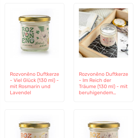
Rozvoněno Duftkerze
Rozvoněno Duftkerze
- Viel Glück (130 ml) -
- Im Reich der
mit Rosmarin und
Träume (130 ml) - mit
Lavendel
beruhigendem
Lavendel