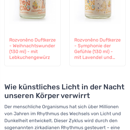
Rozvoněno Duftkerze
Rozvoněno Duftkerze
- Weihnachtswunder
- Symphonie der
(130 ml) - mit
Gefühle (130 ml) -
Lebkuchengewürz
mit Lavendel und
Ylang-Ylang
Wie künstliches Licht in der Nacht
unseren Körper verwirrt
Der menschliche Organismus hat sich über Millionen
von Jahren im Rhythmus des Wechsels von Licht und
Dunkelheit entwickelt. Dieser Zyklus wird durch den
sogenannten zirkadianen Rhythmus gesteuert – eine