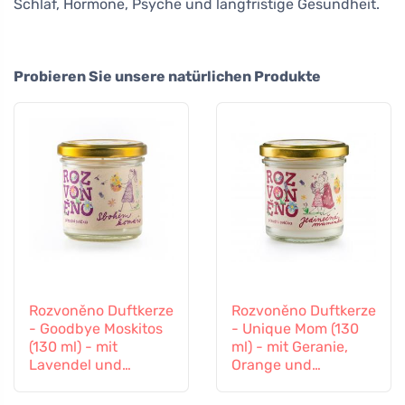
Schlaf, Hormone, Psyche und langfristige Gesundheit.
Probieren Sie unsere natürlichen Produkte
Rozvoněno Duftkerze
Rozvoněno Duftkerze
- Goodbye Moskitos
- Unique Mom (130
(130 ml) - mit
ml) - mit Geranie,
Lavendel und
Orange und
Zitronengras
Patchouli