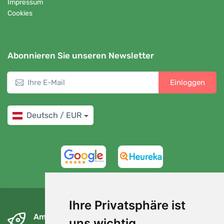
Impressum
Cookies
Abonnieren Sie unseren Newsletter
Einloggen
Deutsch / EUR
4,7/5
97%
Ihre Privatsphäre ist
Am nächsten Tag und kostenlos
uns wichtig