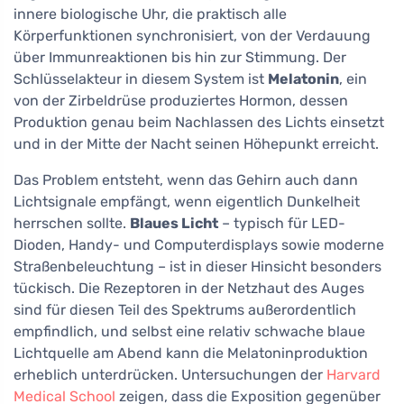
innere biologische Uhr, die praktisch alle
Körperfunktionen synchronisiert, von der Verdauung
über Immunreaktionen bis hin zur Stimmung. Der
Schlüsselakteur in diesem System ist
Melatonin
, ein
von der Zirbeldrüse produziertes Hormon, dessen
Produktion genau beim Nachlassen des Lichts einsetzt
und in der Mitte der Nacht seinen Höhepunkt erreicht.
Das Problem entsteht, wenn das Gehirn auch dann
Lichtsignale empfängt, wenn eigentlich Dunkelheit
herrschen sollte.
Blaues Licht
– typisch für LED-
Dioden, Handy- und Computerdisplays sowie moderne
Straßenbeleuchtung – ist in dieser Hinsicht besonders
tückisch. Die Rezeptoren in der Netzhaut des Auges
sind für diesen Teil des Spektrums außerordentlich
empfindlich, und selbst eine relativ schwache blaue
Lichtquelle am Abend kann die Melatoninproduktion
erheblich unterdrücken. Untersuchungen der
Harvard
Medical School
zeigen, dass die Exposition gegenüber