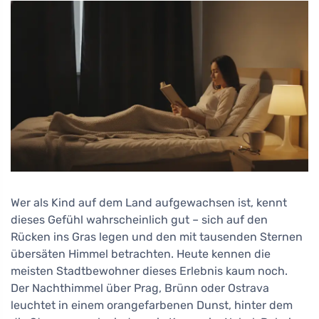
Wer als Kind auf dem Land aufgewachsen ist, kennt
dieses Gefühl wahrscheinlich gut – sich auf den
Rücken ins Gras legen und den mit tausenden Sternen
übersäten Himmel betrachten. Heute kennen die
meisten Stadtbewohner dieses Erlebnis kaum noch.
Der Nachthimmel über Prag, Brünn oder Ostrava
leuchtet in einem orangefarbenen Dunst, hinter dem