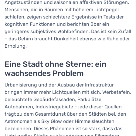
Angstzuständen und saisonalen affektiven Störungen.
Menschen, die in Räumen mit höherem Lichtpegel
schlafen, zeigen schlechtere Ergebnisse in Tests der
kognitiven Funktionen und berichten über ein
geringeres subjektives Wohlbefinden. Das ist kein Zufall
– das Gehirn braucht Dunkelheit ebenso wie Ruhe oder
Erholung.
Eine Stadt ohne Sterne: ein
wachsendes Problem
Urbanisierung und der Ausbau der Infrastruktur
bringen immer mehr Lichtquellen mit sich. Werbetafeln,
beleuchtete Gebäudefassaden, Parkplätze,
Autobahnen, Industriegebiete – jede dieser Quellen
trägt zu dem Gesamtdunst über den Städten bei, den
Astronomen als Sky Glow oder Himmelsleuchten
bezeichnen. Dieses Phänomen ist so stark, dass das
Licht großer Städte aus Hunderten von Kilometern