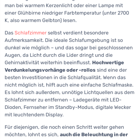
man bei warmem Kerzenlicht oder einer Lampe mit
einer Glühbirne niedriger Farbtemperatur (unter 2700
K, also warmem Gelbton) lesen.
Das
Schlafzimmer
selbst verdient besondere
Aufmerksamkeit. Die ideale Schlafumgebung ist so
dunkel wie möglich – und das sogar bei geschlossenen
Augen, da Licht durch die Lider dringt und die
Gehirnaktivität weiterhin beeinflusst.
Hochwertige
Verdunkelungsvorhänge oder -rollos
sind eine der
besten Investitionen in die Schlafqualität. Wenn das
nicht möglich ist, hilft auch eine einfache Schlafmaske.
Es lohnt sich außerdem, unnötige Lichtquellen aus dem
Schlafzimmer zu entfernen – Ladegeräte mit LED-
Dioden, Fernseher im Standby-Modus, digitale Wecker
mit leuchtendem Display.
Für diejenigen, die noch einen Schritt weiter gehen
möchten, lohnt es sich,
auch die Beleuchtung in der