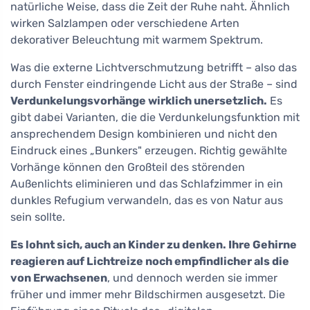
natürliche Weise, dass die Zeit der Ruhe naht. Ähnlich
wirken Salzlampen oder verschiedene Arten
dekorativer Beleuchtung mit warmem Spektrum.
Was die externe Lichtverschmutzung betrifft – also das
durch Fenster eindringende Licht aus der Straße – sind
Verdunkelungsvorhänge wirklich unersetzlich.
Es
gibt dabei Varianten, die die Verdunkelungsfunktion mit
ansprechendem Design kombinieren und nicht den
Eindruck eines „Bunkers" erzeugen. Richtig gewählte
Vorhänge können den Großteil des störenden
Außenlichts eliminieren und das Schlafzimmer in ein
dunkles Refugium verwandeln, das es von Natur aus
sein sollte.
Es lohnt sich, auch an Kinder zu denken. Ihre Gehirne
reagieren auf Lichtreize noch empfindlicher als die
von Erwachsenen
, und dennoch werden sie immer
früher und immer mehr Bildschirmen ausgesetzt. Die