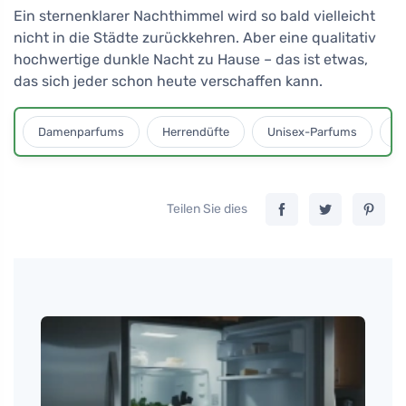
Ein sternenklarer Nachthimmel wird so bald vielleicht
nicht in die Städte zurückkehren. Aber eine qualitativ
hochwertige dunkle Nacht zu Hause – das ist etwas,
das sich jeder schon heute verschaffen kann.
Damenparfums
Herrendüfte
Unisex-Parfums
D
Teilen Sie dies