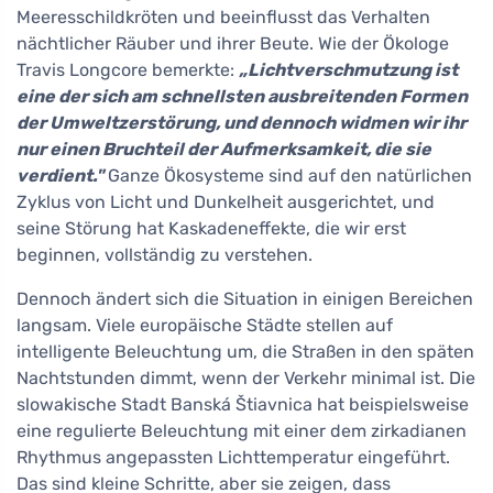
Meeresschildkröten und beeinflusst das Verhalten
nächtlicher Räuber und ihrer Beute. Wie der Ökologe
Travis Longcore bemerkte:
„Lichtverschmutzung ist
eine der sich am schnellsten ausbreitenden Formen
der Umweltzerstörung, und dennoch widmen wir ihr
nur einen Bruchteil der Aufmerksamkeit, die sie
verdient."
Ganze Ökosysteme sind auf den natürlichen
Zyklus von Licht und Dunkelheit ausgerichtet, und
seine Störung hat Kaskadeneffekte, die wir erst
beginnen, vollständig zu verstehen.
Dennoch ändert sich die Situation in einigen Bereichen
langsam. Viele europäische Städte stellen auf
intelligente Beleuchtung um, die Straßen in den späten
Nachtstunden dimmt, wenn der Verkehr minimal ist. Die
slowakische Stadt Banská Štiavnica hat beispielsweise
eine regulierte Beleuchtung mit einer dem zirkadianen
Rhythmus angepassten Lichttemperatur eingeführt.
Das sind kleine Schritte, aber sie zeigen, dass