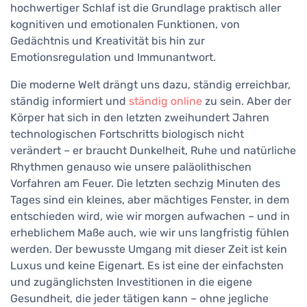
hochwertiger Schlaf ist die Grundlage praktisch aller
kognitiven und emotionalen Funktionen, von
Gedächtnis und Kreativität bis hin zur
Emotionsregulation und Immunantwort.
Die moderne Welt drängt uns dazu, ständig erreichbar,
ständig informiert und
ständig online
zu sein. Aber der
Körper hat sich in den letzten zweihundert Jahren
technologischen Fortschritts biologisch nicht
verändert – er braucht Dunkelheit, Ruhe und natürliche
Rhythmen genauso wie unsere paläolithischen
Vorfahren am Feuer. Die letzten sechzig Minuten des
Tages sind ein kleines, aber mächtiges Fenster, in dem
entschieden wird, wie wir morgen aufwachen – und in
erheblichem Maße auch, wie wir uns langfristig fühlen
werden. Der bewusste Umgang mit dieser Zeit ist kein
Luxus und keine Eigenart. Es ist eine der einfachsten
und zugänglichsten Investitionen in die eigene
Gesundheit, die jeder tätigen kann – ohne jegliche