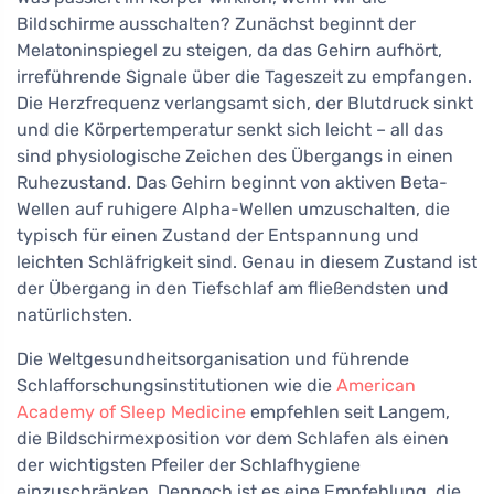
Bildschirme ausschalten? Zunächst beginnt der
Melatoninspiegel zu steigen, da das Gehirn aufhört,
irreführende Signale über die Tageszeit zu empfangen.
Die Herzfrequenz verlangsamt sich, der Blutdruck sinkt
und die Körpertemperatur senkt sich leicht – all das
sind physiologische Zeichen des Übergangs in einen
Ruhezustand. Das Gehirn beginnt von aktiven Beta-
Wellen auf ruhigere Alpha-Wellen umzuschalten, die
typisch für einen Zustand der Entspannung und
leichten Schläfrigkeit sind. Genau in diesem Zustand ist
der Übergang in den Tiefschlaf am fließendsten und
natürlichsten.
Die Weltgesundheitsorganisation und führende
Schlafforschungsinstitutionen wie die
American
Academy of Sleep Medicine
empfehlen seit Langem,
die Bildschirmexposition vor dem Schlafen als einen
der wichtigsten Pfeiler der Schlafhygiene
einzuschränken. Dennoch ist es eine Empfehlung, die