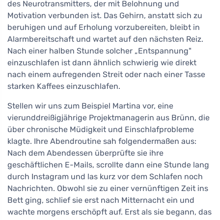
des Neurotransmitters, der mit Belohnung und
Motivation verbunden ist. Das Gehirn, anstatt sich zu
beruhigen und auf Erholung vorzubereiten, bleibt in
Alarmbereitschaft und wartet auf den nächsten Reiz.
Nach einer halben Stunde solcher „Entspannung"
einzuschlafen ist dann ähnlich schwierig wie direkt
nach einem aufregenden Streit oder nach einer Tasse
starken Kaffees einzuschlafen.
Stellen wir uns zum Beispiel Martina vor, eine
vierunddreißigjährige Projektmanagerin aus Brünn, die
über chronische Müdigkeit und Einschlafprobleme
klagte. Ihre Abendroutine sah folgendermaßen aus:
Nach dem Abendessen überprüfte sie ihre
geschäftlichen E-Mails, scrollte dann eine Stunde lang
durch Instagram und las kurz vor dem Schlafen noch
Nachrichten. Obwohl sie zu einer vernünftigen Zeit ins
Bett ging, schlief sie erst nach Mitternacht ein und
wachte morgens erschöpft auf. Erst als sie begann, das