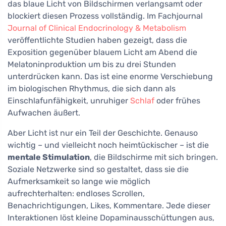
das blaue Licht von Bildschirmen verlangsamt oder
blockiert diesen Prozess vollständig. Im Fachjournal
Journal of Clinical Endocrinology & Metabolism
veröffentlichte Studien haben gezeigt, dass die
Exposition gegenüber blauem Licht am Abend die
Melatoninproduktion um bis zu drei Stunden
unterdrücken kann. Das ist eine enorme Verschiebung
im biologischen Rhythmus, die sich dann als
Einschlafunfähigkeit, unruhiger
Schlaf
oder frühes
Aufwachen äußert.
Aber Licht ist nur ein Teil der Geschichte. Genauso
wichtig – und vielleicht noch heimtückischer – ist die
mentale Stimulation
, die Bildschirme mit sich bringen.
Soziale Netzwerke sind so gestaltet, dass sie die
Aufmerksamkeit so lange wie möglich
aufrechterhalten: endloses Scrollen,
Benachrichtigungen, Likes, Kommentare. Jede dieser
Interaktionen löst kleine Dopaminausschüttungen aus,