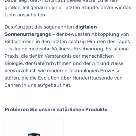
Dabei liegt die Antwort auf dieses Rätsel zu einem
großen Teil genau in jener letzten Stunde, bevor wir das
Licht ausschalten.
Das Konzept des sogenannten
digitalen
Sonnenuntergangs
– der bewussten Abkopplung von
Bildschirmen in den letzten sechzig Minuten des Tages
– ist keine modische Wellness-Erscheinung. Es ist eine
Praxis, die tief im Verständnis der menschlichen
Biologie, der Gehirnrhythmen und der Art und Weise
verwurzelt ist, wie moderne Technologien Prozesse
stören, die die Evolution über Hunderttausende von
Jahren in uns aufgebaut hat.
Probieren Sie unsere natürlichen Produkte