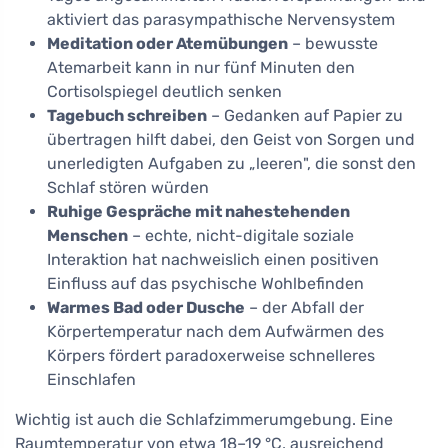
aktiviert das parasympathische Nervensystem
Meditation oder Atemübungen
– bewusste
Atemarbeit kann in nur fünf Minuten den
Cortisolspiegel deutlich senken
Tagebuch schreiben
– Gedanken auf Papier zu
übertragen hilft dabei, den Geist von Sorgen und
unerledigten Aufgaben zu „leeren", die sonst den
Schlaf stören würden
Ruhige Gespräche mit nahestehenden
Menschen
– echte, nicht-digitale soziale
Interaktion hat nachweislich einen positiven
Einfluss auf das psychische Wohlbefinden
Warmes Bad oder Dusche
– der Abfall der
Körpertemperatur nach dem Aufwärmen des
Körpers fördert paradoxerweise schnelleres
Einschlafen
Wichtig ist auch die Schlafzimmerumgebung. Eine
Raumtemperatur von etwa 18–19 °C, ausreichend