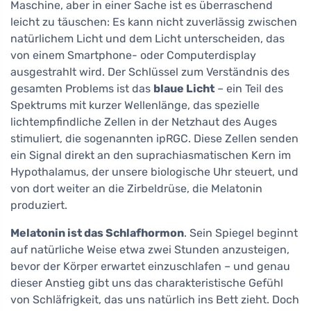
Maschine, aber in einer Sache ist es überraschend
leicht zu täuschen: Es kann nicht zuverlässig zwischen
natürlichem Licht und dem Licht unterscheiden, das
von einem Smartphone- oder Computerdisplay
ausgestrahlt wird. Der Schlüssel zum Verständnis des
gesamten Problems ist das
blaue Licht
– ein Teil des
Spektrums mit kurzer Wellenlänge, das spezielle
lichtempfindliche Zellen in der Netzhaut des Auges
stimuliert, die sogenannten ipRGC. Diese Zellen senden
ein Signal direkt an den suprachiasmatischen Kern im
Hypothalamus, der unsere biologische Uhr steuert, und
von dort weiter an die Zirbeldrüse, die Melatonin
produziert.
Melatonin ist das Schlafhormon
. Sein Spiegel beginnt
auf natürliche Weise etwa zwei Stunden anzusteigen,
bevor der Körper erwartet einzuschlafen – und genau
dieser Anstieg gibt uns das charakteristische Gefühl
von Schläfrigkeit, das uns natürlich ins Bett zieht. Doch