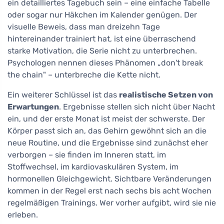
ein detailliertes Tagebuch sein – eine einfache Tabelle
oder sogar nur Häkchen im Kalender genügen. Der
visuelle Beweis, dass man dreizehn Tage
hintereinander trainiert hat, ist eine überraschend
starke Motivation, die Serie nicht zu unterbrechen.
Psychologen nennen dieses Phänomen „don't break
the chain" – unterbreche die Kette nicht.
Ein weiterer Schlüssel ist das
realistische Setzen von
Erwartungen
. Ergebnisse stellen sich nicht über Nacht
ein, und der erste Monat ist meist der schwerste. Der
Körper passt sich an, das Gehirn gewöhnt sich an die
neue Routine, und die Ergebnisse sind zunächst eher
verborgen – sie finden im Inneren statt, im
Stoffwechsel, im kardiovaskulären System, im
hormonellen Gleichgewicht. Sichtbare Veränderungen
kommen in der Regel erst nach sechs bis acht Wochen
regelmäßigen Trainings. Wer vorher aufgibt, wird sie nie
erleben.