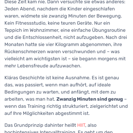
Diese Zeit kam nie. Dann versuchte sie etwas anderes:
Jeden Abend, nachdem die Kinder eingeschlafen
waren, widmete sie zwanzig Minuten der Bewegung.
Kein Fitnessstudio, keine teuren Geräte. Nur ein
Teppich im Wohnzimmer, eine einfache Übungsroutine
und die Entschlossenheit, nicht aufzugeben. Nach drei
Monaten hatte sie vier Kilogramm abgenommen, ihre
Rückenschmerzen waren verschwunden und – was
vielleicht am wichtigsten ist – sie begann morgens mit
mehr Lebensfreude aufzuwachen.
Kláras Geschichte ist keine Ausnahme. Es ist genau
das, was passiert, wenn man aufhört, auf ideale
Bedingungen zu warten, und anfängt, mit dem zu
arbeiten, was man hat.
Zwanzig Minuten sind genug
–
wenn das Training richtig strukturiert, zielgerichtet und
auf Ihre Möglichkeiten abgestimmt ist.
Das Grundprinzip dahinter heißt
HIIT
, also
hochintensives Intervalltraining. Es geht um den