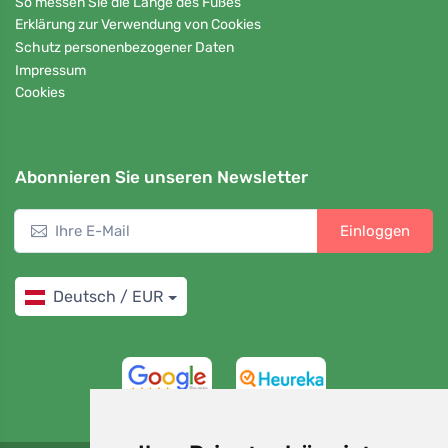
So messen Sie die Länge des Fußes
Erklärung zur Verwendung von Cookies
Schutz personenbezogener Daten
Impressum
Cookies
Abonnieren Sie unseren Newsletter
Einloggen
Deutsch / EUR
4,7/5
97%