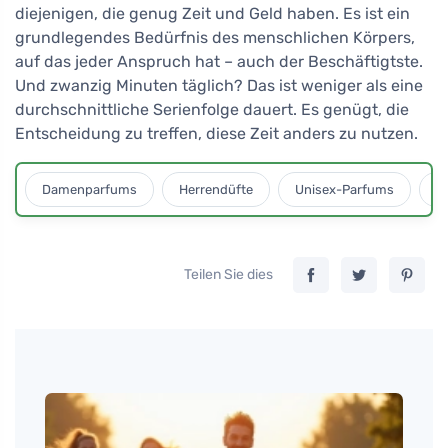
diejenigen, die genug Zeit und Geld haben. Es ist ein
grundlegendes Bedürfnis des menschlichen Körpers,
auf das jeder Anspruch hat – auch der Beschäftigtste.
Und zwanzig Minuten täglich? Das ist weniger als eine
durchschnittliche Serienfolge dauert. Es genügt, die
Entscheidung zu treffen, diese Zeit anders zu nutzen.
Damenparfums
Herrendüfte
Unisex-Parfums
D
Teilen Sie dies