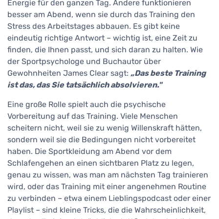
Energie für den ganzen Tag. Andere funktionieren
besser am Abend, wenn sie durch das Training den
Stress des Arbeitstages abbauen. Es gibt keine
eindeutig richtige Antwort – wichtig ist, eine Zeit zu
finden, die Ihnen passt, und sich daran zu halten. Wie
der Sportpsychologe und Buchautor über
Gewohnheiten James Clear sagt:
„Das beste Training
ist das, das Sie tatsächlich absolvieren."
Eine große Rolle spielt auch die psychische
Vorbereitung auf das Training. Viele Menschen
scheitern nicht, weil sie zu wenig Willenskraft hätten,
sondern weil sie die Bedingungen nicht vorbereitet
haben. Die Sportkleidung am Abend vor dem
Schlafengehen an einen sichtbaren Platz zu legen,
genau zu wissen, was man am nächsten Tag trainieren
wird, oder das Training mit einer angenehmen Routine
zu verbinden – etwa einem Lieblingspodcast oder einer
Playlist – sind kleine Tricks, die die Wahrscheinlichkeit,