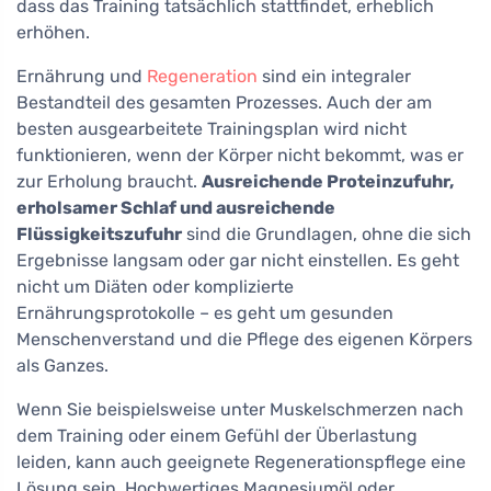
dass das Training tatsächlich stattfindet, erheblich
erhöhen.
Ernährung und
Regeneration
sind ein integraler
Bestandteil des gesamten Prozesses. Auch der am
besten ausgearbeitete Trainingsplan wird nicht
funktionieren, wenn der Körper nicht bekommt, was er
zur Erholung braucht.
Ausreichende Proteinzufuhr,
erholsamer Schlaf und ausreichende
Flüssigkeitszufuhr
sind die Grundlagen, ohne die sich
Ergebnisse langsam oder gar nicht einstellen. Es geht
nicht um Diäten oder komplizierte
Ernährungsprotokolle – es geht um gesunden
Menschenverstand und die Pflege des eigenen Körpers
als Ganzes.
Wenn Sie beispielsweise unter Muskelschmerzen nach
dem Training oder einem Gefühl der Überlastung
leiden, kann auch geeignete Regenerationspflege eine
Lösung sein. Hochwertiges Magnesiumöl oder