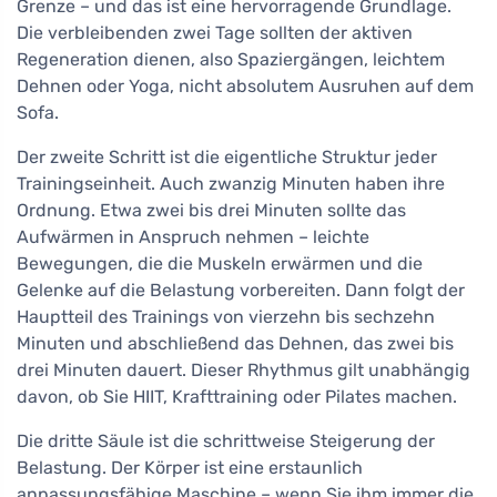
Grenze – und das ist eine hervorragende Grundlage.
Die verbleibenden zwei Tage sollten der aktiven
Regeneration dienen, also Spaziergängen, leichtem
Dehnen oder Yoga, nicht absolutem Ausruhen auf dem
Sofa.
Der zweite Schritt ist die eigentliche Struktur jeder
Trainingseinheit. Auch zwanzig Minuten haben ihre
Ordnung. Etwa zwei bis drei Minuten sollte das
Aufwärmen in Anspruch nehmen – leichte
Bewegungen, die die Muskeln erwärmen und die
Gelenke auf die Belastung vorbereiten. Dann folgt der
Hauptteil des Trainings von vierzehn bis sechzehn
Minuten und abschließend das Dehnen, das zwei bis
drei Minuten dauert. Dieser Rhythmus gilt unabhängig
davon, ob Sie HIIT, Krafttraining oder Pilates machen.
Die dritte Säule ist die schrittweise Steigerung der
Belastung. Der Körper ist eine erstaunlich
anpassungsfähige Maschine – wenn Sie ihm immer die