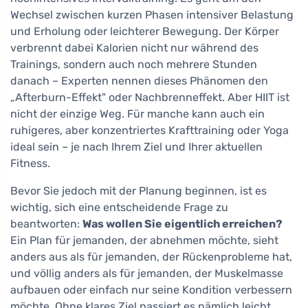
Wechsel zwischen kurzen Phasen intensiver Belastung
und Erholung oder leichterer Bewegung. Der Körper
verbrennt dabei Kalorien nicht nur während des
Trainings, sondern auch noch mehrere Stunden
danach – Experten nennen dieses Phänomen den
„Afterburn-Effekt" oder Nachbrenneffekt. Aber HIIT ist
nicht der einzige Weg. Für manche kann auch ein
ruhigeres, aber konzentriertes Krafttraining oder Yoga
ideal sein – je nach Ihrem Ziel und Ihrer aktuellen
Fitness.
Bevor Sie jedoch mit der Planung beginnen, ist es
wichtig, sich eine entscheidende Frage zu
beantworten:
Was wollen Sie eigentlich erreichen?
Ein Plan für jemanden, der abnehmen möchte, sieht
anders aus als für jemanden, der Rückenprobleme hat,
und völlig anders als für jemanden, der Muskelmasse
aufbauen oder einfach nur seine Kondition verbessern
möchte. Ohne klares Ziel passiert es nämlich leicht,