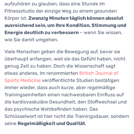
aufzuhören zu glauben, dass eine Stunde im
Fitnessstudio der einzige Weg zu einem gesunden
Körper ist.
Zwanzig Minuten täglich können absolut
ausreichend sein, um Ihre Kondition, Stimmung und
Energie deutlich zu verbessern
– wenn Sie wissen,
wie Sie damit umgehen.
Viele Menschen geben die Bewegung auf, bevor sie
überhaupt anfangen, weil sie das Gefühl haben, nicht
genug Zeit zu haben. Doch die Wissenschaft sagt
etwas anderes. Im renommierten
British Journal of
Sports Medicine
veröffentlichte Studien bestätigen
immer wieder, dass auch kurze, aber regelmäßige
Trainingseinheiten einen nachweisbaren Einfluss auf
die kardiovaskuläre Gesundheit, den Stoffwechsel und
das psychische Wohlbefinden haben. Das
Schlüsselwort ist hier nicht die Trainingsdauer, sondern
seine
Regelmäßigkeit und Qualität
.