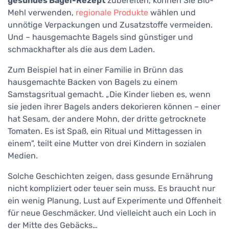
gesundes Bagel-Rezept
zubereiten, können Sie Bio-
Mehl verwenden,
regionale Produkte
wählen und
unnötige Verpackungen und Zusatzstoffe vermeiden.
Und – hausgemachte Bagels sind günstiger und
schmackhafter als die aus dem Laden.
Zum Beispiel hat in einer Familie in Brünn das
hausgemachte Backen von Bagels zu einem
Samstagsritual gemacht. „Die Kinder lieben es, wenn
sie jeden ihrer Bagels anders dekorieren können – einer
hat Sesam, der andere Mohn, der dritte getrocknete
Tomaten. Es ist Spaß, ein Ritual und Mittagessen in
einem", teilt eine Mutter von drei Kindern in sozialen
Medien.
Solche Geschichten zeigen, dass gesunde Ernährung
nicht kompliziert oder teuer sein muss. Es braucht nur
ein wenig Planung, Lust auf Experimente und Offenheit
für neue Geschmäcker. Und vielleicht auch ein Loch in
der Mitte des Gebäcks…