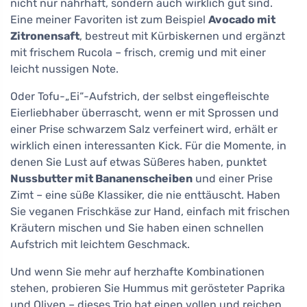
nicht nur nahrhaft, sondern auch wirklich gut sind.
Eine meiner Favoriten ist zum Beispiel
Avocado mit
Zitronensaft
, bestreut mit Kürbiskernen und ergänzt
mit frischem Rucola – frisch, cremig und mit einer
leicht nussigen Note.
Oder Tofu-„Ei“-Aufstrich, der selbst eingefleischte
Eierliebhaber überrascht, wenn er mit Sprossen und
einer Prise schwarzem Salz verfeinert wird, erhält er
wirklich einen interessanten Kick. Für die Momente, in
denen Sie Lust auf etwas Süßeres haben, punktet
Nussbutter mit Bananenscheiben
und einer Prise
Zimt – eine süße Klassiker, die nie enttäuscht. Haben
Sie veganen Frischkäse zur Hand, einfach mit frischen
Kräutern mischen und Sie haben einen schnellen
Aufstrich mit leichtem Geschmack.
Und wenn Sie mehr auf herzhafte Kombinationen
stehen, probieren Sie Hummus mit gerösteter Paprika
und Oliven – dieses Trio hat einen vollen und reichen