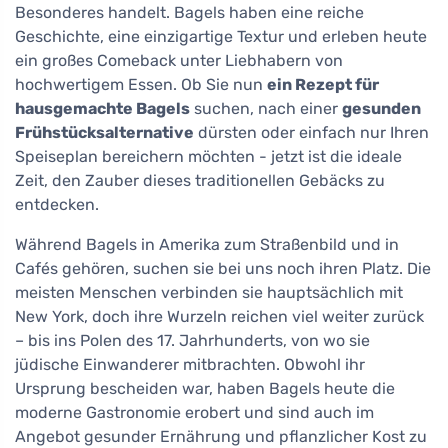
Besonderes handelt. Bagels haben eine reiche
Geschichte, eine einzigartige Textur und erleben heute
ein großes Comeback unter Liebhabern von
hochwertigem Essen. Ob Sie nun
ein Rezept für
hausgemachte Bagels
suchen, nach einer
gesunden
Frühstücksalternative
dürsten oder einfach nur Ihren
Speiseplan bereichern möchten - jetzt ist die ideale
Zeit, den Zauber dieses traditionellen Gebäcks zu
entdecken.
Während Bagels in Amerika zum Straßenbild und in
Cafés gehören, suchen sie bei uns noch ihren Platz. Die
meisten Menschen verbinden sie hauptsächlich mit
New York, doch ihre Wurzeln reichen viel weiter zurück
– bis ins Polen des 17. Jahrhunderts, von wo sie
jüdische Einwanderer mitbrachten. Obwohl ihr
Ursprung bescheiden war, haben Bagels heute die
moderne Gastronomie erobert und sind auch im
Angebot gesunder Ernährung und pflanzlicher Kost zu