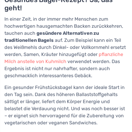
geht!
In einer Zeit, in der immer mehr Menschen zum
hochwertigen hausgemachten Backen zurückkehren,
tauchen auch
gesündere Alternativen zu
traditionellen Bagels
auf. Zum Beispiel kann ein Teil
des Weißmehls durch Dinkel- oder Vollkornmehl ersetzt
werden, Samen, Kräuter hinzugefügt oder
pflanzliche
Milch anstelle von Kuhmilch
verwendet werden. Das
Ergebnis ist nicht nur nahrhafter, sondern auch
geschmacklich interessanteres Gebäck.
Ein gesunder Frühstücksbagel kann der ideale Start in
den Tag sein. Dank des höheren Ballaststoffgehalts
sättigt er länger, liefert dem Körper Energie und
belastet die Verdauung nicht. Und was noch besser ist
– er eignet sich hervorragend für die Zubereitung von
vegetarischen oder veganen Sandwiches.