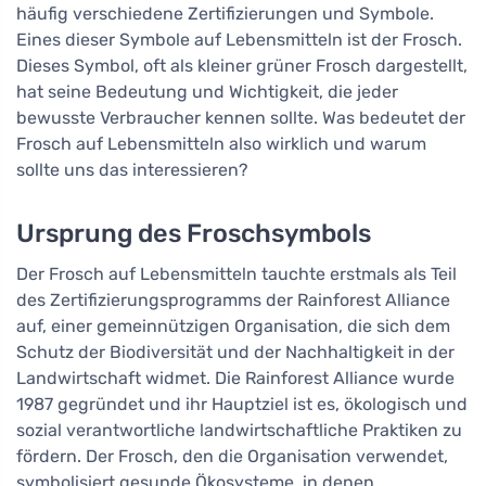
häufig verschiedene Zertifizierungen und Symbole.
Eines dieser Symbole auf Lebensmitteln ist der Frosch.
Dieses Symbol, oft als kleiner grüner Frosch dargestellt,
hat seine Bedeutung und Wichtigkeit, die jeder
bewusste Verbraucher kennen sollte. Was bedeutet der
Frosch auf Lebensmitteln also wirklich und warum
sollte uns das interessieren?
Ursprung des Froschsymbols
Der Frosch auf Lebensmitteln tauchte erstmals als Teil
des Zertifizierungsprogramms der Rainforest Alliance
auf, einer gemeinnützigen Organisation, die sich dem
Schutz der Biodiversität und der Nachhaltigkeit in der
Landwirtschaft widmet. Die Rainforest Alliance wurde
1987 gegründet und ihr Hauptziel ist es, ökologisch und
sozial verantwortliche landwirtschaftliche Praktiken zu
fördern. Der Frosch, den die Organisation verwendet,
symbolisiert gesunde Ökosysteme, in denen