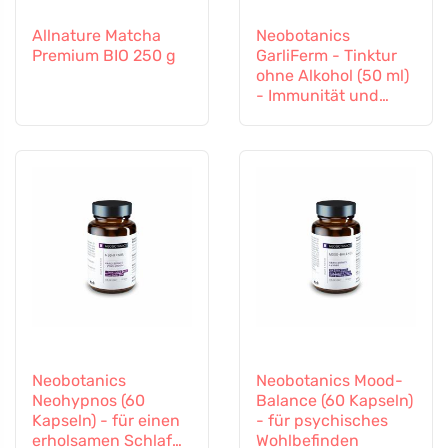
Allnature Matcha
Neobotanics
Premium BIO 250 g
GarliFerm - Tinktur
ohne Alkohol (50 ml)
- Immunität und
Immunsystem
Neobotanics
Neobotanics Mood-
Neohypnos (60
Balance (60 Kapseln)
Kapseln) - für einen
- für psychisches
erholsamen Schlaf
Wohlbefinden