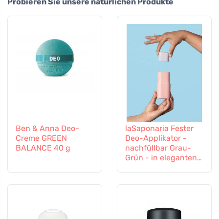
Probieren Sie unsere natürlichen Produkte
Ben & Anna Deo-
laSaponaria Fester
Creme GREEN
Deo-Applikator -
BALANCE 40 g
nachfüllbar Grau-
Grün - in eleganten
Farben