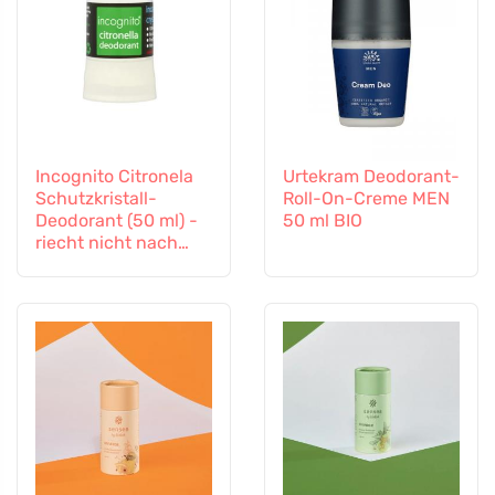
Incognito Citronela
Urtekram Deodorant-
Schutzkristall-
Roll-On-Creme MEN
Deodorant (50 ml) -
50 ml BIO
riecht nicht nach
lästigen Insekten