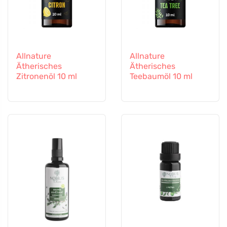
Allnature
Allnature
Ätherisches
Ätherisches
Zitronenöl 10 ml
Teebaumöl 10 ml