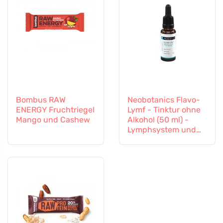
Bombus RAW
Neobotanics Flavo-
ENERGY Fruchtriegel
Lymf - Tinktur ohne
Mango und Cashew
Alkohol (50 ml) -
Lymphsystem und
Gefäßsystem