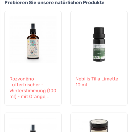
Probieren Sie unsere natürlichen Produkte
Rozvoněno
Nobilis Tilia Limette
Lufterfrischer -
10 ml
Winterstimmung (100
ml) - mit Orange,
Nelken und Zimt