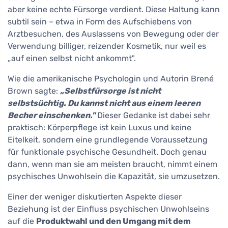
aber keine echte Fürsorge verdient. Diese Haltung kann
subtil sein – etwa in Form des Aufschiebens von
Arztbesuchen, des Auslassens von Bewegung oder der
Verwendung billiger, reizender Kosmetik, nur weil es
„auf einen selbst nicht ankommt".
Wie die amerikanische Psychologin und Autorin Brené
Brown sagte:
„Selbstfürsorge ist nicht
selbstsüchtig. Du kannst nicht aus einem leeren
Becher einschenken."
Dieser Gedanke ist dabei sehr
praktisch: Körperpflege ist kein Luxus und keine
Eitelkeit, sondern eine grundlegende Voraussetzung
für funktionale psychische Gesundheit. Doch genau
dann, wenn man sie am meisten braucht, nimmt einem
psychisches Unwohlsein die Kapazität, sie umzusetzen.
Einer der weniger diskutierten Aspekte dieser
Beziehung ist der Einfluss psychischen Unwohlseins
auf die
Produktwahl und den Umgang mit dem