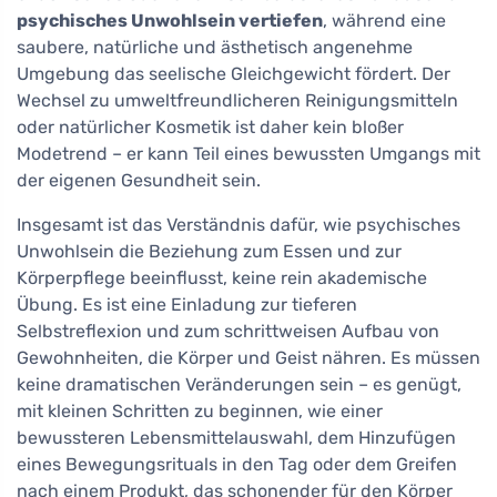
psychisches Unwohlsein vertiefen
, während eine
saubere, natürliche und ästhetisch angenehme
Umgebung das seelische Gleichgewicht fördert. Der
Wechsel zu umweltfreundlicheren Reinigungsmitteln
oder natürlicher Kosmetik ist daher kein bloßer
Modetrend – er kann Teil eines bewussten Umgangs mit
der eigenen Gesundheit sein.
Insgesamt ist das Verständnis dafür, wie psychisches
Unwohlsein die Beziehung zum Essen und zur
Körperpflege beeinflusst, keine rein akademische
Übung. Es ist eine Einladung zur tieferen
Selbstreflexion und zum schrittweisen Aufbau von
Gewohnheiten, die Körper und Geist nähren. Es müssen
keine dramatischen Veränderungen sein – es genügt,
mit kleinen Schritten zu beginnen, wie einer
bewussteren Lebensmittelauswahl, dem Hinzufügen
eines Bewegungsrituals in den Tag oder dem Greifen
nach einem Produkt, das schonender für den Körper