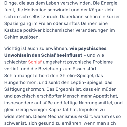
Dinge, die aus dem Leben verschwinden. Die Energie
fehlt, die Motivation schwindet und der Körper zieht
sich in sich selbst zurück. Dabei kann schon ein kurzer
Spaziergang im Freien oder sanftes Dehnen eine
Kaskade positiver biochemischer Veränderungen im
Gehirn auslösen.
Wichtig ist auch zu erwähnen,
wie psychisches
Unwohlsein den Schlaf beeinflusst
– und wie
schlechter
Schlaf
umgekehrt psychische Probleme
vertieft und die Beziehung zum Essen stört.
Schlafmangel erhöht den Ghrelin-Spiegel, das
Hungerhormon, und senkt den Leptin-Spiegel, das
Sättigungshormon. Das Ergebnis ist, dass ein müder
und psychisch erschöpfter Mensch mehr Appetit hat,
insbesondere auf süße und fettige Nahrungsmittel, und
gleichzeitig weniger Kapazität hat, Impulsen zu
widerstehen. Dieser Mechanismus erklärt, warum es so
schwer ist, sich gesund zu ernähren, wenn man sich