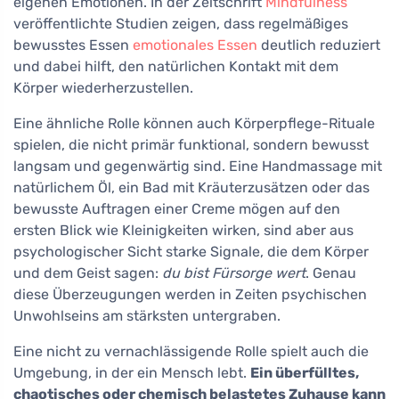
eigenen Emotionen. In der Zeitschrift
Mindfulness
veröffentlichte Studien zeigen, dass regelmäßiges
bewusstes Essen
emotionales Essen
deutlich reduziert
und dabei hilft, den natürlichen Kontakt mit dem
Körper wiederherzustellen.
Eine ähnliche Rolle können auch Körperpflege-Rituale
spielen, die nicht primär funktional, sondern bewusst
langsam und gegenwärtig sind. Eine Handmassage mit
natürlichem Öl, ein Bad mit Kräuterzusätzen oder das
bewusste Auftragen einer Creme mögen auf den
ersten Blick wie Kleinigkeiten wirken, sind aber aus
psychologischer Sicht starke Signale, die dem Körper
und dem Geist sagen:
du bist Fürsorge wert
. Genau
diese Überzeugungen werden in Zeiten psychischen
Unwohlseins am stärksten untergraben.
Eine nicht zu vernachlässigende Rolle spielt auch die
Umgebung, in der ein Mensch lebt.
Ein überfülltes,
chaotisches oder chemisch belastetes Zuhause kann