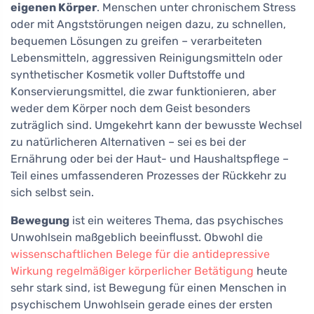
eigenen Körper
. Menschen unter chronischem Stress
oder mit Angststörungen neigen dazu, zu schnellen,
bequemen Lösungen zu greifen – verarbeiteten
Lebensmitteln, aggressiven Reinigungsmitteln oder
synthetischer Kosmetik voller Duftstoffe und
Konservierungsmittel, die zwar funktionieren, aber
weder dem Körper noch dem Geist besonders
zuträglich sind. Umgekehrt kann der bewusste Wechsel
zu natürlicheren Alternativen – sei es bei der
Ernährung oder bei der Haut- und Haushaltspflege –
Teil eines umfassenderen Prozesses der Rückkehr zu
sich selbst sein.
Bewegung
ist ein weiteres Thema, das psychisches
Unwohlsein maßgeblich beeinflusst. Obwohl die
wissenschaftlichen Belege für die antidepressive
Wirkung regelmäßiger körperlicher Betätigung
heute
sehr stark sind, ist Bewegung für einen Menschen in
psychischem Unwohlsein gerade eines der ersten