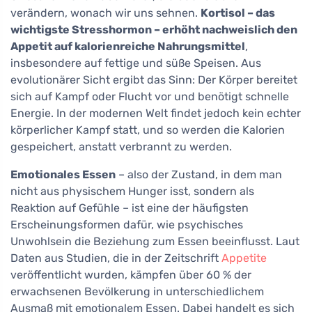
verändern, wonach wir uns sehnen.
Kortisol – das
wichtigste Stresshormon – erhöht nachweislich den
Appetit auf kalorienreiche Nahrungsmittel
,
insbesondere auf fettige und süße Speisen. Aus
evolutionärer Sicht ergibt das Sinn: Der Körper bereitet
sich auf Kampf oder Flucht vor und benötigt schnelle
Energie. In der modernen Welt findet jedoch kein echter
körperlicher Kampf statt, und so werden die Kalorien
gespeichert, anstatt verbrannt zu werden.
Emotionales Essen
– also der Zustand, in dem man
nicht aus physischem Hunger isst, sondern als
Reaktion auf Gefühle – ist eine der häufigsten
Erscheinungsformen dafür, wie psychisches
Unwohlsein die Beziehung zum Essen beeinflusst. Laut
Daten aus Studien, die in der Zeitschrift
Appetite
veröffentlicht wurden, kämpfen über 60 % der
erwachsenen Bevölkerung in unterschiedlichem
Ausmaß mit emotionalem Essen. Dabei handelt es sich