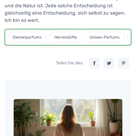
und die Natur ist. Jede solche Entscheidung ist
gleichzeitig eine Entscheidung, sich selbst zu sagen:
Ich bin es wert.
Damenparfums
Herrendüfte
Unisex-Parfums
D
Teilen Sie dies