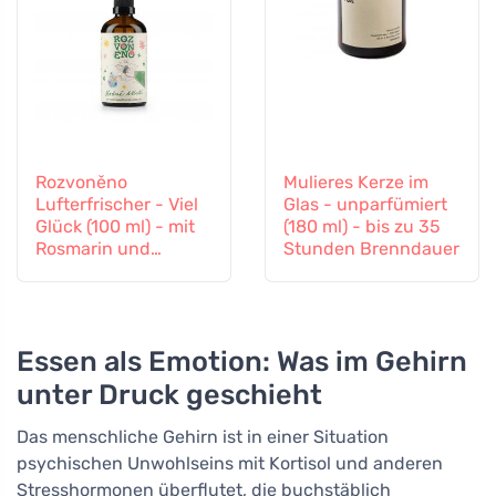
Rozvoněno
Mulieres Kerze im
Lufterfrischer - Viel
Glas - unparfümiert
Glück (100 ml) - mit
(180 ml) - bis zu 35
Rosmarin und
Stunden Brenndauer
Lavendel
Essen als Emotion: Was im Gehirn
unter Druck geschieht
Das menschliche Gehirn ist in einer Situation
psychischen Unwohlseins mit Kortisol und anderen
Stresshormonen überflutet, die buchstäblich