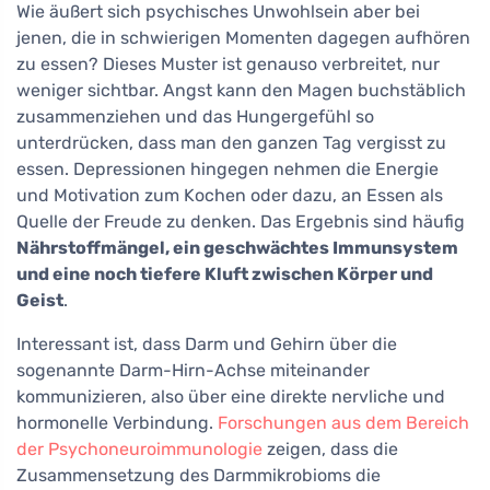
Wie äußert sich psychisches Unwohlsein aber bei
jenen, die in schwierigen Momenten dagegen aufhören
zu essen? Dieses Muster ist genauso verbreitet, nur
weniger sichtbar. Angst kann den Magen buchstäblich
zusammenziehen und das Hungergefühl so
unterdrücken, dass man den ganzen Tag vergisst zu
essen. Depressionen hingegen nehmen die Energie
und Motivation zum Kochen oder dazu, an Essen als
Quelle der Freude zu denken. Das Ergebnis sind häufig
Nährstoffmängel, ein geschwächtes Immunsystem
und eine noch tiefere Kluft zwischen Körper und
Geist
.
Interessant ist, dass Darm und Gehirn über die
sogenannte Darm-Hirn-Achse miteinander
kommunizieren, also über eine direkte nervliche und
hormonelle Verbindung.
Forschungen aus dem Bereich
der Psychoneuroimmunologie
zeigen, dass die
Zusammensetzung des Darmmikrobioms die