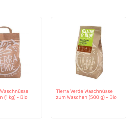
e Waschnüsse
Tierra Verde Waschnüsse
(1 kg) - Bio
zum Waschen (500 g) - Bio