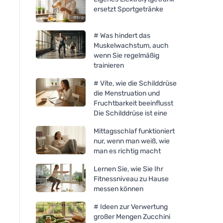
ersetzt Sportgetränke
# Was hindert das
Muskelwachstum, auch
wenn Sie regelmäßig
trainieren
# Víte, wie die Schilddrüse
die Menstruation und
Fruchtbarkeit beeinflusst
Die Schilddrüse ist eine
Mittagsschlaf funktioniert
nur, wenn man weiß, wie
man es richtig macht
Lernen Sie, wie Sie Ihr
Fitnessniveau zu Hause
messen können
# Ideen zur Verwertung
großer Mengen Zucchini