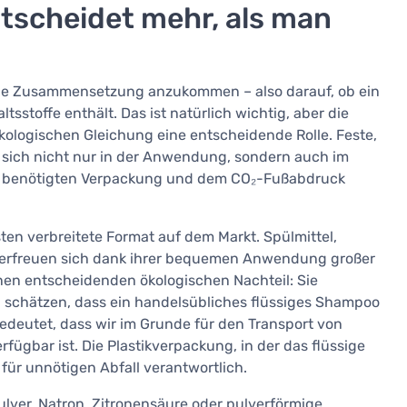
tscheidet mehr, als man
 die Zusammensetzung anzukommen – also darauf, ob ein
tsstoffe enthält. Das ist natürlich wichtig, aber die
r ökologischen Gleichung eine entscheidende Rolle. Feste,
 sich nicht nur in der Anwendung, sondern auch im
er benötigten Verpackung und dem CO₂-Fußabdruck
ten verbreitete Format auf dem Markt. Spülmittel,
l erfreuen sich dank ihrer bequemen Anwendung großer
nen entscheidenden ökologischen Nachteil: Sie
n schätzen, dass ein handelsübliches flüssiges Shampoo
edeutet, dass wir im Grunde für den Transport von
ügbar ist. Die Plastikverpackung, in der das flüssige
 für unnötigen Abfall verantwortlich.
lver, Natron, Zitronensäure oder pulverförmige