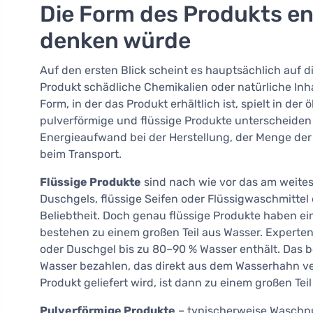
Die Form des Produkts en
denken würde
Auf den ersten Blick scheint es hauptsächlich auf
Produkt schädliche Chemikalien oder natürliche Inhal
Form, in der das Produkt erhältlich ist, spielt in de
pulverförmige und flüssige Produkte unterscheiden
Energieaufwand bei der Herstellung, der Menge d
beim Transport.
Flüssige Produkte
sind nach wie vor das am weites
Duschgels, flüssige Seifen oder Flüssigwaschmitte
Beliebtheit. Doch genau flüssige Produkte haben ei
bestehen zu einem großen Teil aus Wasser. Experte
oder Duschgel bis zu 80–90 % Wasser enthält. Das b
Wasser bezahlen, das direkt aus dem Wasserhahn verf
Produkt geliefert wird, ist dann zu einem großen Teil
Pulverförmige Produkte
– typischerweise Waschpu