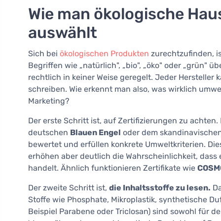
Wie man ökologische Haus
auswählt
Sich bei
ökologischen Produkten
zurechtzufinden, is
Begriffen wie „natürlich", „bio", „öko" oder „grün
rechtlich in keiner Weise geregelt. Jeder Hersteller
schreiben. Wie erkennt man also, was wirklich umwel
Marketing?
Der erste Schritt ist, auf Zertifizierungen zu achten
deutschen
Blauen Engel
oder dem skandinavische
bewertet und erfüllen konkrete Umweltkriterien. Di
erhöhen aber deutlich die Wahrscheinlichkeit, dass 
handelt. Ähnlich funktionieren Zertifikate wie
COSMO
Der zweite Schritt ist,
die Inhaltsstoffe zu lesen.
Da
Stoffe wie Phosphate, Mikroplastik, synthetische D
Beispiel Parabene oder Triclosan) sind sowohl für 