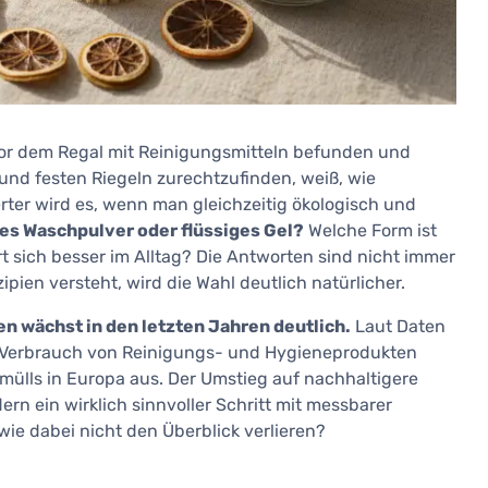
vor dem Regal mit Reinigungsmitteln befunden und
 und festen Riegeln zurechtzufinden, weiß, wie
rter wird es, wenn man gleichzeitig ökologisch und
ses Waschpulver oder flüssiges Gel?
Welche Form ist
 sich besser im Alltag? Die Antworten sind nicht immer
pien versteht, wird die Wahl deutlich natürlicher.
n wächst in den letzten Jahren deutlich.
Laut Daten
 Verbrauch von Reinigungs- und Hygieneprodukten
kmülls in Europa aus. Der Umstieg auf nachhaltigere
ern ein wirklich sinnvoller Schritt mit messbarer
ie dabei nicht den Überblick verlieren?