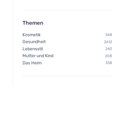
Themen
Kosmetik
268
Gesundheit
2612
Lebensstil
240
Mutter und Kind
208
Das Heim
338