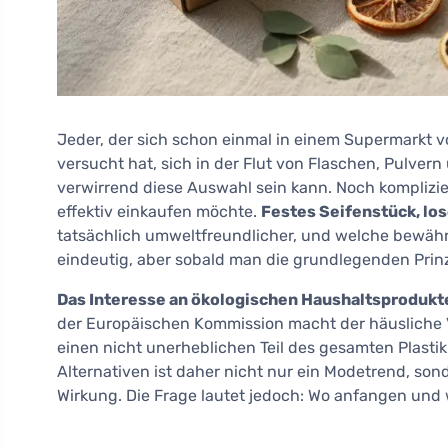
Jeder, der sich schon einmal in einem Supermarkt 
versucht hat, sich in der Flut von Flaschen, Pulvern
verwirrend diese Auswahl sein kann. Noch komplizie
effektiv einkaufen möchte.
Festes Seifenstück, lo
tatsächlich umweltfreundlicher, und welche bewährt
eindeutig, aber sobald man die grundlegenden Prinzi
Das Interesse an ökologischen Haushaltsprodukte
der Europäischen Kommission macht der häusliche
einen nicht unerheblichen Teil des gesamten Plasti
Alternativen ist daher nicht nur ein Modetrend, sond
Wirkung. Die Frage lautet jedoch: Wo anfangen und w