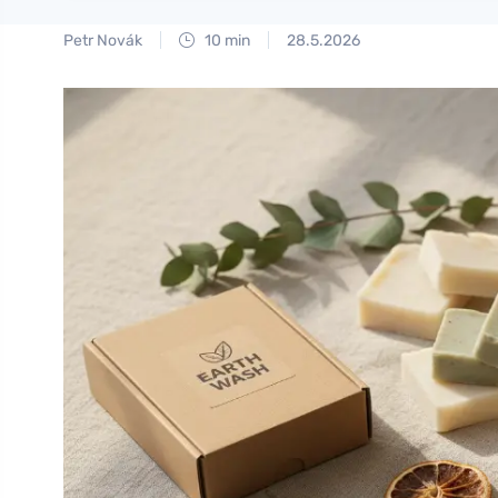
Petr Novák
10 min
28.5.2026