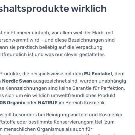
haltsprodukte wirklich
t nicht immer einfach, vor allem weil der Markt mit
" überschwemmt wird – und diese Bezeichnungen sind
 kann sie praktisch beliebig auf die Verpackung
tfreundlich ist und was nur clever gestaltetes
. Produkte, die beispielsweise mit dem
EU Ecolabel
, dem
n
Nordic Swan
ausgezeichnet sind, wurden unabhängig
ese Kennzeichnungen sind keine Garantie für Perfektion,
es sich um ein wirklich umweltfreundliches Produkt
S Organic
oder
NATRUE
im Bereich Kosmetik.
s gilt besonders bei Reinigungsmitteln und Kosmetika.
uftstoffe oder bestimmte Konservierungsmittel (zum
den menschlichen Organismus als auch für