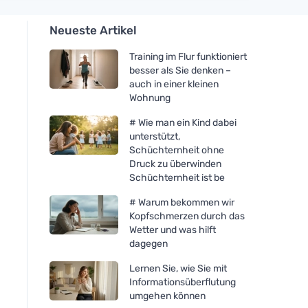
Neueste Artikel
Training im Flur funktioniert
besser als Sie denken –
auch in einer kleinen
Wohnung
# Wie man ein Kind dabei
unterstützt,
Schüchternheit ohne
Druck zu überwinden
Schüchternheit ist be
# Warum bekommen wir
Kopfschmerzen durch das
Wetter und was hilft
dagegen
Lernen Sie, wie Sie mit
Informationsüberflutung
umgehen können