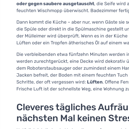
oder gegen saubere ausgetauscht
, die Seife wird
feuchten Wischmopp überwischt. Badezimmer ferti
Dann kommt die Küche – aber nur, wenn Gäste sie s
die Spüle oder direkt in die Spülmaschine gestellt
der Mülleimer wird überprüft. Wenn es in der Küche
Lüften oder ein Tropfen ätherisches Öl auf einem w
Die verbleibenden etwa fünfzehn Minuten werden in
werden zurechtgerückt, eine Decke wird dekorativ ü
dem Roboterstaubsauger oder zumindest einem Han
Jacken befreit, der Boden mit einem feuchten Tuch
Schritte, der oft vergessen wird:
Lüften
. Offene Fen
Frische Luft ist der schnellste Weg, eine Wohnung z
Cleveres tägliches Aufrä
nächsten Mal keinen Str