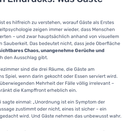
 es hilfreich zu verstehen, worauf Gäste als Erstes
ltpsychologie zeigen immer wieder, dass Menschen
rten – und zwar hauptsächlich anhand von visuellem
Sauberkeit. Das bedeutet nicht, dass jede Oberfläche
sichtbares Chaos, unangenehme Gerüche und
ch den Ausschlag gibt.
zimmer sind die drei Räume, die Gäste am
 Spiel, wenn darin gekocht oder Essen serviert wird.
überwiegenden Mehrheit der Fälle völlig irrelevant –
ränkt die Kampffront erheblich ein.
li sagte einmal: „Unordnung ist ein Symptom der
sage zustimmt oder nicht, eines ist sicher – ein
r gedacht wird. Und Gäste nehmen das unbewusst wahr.