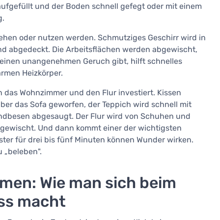
 aufgefüllt und der Boden schnell gefegt oder mit einem
g.
ehen oder nutzen werden. Schmutziges Geschirr wird in
 und abgedeckt. Die Arbeitsflächen werden abgewischt,
 einen unangenehmen Geruch gibt, hilft schnelles
armen Heizkörper.
 das Wohnzimmer und den Flur investiert. Kissen
ber das Sofa geworfen, der Teppich wird schnell mit
dbesen abgesaugt. Der Flur wird von Schuhen und
 gewischt. Und dann kommt einer der wichtigsten
ster für drei bis fünf Minuten können Wunder wirken.
u „beleben".
umen: Wie man sich beim
ess macht