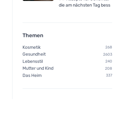
die am nächsten Tag bess
Themen
Kosmetik
268
Gesundheit
2603
Lebensstil
240
Mutter und Kind
208
Das Heim
337