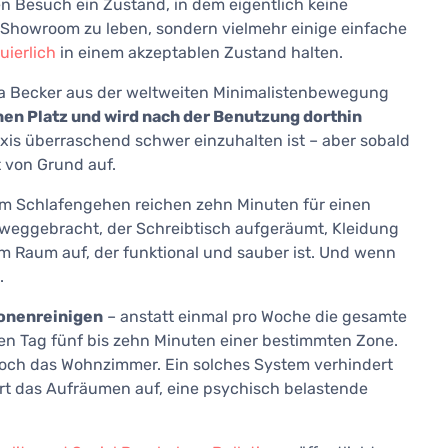
en Besuch ein Zustand, in dem eigentlich keine
em Showroom zu leben, sondern vielmehr einige einfache
uierlich
in einem akzeptablen Zustand halten.
a Becker aus der weltweiten Minimalistenbewegung
nen Platz und wird nach der Benutzung dorthin
axis überraschend schwer einzuhalten ist – aber sobald
t von Grund auf.
m Schlafengehen reichen zehn Minuten für einen
eggebracht, der Schreibtisch aufgeräumt, Kleidung
Raum auf, der funktional und sauber ist. Und wenn
.
onenreinigen
– anstatt einmal pro Woche die gesamte
 Tag fünf bis zehn Minuten einer bestimmten Zone.
och das Wohnzimmer. Ein solches System verhindert
t das Aufräumen auf, eine psychisch belastende