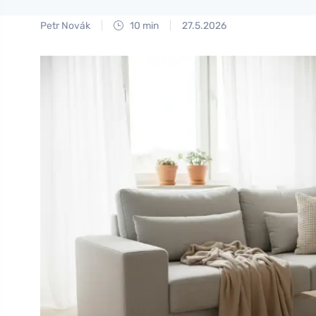
Petr Novák
10 min
27.5.2026