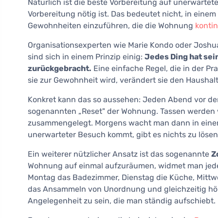
Natürlich ist die beste Vorbereitung auf unerwartet
Vorbereitung nötig ist. Das bedeutet nicht, in ein
Gewohnheiten einzuführen, die die Wohnung
kontin
Organisationsexperten wie Marie Kondo oder Joshu
sind sich in einem Prinzip einig:
Jedes Ding hat sei
zurückgebracht.
Eine einfache Regel, die in der Pr
sie zur Gewohnheit wird, verändert sie den Haushal
Konkret kann das so aussehen: Jeden Abend vor de
sogenannten „Reset" der Wohnung. Tassen werden w
zusammengelegt. Morgens wacht man dann in einem 
unerwarteter Besuch kommt, gibt es nichts zu lösen
Ein weiterer nützlicher Ansatz ist das sogenannte
Z
Wohnung auf einmal aufzuräumen, widmet man jeden
Montag das Badezimmer, Dienstag die Küche, Mittw
das Ansammeln von Unordnung und gleichzeitig hör
Angelegenheit zu sein, die man ständig aufschiebt.