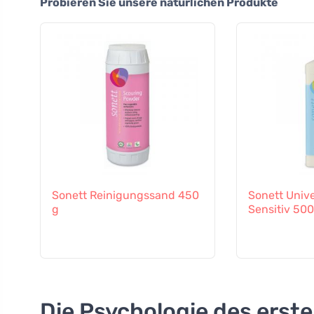
Probieren Sie unsere natürlichen Produkte
Sonett Reinigungssand 450
Sonett Unive
g
Sensitiv 500
Die Psychologie des erst