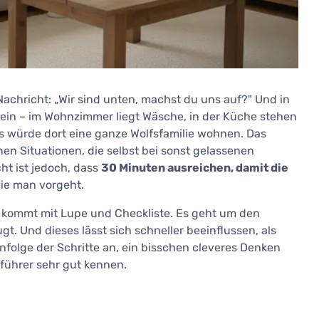
e Nachricht: „Wir sind unten, machst du uns auf?" Und in
ein – im Wohnzimmer liegt Wäsche, in der Küche stehen
s würde dort eine ganze Wolfsfamilie wohnen. Das
en Situationen, die selbst bei sonst gelassenen
ht ist jedoch, dass
30 Minuten ausreichen, damit die
ie man vorgeht.
ast kommt mit Lupe und Checkliste. Es geht um den
. Und dieses lässt sich schneller beeinflussen, als
folge der Schritte an, ein bisschen cleveres Denken
sführer sehr gut kennen.