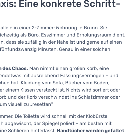
xis: Eine konkrete Schritt-
bt allein in einer 2-Zimmer-Wohnung in Brünn. Sie
ichzeitig als Büro, Esszimmer und Erholungsraum dient.
, dass sie zufällig in der Nähe ist und gerne auf einen
fünfundzwanzig Minuten. Genau in einer solchen
n des Chaos.
Man nimmt einen großen Korb, eine
irgendetwas mit ausreichend Fassungsvermögen – und
 suchen hat. Kleidung vom Sofa, Bücher vom Boden,
 einem Kissen versteckt ist. Nichts wird sortiert oder
 Korb und der Korb verschwindet ins Schlafzimmer oder
um visuell zu „resetten".
r. Die Toilette wird schnell mit der Klobürste
 abgewischt, der Spiegel poliert – am besten mit
ne Schlieren hinterlässt.
Handtücher werden gefaltet