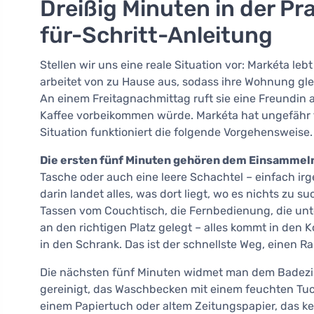
Dreißig Minuten in der Pra
für-Schritt-Anleitung
Stellen wir uns eine reale Situation vor: Markéta le
arbeitet von zu Hause aus, sodass ihre Wohnung gle
An einem Freitagnachmittag ruft sie eine Freundin an
Kaffee vorbeikommen würde. Markéta hat ungefähr 
Situation funktioniert die folgende Vorgehensweise.
Die ersten fünf Minuten gehören dem Einsammel
Tasche oder auch eine leere Schachtel – einfach 
darin landet alles, was dort liegt, wo es nichts zu
Tassen vom Couchtisch, die Fernbedienung, die unter
an den richtigen Platz gelegt – alles kommt in den
in den Schrank. Das ist der schnellste Weg, einen Ra
Die nächsten fünf Minuten widmet man dem Badezimme
gereinigt, das Waschbecken mit einem feuchten Tuch
einem Papiertuch oder altem Zeitungspapier, das kei