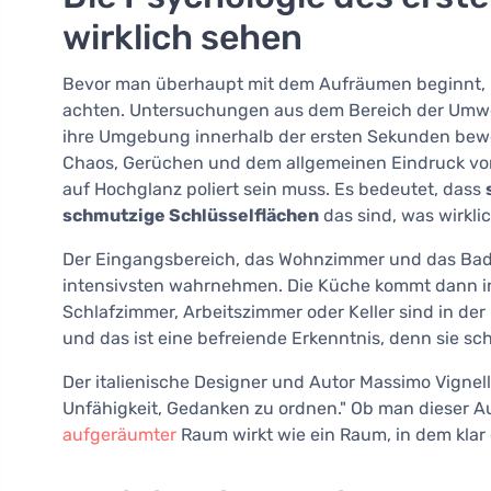
wirklich sehen
Bevor man überhaupt mit dem Aufräumen beginnt, ist
achten. Untersuchungen aus dem Bereich der Umwe
ihre Umgebung innerhalb der ersten Sekunden bewe
Chaos, Gerüchen und dem allgemeinen Eindruck von 
auf Hochglanz poliert sein muss. Es bedeutet, dass
schmutzige Schlüsselflächen
das sind, was wirkli
Der Eingangsbereich, das Wohnzimmer und das Bade
intensivsten wahrnehmen. Die Küche kommt dann ins
Schlafzimmer, Arbeitszimmer oder Keller sind in der 
und das ist eine befreiende Erkenntnis, denn sie sch
Der italienische Designer und Autor Massimo Vignel
Unfähigkeit, Gedanken zu ordnen." Ob man dieser Aus
aufgeräumter
Raum wirkt wie ein Raum, in dem kla