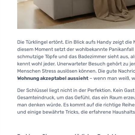
Die Türklingel ertönt. Ein Blick aufs Handy zeigt di
diesem Moment setzt der wohlbekannte Panikanfall 
schmutzige Töpfe und das Badezimmer sieht aus, al
kennt wohl jeder. Unerwarteter Besuch gehört zu jen
Menschen Stress auslösen können. Die gute Nachric
Wohnung akzeptabel aussieht
– wenn man weiß, w
Der Schlüssel liegt nicht in der Perfektion. Kein G
Gesamteindruck, um das Gefühl, das ein Raum erzeugt
man denken würde. Es kommt auf die richtige Reihen
und einige bewährte Tricks, die erfahrene Haushalt