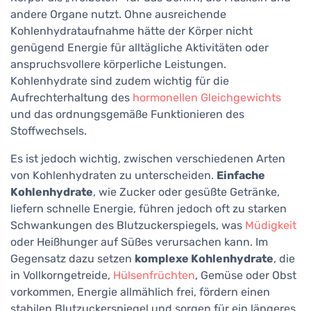
andere Organe nutzt. Ohne ausreichende
Kohlenhydrataufnahme hätte der Körper nicht
genügend Energie für alltägliche Aktivitäten oder
anspruchsvollere körperliche Leistungen.
Kohlenhydrate sind zudem wichtig für die
Aufrechterhaltung des
hormonellen Gleichgewichts
und das ordnungsgemäße Funktionieren des
Stoffwechsels.
Es ist jedoch wichtig, zwischen verschiedenen Arten
von Kohlenhydraten zu unterscheiden.
Einfache
Kohlenhydrate
, wie Zucker oder gesüßte Getränke,
liefern schnelle Energie, führen jedoch oft zu starken
Schwankungen des Blutzuckerspiegels, was
Müdigkeit
oder Heißhunger auf Süßes verursachen kann. Im
Gegensatz dazu setzen
komplexe Kohlenhydrate
, die
in Vollkorngetreide,
Hülsenfrüchten
, Gemüse oder Obst
vorkommen, Energie allmählich frei, fördern einen
stabilen Blutzuckerspiegel und sorgen für ein längeres