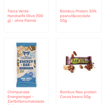
Tierra Verde
Bombus Protein 30%
Handseife Olive (100
peanut&cocolate
g) - ohne Palmöl
50g
Chimpanzee
Bombus Raw protein
Energieriegel -
Cocoa beans 50g
Zartbitterschokolade