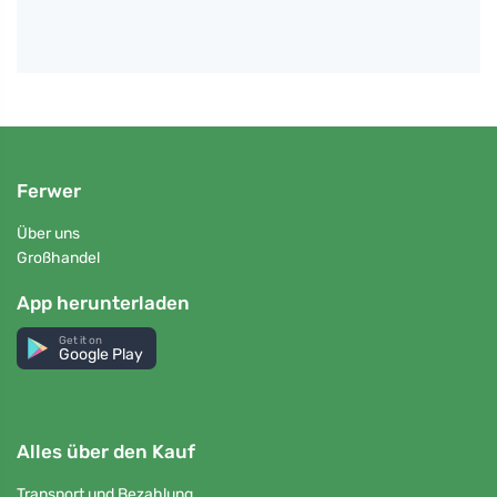
Ferwer
Über uns
Großhandel
App herunterladen
Get it on
Google Play
Alles über den Kauf
Transport und Bezahlung