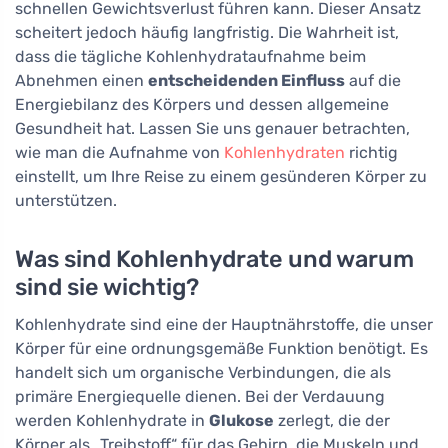
schnellen Gewichtsverlust führen kann. Dieser Ansatz
scheitert jedoch häufig langfristig. Die Wahrheit ist,
dass die tägliche Kohlenhydrataufnahme beim
Abnehmen einen
entscheidenden Einfluss
auf die
Energiebilanz des Körpers und dessen allgemeine
Gesundheit hat. Lassen Sie uns genauer betrachten,
wie man die Aufnahme von
Kohlenhydraten
richtig
einstellt, um Ihre Reise zu einem gesünderen Körper zu
unterstützen.
Was sind Kohlenhydrate und warum
sind sie wichtig?
Kohlenhydrate sind eine der Hauptnährstoffe, die unser
Körper für eine ordnungsgemäße Funktion benötigt. Es
handelt sich um organische Verbindungen, die als
primäre Energiequelle dienen. Bei der Verdauung
werden Kohlenhydrate in
Glukose
zerlegt, die der
Körper als „Treibstoff“ für das Gehirn, die Muskeln und