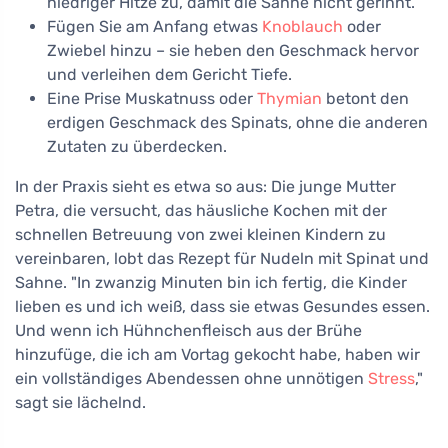
niedriger Hitze zu, damit die Sahne nicht gerinnt.
Fügen Sie am Anfang etwas
Knoblauch
oder
Zwiebel hinzu – sie heben den Geschmack hervor
und verleihen dem Gericht Tiefe.
Eine Prise Muskatnuss oder
Thymian
betont den
erdigen Geschmack des Spinats, ohne die anderen
Zutaten zu überdecken.
In der Praxis sieht es etwa so aus: Die junge Mutter
Petra, die versucht, das häusliche Kochen mit der
schnellen Betreuung von zwei kleinen Kindern zu
vereinbaren, lobt das Rezept für Nudeln mit Spinat und
Sahne. "In zwanzig Minuten bin ich fertig, die Kinder
lieben es und ich weiß, dass sie etwas Gesundes essen.
Und wenn ich Hühnchenfleisch aus der Brühe
hinzufüge, die ich am Vortag gekocht habe, haben wir
ein vollständiges Abendessen ohne unnötigen
Stress
,"
sagt sie lächelnd.