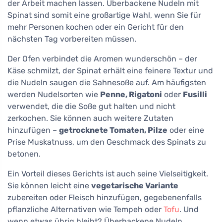
der Arbeit machen lassen. Überbackene Nudeln mit
Spinat sind somit eine großartige Wahl, wenn Sie für
mehr Personen kochen oder ein Gericht für den
nächsten Tag vorbereiten müssen.
Der Ofen verbindet die Aromen wunderschön – der
Käse schmilzt, der Spinat erhält eine feinere Textur und
die Nudeln saugen die Sahnesoße auf. Am häufigsten
werden Nudelsorten wie
Penne, Rigatoni
oder
Fusilli
verwendet, die die Soße gut halten und nicht
zerkochen. Sie können auch weitere Zutaten
hinzufügen –
getrocknete Tomaten, Pilze
oder eine
Prise Muskatnuss, um den Geschmack des Spinats zu
betonen.
Ein Vorteil dieses Gerichts ist auch seine Vielseitigkeit.
Sie können leicht eine
vegetarische Variante
zubereiten oder Fleisch hinzufügen, gegebenenfalls
pflanzliche Alternativen wie Tempeh oder
Tofu
. Und
wenn etwas übrig bleibt? Überbackene Nudeln