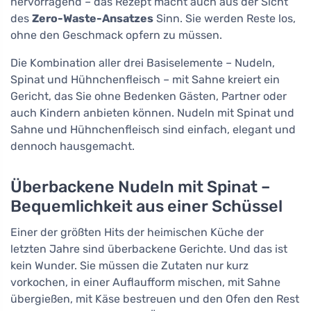
hervorragend – das Rezept macht auch aus der Sicht
des
Zero-Waste-Ansatzes
Sinn. Sie werden Reste los,
ohne den Geschmack opfern zu müssen.
Die Kombination aller drei Basiselemente – Nudeln,
Spinat und Hühnchenfleisch – mit Sahne kreiert ein
Gericht, das Sie ohne Bedenken Gästen, Partner oder
auch Kindern anbieten können. Nudeln mit Spinat und
Sahne und Hühnchenfleisch sind einfach, elegant und
dennoch hausgemacht.
Überbackene Nudeln mit Spinat –
Bequemlichkeit aus einer Schüssel
Einer der größten Hits der heimischen Küche der
letzten Jahre sind überbackene Gerichte. Und das ist
kein Wunder. Sie müssen die Zutaten nur kurz
vorkochen, in einer Auflaufform mischen, mit Sahne
übergießen, mit Käse bestreuen und den Ofen den Rest