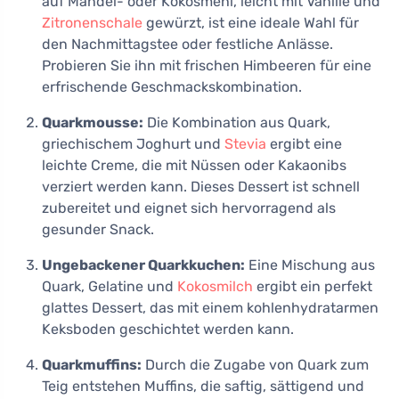
auf Mandel- oder Kokosmehl, leicht mit Vanille und
Zitronenschale
gewürzt, ist eine ideale Wahl für
den Nachmittagstee oder festliche Anlässe.
Probieren Sie ihn mit frischen Himbeeren für eine
erfrischende Geschmackskombination.
Quarkmousse:
Die Kombination aus Quark,
griechischem Joghurt und
Stevia
ergibt eine
leichte Creme, die mit Nüssen oder Kakaonibs
verziert werden kann. Dieses Dessert ist schnell
zubereitet und eignet sich hervorragend als
gesunder Snack.
Ungebackener Quarkkuchen:
Eine Mischung aus
Quark, Gelatine und
Kokosmilch
ergibt ein perfekt
glattes Dessert, das mit einem kohlenhydratarmen
Keksboden geschichtet werden kann.
Quarkmuffins:
Durch die Zugabe von Quark zum
Teig entstehen Muffins, die saftig, sättigend und