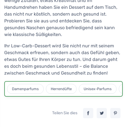
wenige Zutaten, etwas Kreativität und im
Handumdrehen haben Sie ein Dessert auf dem Tisch,
das nicht nur köstlich, sondern auch gesund ist.
Probieren Sie sie aus und entdecken Sie, dass
gesundes Naschen genauso befriedigend sein kann
wie klassische Süßigkeiten.
Ihr Low-Carb-Dessert wird Sie nicht nur mit seinem
Geschmack erfreuen, sondern auch das Gefühl geben,
etwas Gutes für Ihren Körper zu tun. Und darum geht
es doch beim gesunden Lebensstil – die Balance
zwischen Geschmack und Gesundheit zu finden!
Damenparfums
Herrendüfte
Unisex-Parfums
D
Teilen Sie dies