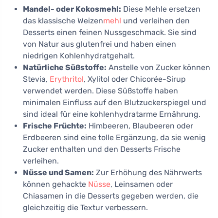
Mandel- oder Kokosmehl:
Diese Mehle ersetzen
das klassische Weizen
mehl
und verleihen den
Desserts einen feinen Nussgeschmack. Sie sind
von Natur aus glutenfrei und haben einen
niedrigen Kohlenhydratgehalt.
Natürliche Süßstoffe:
Anstelle von Zucker können
Stevia,
Erythritol
, Xylitol oder Chicorée-Sirup
verwendet werden. Diese Süßstoffe haben
minimalen Einfluss auf den Blutzuckerspiegel und
sind ideal für eine kohlenhydratarme Ernährung.
Frische Früchte:
Himbeeren, Blaubeeren oder
Erdbeeren sind eine tolle Ergänzung, da sie wenig
Zucker enthalten und den Desserts Frische
verleihen.
Nüsse und Samen:
Zur Erhöhung des Nährwerts
können gehackte
Nüsse
, Leinsamen oder
Chiasamen in die Desserts gegeben werden, die
gleichzeitig die Textur verbessern.