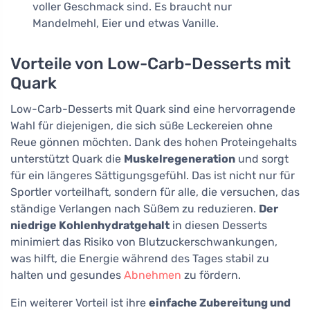
voller Geschmack sind. Es braucht nur
Mandelmehl, Eier und etwas Vanille.
Vorteile von Low-Carb-Desserts mit
Quark
Low-Carb-Desserts mit Quark sind eine hervorragende
Wahl für diejenigen, die sich süße Leckereien ohne
Reue gönnen möchten. Dank des hohen Proteingehalts
unterstützt Quark die
Muskelregeneration
und sorgt
für ein längeres Sättigungsgefühl. Das ist nicht nur für
Sportler vorteilhaft, sondern für alle, die versuchen, das
ständige Verlangen nach Süßem zu reduzieren.
Der
niedrige Kohlenhydratgehalt
in diesen Desserts
minimiert das Risiko von Blutzuckerschwankungen,
was hilft, die Energie während des Tages stabil zu
halten und gesundes
Abnehmen
zu fördern.
Ein weiterer Vorteil ist ihre
einfache Zubereitung und