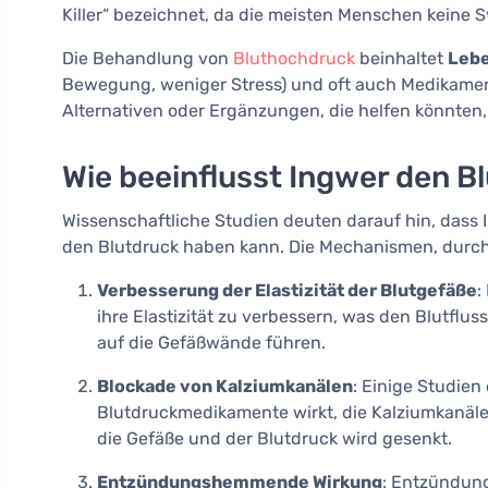
Killer“ bezeichnet, da die meisten Menschen keine 
Die Behandlung von
Bluthochdruck
beinhaltet
Lebe
Bewegung, weniger Stress) und oft auch Medikamen
Alternativen oder Ergänzungen, die helfen könnten
Wie beeinflusst Ingwer den 
Wissenschaftliche Studien deuten darauf hin, dass 
den Blutdruck haben kann. Die Mechanismen, durch d
Verbesserung der Elastizität der Blutgefäße
:
ihre Elastizität zu verbessern, was den Blutflus
auf die Gefäßwände führen.
Blockade von Kalziumkanälen
: Einige Studien
Blutdruckmedikamente wirkt, die Kalziumkanäle
die Gefäße und der Blutdruck wird gesenkt.
Entzündungshemmende Wirkung
: Entzündun