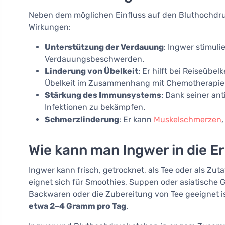
Neben dem möglichen Einfluss auf den Bluthochdruck
Wirkungen:
Unterstützung der Verdauung
: Ingwer stimul
Verdauungsbeschwerden.
Linderung von Übelkeit
: Er hilft bei Reiseübe
Übelkeit im Zusammenhang mit Chemotherapie
Stärkung des Immunsystems
: Dank seiner ant
Infektionen zu bekämpfen.
Schmerzlinderung
: Er kann
Muskelschmerzen
Wie kann man Ingwer in die E
Ingwer kann frisch, getrocknet, als Tee oder als Zut
eignet sich für Smoothies, Suppen oder asiatische 
Backwaren oder die Zubereitung von Tee geeignet i
etwa 2–4 Gramm pro Tag
.