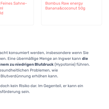
 Feines Sahne-
Bombus Raw energy
ml
Banana&coconut 50g
ld
Bedacht konsumiert werden, insbesondere wenn Sie
men. Eine übermäßige Menge an Ingwer kann
die
inem zu niedrigen Blutdruck
(Hypotonie) führen.
esundheitlichen Problemen, wie
e Blutverdünnung erhöhen kann.
och kein Risiko dar. Im Gegenteil, er kann ein
tsförderung sein.