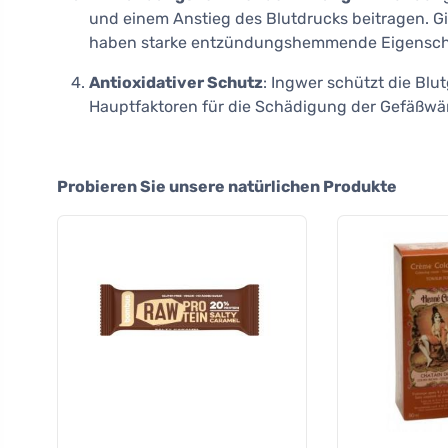
und einem Anstieg des Blutdrucks beitragen. G
haben starke entzündungshemmende Eigenschaft
Antioxidativer Schutz
: Ingwer schützt die Blu
Hauptfaktoren für die Schädigung der Gefäßwän
Probieren Sie unsere natürlichen Produkte