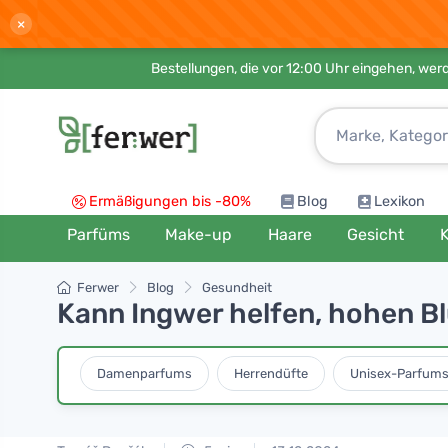
×
Bestellungen, die vor 12:00 Uhr eingehen, werd
Ermäßigungen bis -80%
Blog
Lexikon
Parfüms
Make-up
Haare
Gesicht
K
Ferwer
Blog
Gesundheit
Kann Ingwer helfen, hohen B
Damenparfums
Herrendüfte
Unisex-Parfum