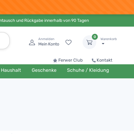
Umtausch und Rückgabe innerhalb von 90 Tagen
0
Anmelden
Warenkorb
Mein Konto
Ferwer Club
Kontakt
Haushalt
Geschenke
Schuhe / Kleidung