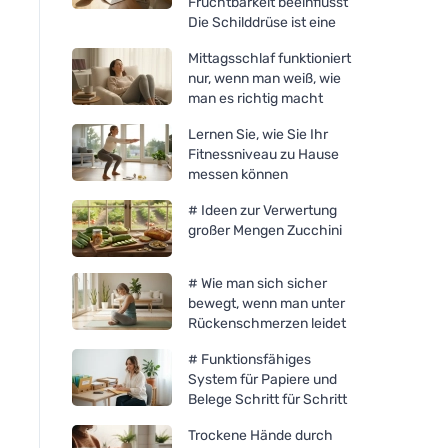
Fruchtbarkeit beeinflusst
Die Schilddrüse ist eine
Mittagsschlaf funktioniert
nur, wenn man weiß, wie
man es richtig macht
Lernen Sie, wie Sie Ihr
Fitnessniveau zu Hause
messen können
# Ideen zur Verwertung
großer Mengen Zucchini
# Wie man sich sicher
bewegt, wenn man unter
Rückenschmerzen leidet
# Funktionsfähiges
System für Papiere und
Belege Schritt für Schritt
Trockene Hände durch