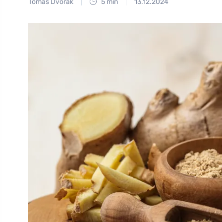
Tomáš Dvořák
5 min
13.12.2024