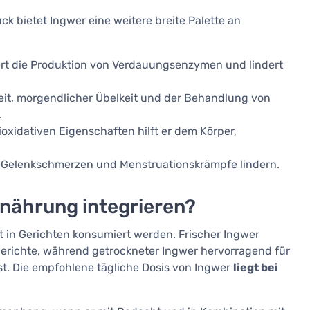
 bietet Ingwer eine weitere breite Palette an
iert die Produktion von Verdauungsenzymen und lindert
lkeit, morgendlicher Übelkeit und der Behandlung von
.
ioxidativen Eigenschaften hilft er dem Körper,
, Gelenkschmerzen und Menstruationskrämpfe lindern.
rnährung integrieren?
at in Gerichten konsumiert werden. Frischer Ingwer
Gerichte, während getrockneter Ingwer hervorragend für
st. Die empfohlene tägliche Dosis von Ingwer
liegt bei