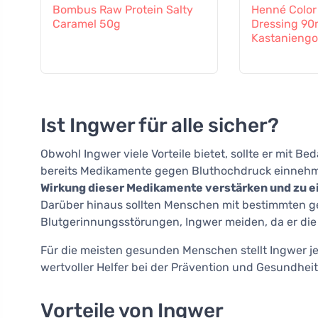
Bombus Raw Protein Salty
Henné Color
Caramel 50g
Dressing 90
Kastaniengo
Ist Ingwer für alle sicher?
Obwohl Ingwer viele Vorteile bietet, sollte er mit 
bereits Medikamente gegen Bluthochdruck einneh
Wirkung dieser Medikamente verstärken und zu e
Darüber hinaus sollten Menschen mit bestimmten g
Blutgerinnungsstörungen, Ingwer meiden, da er di
Für die meisten gesunden Menschen stellt Ingwer jed
wertvoller Helfer bei der Prävention und Gesundhei
Vorteile von Ingwer