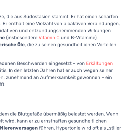
anze, die aus Südostasien stammt. Er hat einen scharfen
 Er enthält eine Vielzahl von bioaktiven Verbindungen,
tioxidativen und entzündungshemmenden Wirkungen
ne
(insbesondere
Vitamin C
und B-Vitamine),
erische Öle
, die zu seinen gesundheitlichen Vorteilen
chiedenen Beschwerden eingesetzt – von
Erkältungen
tis. In den letzten Jahren hat er auch wegen seiner
ssen, zunehmend an Aufmerksamkeit gewonnen – ein
ft.
i dem die Blutgefäße übermäßig belastet werden. Wenn
lt wird, kann er zu ernsthaften gesundheitlichen
r Nierenversagen
führen. Hypertonie wird oft als „stiller