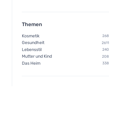
Themen
Kosmetik
268
Gesundheit
2611
Lebensstil
240
Mutter und Kind
208
Das Heim
338