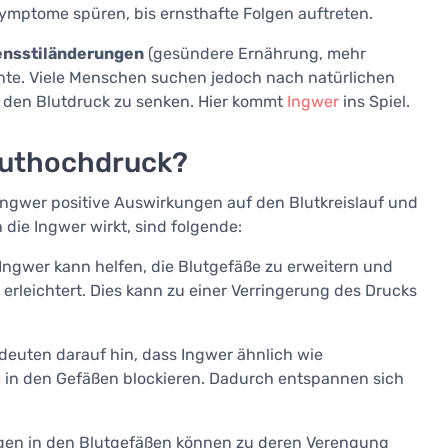
Symptome spüren, bis ernsthafte Folgen auftreten.
nsstiländerungen
(gesündere Ernährung, mehr
te. Viele Menschen suchen jedoch nach natürlichen
, den Blutdruck zu senken. Hier kommt
Ingwer
ins Spiel.
Bluthochdruck?
Ingwer positive Auswirkungen auf den Blutkreislauf und
ie Ingwer wirkt, sind folgende:
 Ingwer kann helfen, die Blutgefäße zu erweitern und
s erleichtert. Dies kann zu einer Verringerung des Drucks
 deuten darauf hin, dass Ingwer ähnlich wie
 in den Gefäßen blockieren. Dadurch entspannen sich
gen in den Blutgefäßen können zu deren Verengung