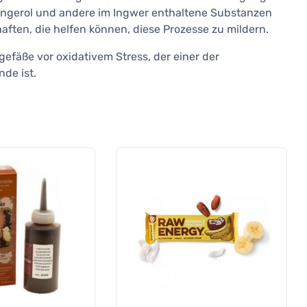
ingerol und andere im Ingwer enthaltene Substanzen
en, die helfen können, diese Prozesse zu mildern.
tgefäße vor oxidativem Stress, der einer der
de ist.