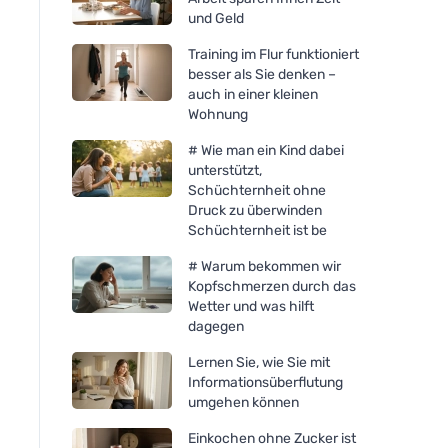
und Geld
Training im Flur funktioniert
besser als Sie denken –
auch in einer kleinen
Wohnung
# Wie man ein Kind dabei
unterstützt,
Schüchternheit ohne
Druck zu überwinden
Schüchternheit ist be
# Warum bekommen wir
Kopfschmerzen durch das
Wetter und was hilft
dagegen
Lernen Sie, wie Sie mit
Informationsüberflutung
umgehen können
Einkochen ohne Zucker ist