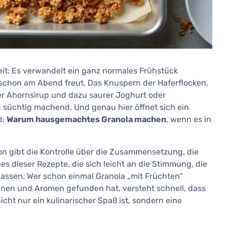
t: Es verwandelt ein ganz normales Frühstück
schon am Abend freut. Das Knuspern der Haferflocken,
er Ahornsirup und dazu saurer Joghurt oder
d süchtig machend. Und genau hier öffnet sich ein
d:
Warum hausgemachtes Granola machen
, wenn es in
ion gibt die Kontrolle über die Zusammensetzung, die
es dieser Rezepte, die sich leicht an die Stimmung, die
assen. Wer schon einmal Granola „mit Früchten“
inen und Aromen gefunden hat, versteht schnell, dass
icht nur ein kulinarischer Spaß ist, sondern eine