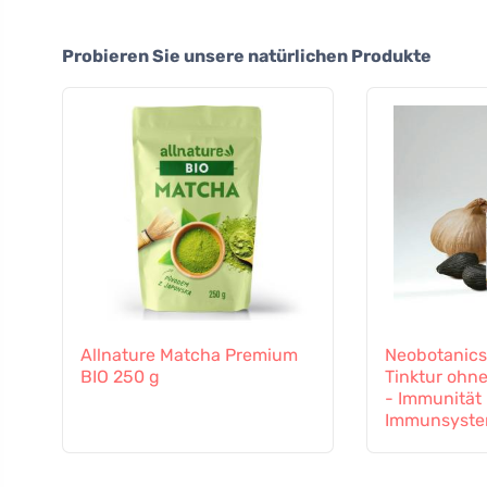
Probieren Sie unsere natürlichen Produkte
Allnature Matcha Premium
Neobotanics
BIO 250 g
Tinktur ohne
- Immunität
Immunsyst