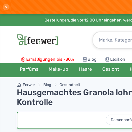
×
Bestellungen, die vor 12:00 Uhr eingehen, werd
Ermäßigungen bis -80%
Blog
Lexikon
Parfüms
Make-up
Haare
Gesicht
K
Ferwer
Blog
Gesundheit
Hausgemachtes Granola lohnt s
Kontrolle
Damenparf