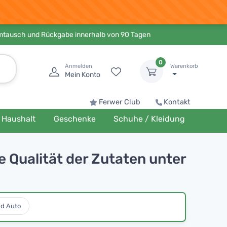
Umtausch und Rückgabe innerhalb von 90 Tagen
0
Anmelden
Warenkorb
Mein Konto
Ferwer Club
Kontakt
Haushalt
Geschenke
Schuhe / Kleidung
e Qualität der Zutaten unter
nd Auto