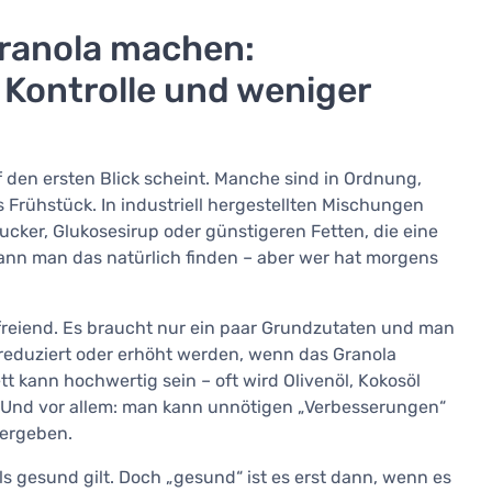
ranola machen:
ontrolle und weniger
f den ersten Blick scheint. Manche sind in Ordnung,
s Frühstück. In industriell hergestellten Mischungen
ucker, Glukosesirup oder günstigeren Fetten, die eine
kann man das natürlich finden – aber wer hat morgens
efreiend. Es braucht nur ein paar Grundzutaten und man
 reduziert oder erhöht werden, wenn das Granola
ett kann hochwertig sein – oft wird Olivenöl, Kokosöl
 Und vor allem: man kann unnötigen „Verbesserungen“
 ergeben.
ls gesund gilt. Doch „gesund“ ist es erst dann, wenn es