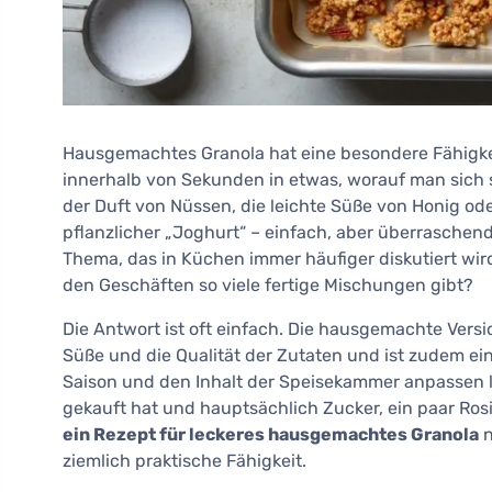
Hausgemachtes Granola hat eine besondere Fähigkei
innerhalb von Sekunden in etwas, worauf man sich 
der Duft von Nüssen, die leichte Süße von Honig od
pflanzlicher „Joghurt“ – einfach, aber überraschen
Thema, das in Küchen immer häufiger diskutiert wir
den Geschäften so viele fertige Mischungen gibt?
Die Antwort ist oft einfach. Die hausgemachte Vers
Süße und die Qualität der Zutaten und ist zudem ein
Saison und den Inhalt der Speisekammer anpassen l
gekauft hat und hauptsächlich Zucker, ein paar Ros
ein Rezept für leckeres hausgemachtes Granola
n
ziemlich praktische Fähigkeit.