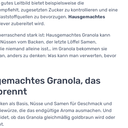
gutes Leitbild bietet beispielsweise die
g empfiehlt, zugesetzten Zucker zu kontrollieren und eine
aststoffquellen zu bevorzugen.
Hausgemachtes
ever zubereitet wird.
berraschend stark ist: Hausgemachtes Granola kann
Nüssen vom Backen, der letzte Löffel Samen,
ie niemand alleine isst… im Granola bekommen sie
h an, anders zu denken: Was kann man verwerten, bevor
gemachtes Granola, das
nbrennt
ocken als Basis, Nüsse und Samen für Geschmack und
 Gewürze, die das endgültige Aroma ausmachen. Und
det, ob das Granola gleichmäßig goldbraun wird oder
t.