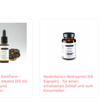
 GarliFerm -
Neobotanics Neohypnos (60
 Alkohol (50 ml)
Kapseln) - für einen
 und
erholsamen Schlaf und zum
em
Einschlafen