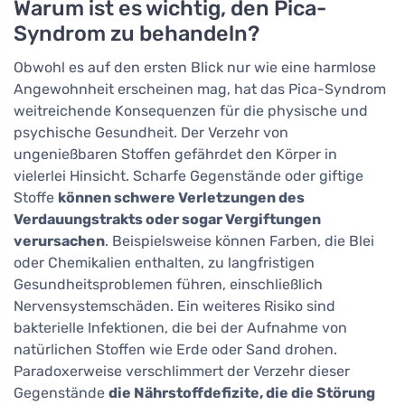
Warum ist es wichtig, den Pica-
Syndrom zu behandeln?
Obwohl es auf den ersten Blick nur wie eine harmlose
Angewohnheit erscheinen mag, hat das Pica-Syndrom
weitreichende Konsequenzen für die physische und
psychische Gesundheit. Der Verzehr von
ungenießbaren Stoffen gefährdet den Körper in
vielerlei Hinsicht. Scharfe Gegenstände oder giftige
Stoffe
können schwere Verletzungen des
Verdauungstrakts oder sogar Vergiftungen
verursachen
. Beispielsweise können Farben, die Blei
oder Chemikalien enthalten, zu langfristigen
Gesundheitsproblemen führen, einschließlich
Nervensystemschäden. Ein weiteres Risiko sind
bakterielle Infektionen, die bei der Aufnahme von
natürlichen Stoffen wie Erde oder Sand drohen.
Paradoxerweise verschlimmert der Verzehr dieser
Gegenstände
die Nährstoffdefizite, die die Störung