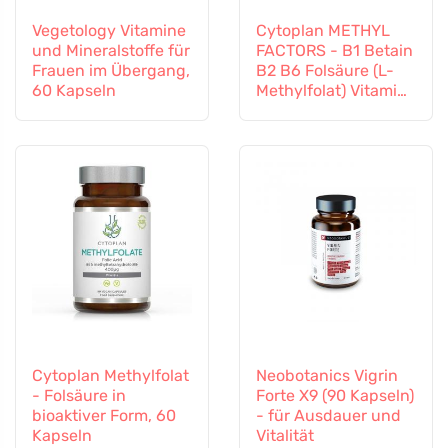
Vegetology Vitamine
Cytoplan METHYL
und Mineralstoffe für
FACTORS - B1 Betain
Frauen im Übergang,
B2 B6 Folsäure (L-
60 Kapseln
Methylfolat) Vitamin
B12 und Zink, 60
Kapseln
Cytoplan Methylfolat
Neobotanics Vigrin
- Folsäure in
Forte X9 (90 Kapseln)
bioaktiver Form, 60
- für Ausdauer und
Kapseln
Vitalität