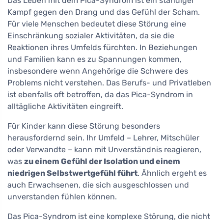
Das Leben mit dem Pica-Syndrom ist ein ständiger
Kampf gegen den Drang und das Gefühl der Scham.
Für viele Menschen bedeutet diese Störung eine
Einschränkung sozialer Aktivitäten, da sie die
Reaktionen ihres Umfelds fürchten. In Beziehungen
und Familien kann es zu Spannungen kommen,
insbesondere wenn Angehörige die Schwere des
Problems nicht verstehen. Das Berufs- und Privatleben
ist ebenfalls oft betroffen, da das Pica-Syndrom in
alltägliche Aktivitäten eingreift.
Für Kinder kann diese Störung besonders
herausfordernd sein. Ihr Umfeld – Lehrer, Mitschüler
oder Verwandte – kann mit Unverständnis reagieren,
was
zu einem Gefühl der Isolation und einem
niedrigen Selbstwertgefühl führt
. Ähnlich ergeht es
auch Erwachsenen, die sich ausgeschlossen und
unverstanden fühlen können.
Das Pica-Syndrom ist eine komplexe Störung, die nicht