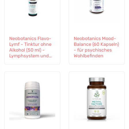
Neobotanics Flavo-
Neobotanics Mood-
Lymf - Tinktur ohne
Balance (60 Kapseln)
Alkohol (50 ml) -
- für psychisches
Lymphsystem und
Wohlbefinden
Gefäßsystem