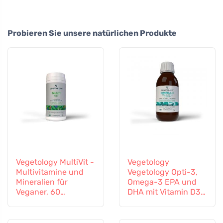
Probieren Sie unsere natürlichen Produkte
Vegetology MultiVit -
Vegetology
Multivitamine und
Vegetology Opti-3,
Mineralien für
Omega-3 EPA und
Veganer, 60
DHA mit Vitamin D3,
Tabletten
flüssig 150 ml,
geschmacksneutral