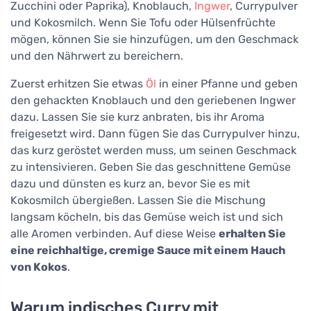
Zucchini oder Paprika), Knoblauch,
Ingwer
, Currypulver
und Kokosmilch. Wenn Sie Tofu oder Hülsenfrüchte
mögen, können Sie sie hinzufügen, um den Geschmack
und den Nährwert zu bereichern.
Zuerst erhitzen Sie etwas
Öl
in einer Pfanne und geben
den gehackten Knoblauch und den geriebenen Ingwer
dazu. Lassen Sie sie kurz anbraten, bis ihr Aroma
freigesetzt wird. Dann fügen Sie das Currypulver hinzu,
das kurz geröstet werden muss, um seinen Geschmack
zu intensivieren. Geben Sie das geschnittene Gemüse
dazu und dünsten es kurz an, bevor Sie es mit
Kokosmilch übergießen. Lassen Sie die Mischung
langsam köcheln, bis das Gemüse weich ist und sich
alle Aromen verbinden. Auf diese Weise
erhalten Sie
eine reichhaltige, cremige Sauce mit einem Hauch
von Kokos
.
Warum indisches Curry mit