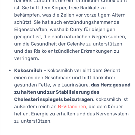
namens Curcumin, die ein natürlicher Antioxidant
ist. Sie hilft dem Körper, freie Radikale zu
bekämpfen, was die Zellen vor vorzeitigem Altern
schützt. Sie hat auch entzündungshemmende
Eigenschaften, weshalb Curry für diejenigen
geeignet ist, die nach natürlichen Wegen suchen,
um die Gesundheit der Gelenke zu unterstützen
und das Risiko entzündlicher Erkrankungen zu
verringern.
Kokosmilch
– Kokosmilch verleiht dem Gericht
einen milden Geschmack und hilft dank ihrer
gesunden Fette, wie Laurinsäure,
das Herz gesund
zu halten und zur Stabilisierung des
Cholesterinspiegels beizutragen
. Kokosmilch ist
außerdem reich an
B-Vitaminen
, die dem Körper
helfen, Energie zu erhalten und das Nervensystem
zu unterstützen.