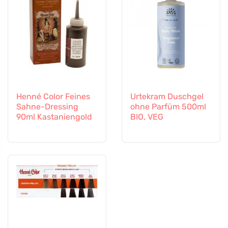
Henné Color Feines
Urtekram Duschgel
Sahne-Dressing
ohne Parfüm 500ml
90ml Kastaniengold
BIO, VEG