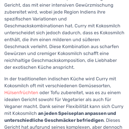
Gericht, das mit einer intensiven Gewürzmischung
zubereitet wird, wobei jede Region Indiens ihre
spezifischen Variationen und
Geschmackskombinationen hat. Curry mit Kokosmilch
unterscheidet sich jedoch dadurch, dass es Kokosmilch
enthält, die ihm einen milderen und süßeren
Geschmack verleiht. Diese Kombination aus scharfen
Gewürzen und cremiger Kokosmilch schafft eine
reichhaltige Geschmackskomposition, die Liebhaber
der exotischen Küche anspricht.
In der traditionellen indischen Küche wird Curry mit
Kokosmilch oft mit verschiedenen Gemüsesorten,
Hülsenfrüchten
oder Tofu zubereitet, was es zu einem
idealen Gericht sowohl für Vegetarier als auch für
Veganer macht. Dank seiner Flexibilität kann sich Curry
mit Kokosmilch
an jeden Speiseplan anpassen und
unterschiedliche Geschmäcker befriedigen
. Dieses
Gericht hat aufgrund seines komplexen, aber dennoch