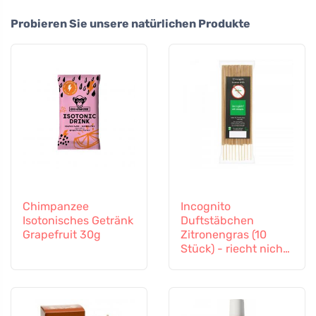
Probieren Sie unsere natürlichen Produkte
Chimpanzee
Incognito
Isotonisches Getränk
Duftstäbchen
Grapefruit 30g
Zitronengras (10
Stück) - riecht nicht
nach schwierigen
Insekten