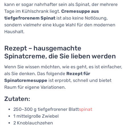
kann er sogar nahrhafter sein als Spinat, der mehrere
Tage im Kühlschrank liegt.
Cremesuppe aus
tiefgefrorenem Spinat
ist also keine Notlösung,
sondern vielmehr eine kluge Wahl für den modernen
Haushalt.
Rezept – hausgemachte
Spinatcreme, die Sie lieben werden
Wenn Sie wissen möchten, wie es geht, es ist einfacher,
als Sie denken. Das folgende
Rezept für
Spinatcremesuppe
ist erprobt, schnell und bietet
Raum für eigene Variationen.
Zutaten:
250–300 g tiefgefrorener Blatt
spinat
1 mittelgroße Zwiebel
2 Knoblauchzehen