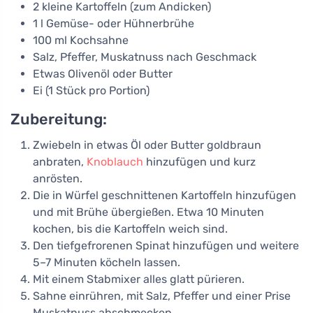
2 kleine Kartoffeln (zum Andicken)
1 l Gemüse- oder Hühnerbrühe
100 ml Kochsahne
Salz, Pfeffer, Muskatnuss nach Geschmack
Etwas Olivenöl oder Butter
Ei (1 Stück pro Portion)
Zubereitung:
Zwiebeln in etwas Öl oder Butter goldbraun
anbraten,
Knoblauch
hinzufügen und kurz
anrösten.
Die in Würfel geschnittenen Kartoffeln hinzufügen
und mit Brühe übergießen. Etwa 10 Minuten
kochen, bis die Kartoffeln weich sind.
Den tiefgefrorenen Spinat hinzufügen und weitere
5–7 Minuten köcheln lassen.
Mit einem Stabmixer alles glatt pürieren.
Sahne einrühren, mit Salz, Pfeffer und einer Prise
Muskatnuss abschmecken.