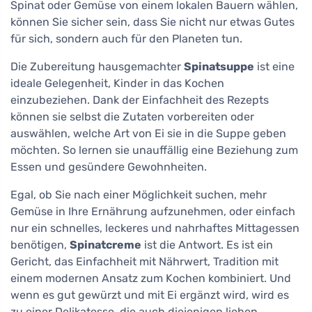
Spinat oder Gemüse von einem lokalen Bauern wählen,
können Sie sicher sein, dass Sie nicht nur etwas Gutes
für sich, sondern auch für den Planeten tun.
Die Zubereitung hausgemachter
Spinatsuppe
ist eine
ideale Gelegenheit, Kinder in das Kochen
einzubeziehen. Dank der Einfachheit des Rezepts
können sie selbst die Zutaten vorbereiten oder
auswählen, welche Art von Ei sie in die Suppe geben
möchten. So lernen sie unauffällig eine Beziehung zum
Essen und gesündere Gewohnheiten.
Egal, ob Sie nach einer Möglichkeit suchen, mehr
Gemüse in Ihre Ernährung aufzunehmen, oder einfach
nur ein schnelles, leckeres und nahrhaftes Mittagessen
benötigen,
Spinatcreme
ist die Antwort. Es ist ein
Gericht, das Einfachheit mit Nährwert, Tradition mit
einem modernen Ansatz zum Kochen kombiniert. Und
wenn es gut gewürzt und mit Ei ergänzt wird, wird es
zu einer Delikatesse, die auch diejenigen lieben