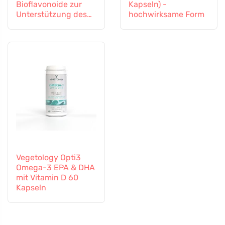
Bioflavonoide zur
Kapseln) -
Unterstützung des
hochwirksame Form
Immunsystems, 60
Kapseln
Vegetology Opti3
Omega-3 EPA & DHA
mit Vitamin D 60
Kapseln