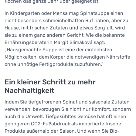
Kochen das ganze Jahr über geeignet ist.
In Kindergarten oder Mensa mag Spinatsuppe einen
nicht besonders schmeichelhaften Ruf haben, aber zu
Hause, mit frischen Zutaten und etwas Sorgfalt, wird
sie zu einem ganz anderen Gericht. Wie die bekannte
Ernährungsberaterin Margit Slimáková sagt:
„Hausgemachte Suppe ist eine der einfachsten
Möglichkeiten, dem Körper die notwendigen Nährstoffe
ohne unnötige Fertigprodukte zuzuführen."
Ein kleiner Schritt zu mehr
Nachhaltigkeit
Indem Sie tiefgefrorenen Spinat und saisonale Zutaten
verwenden, bevorzugen Sie nicht nur Komfort, sondern
auch die Umwelt. Tiefgekühltes Gemüse hat oft einen
geringeren CO2-Fußabdruck als importierte frische
Produkte außerhalb der Saison. Und wenn Sie Bio-