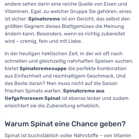
andere sehen darin eine reiche Quelle von Eisen und
Vitaminen. Egal, zu welcher Gruppe Sie gehören, eines
ist sicher:
Spinatcreme
ist ein Gericht, das selbst den
größten Gegnern dieses Blattgemüses die Meinung
ändern kann. Besonders, wenn es richtig zubereitet
wird – cremig, fein und mit Liebe.
In der heutigen hektischen Zeit, in der wir oft nach
schnellen und gleichzeitig nahrhaften Speisen suchen,
bietet
Spinatcremesuppe
die perfekte Kombination
aus Einfachheit und reichhaltigem Geschmack. Und
das Beste daran? Man muss nicht auf die Saison
frischen Spinats warten.
Spinatcreme aus
tiefgefrorenem Spinat
ist ebenso lecker und zudem
erleichtert sie die Zubereitung erheblich.
Warum Spinat eine Chance geben?
Spinat ist buchstäblich voller Nährstoffe – von Vitamin