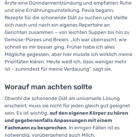
Ärzte eine Dünndarmentzündung und empfahlen Ruhe
und eine Ernährungsumstellung. Pavla begann,
Rezepte für die schonende Diät zu suchen und stellte
sich nach und nach ein eigenes Repertoire an
Gerichten zusammen – von leichten Suppen bis hin zu
Gemüse-Pürees und Breien. „Ich war überrascht, wie
schnell es mir besser ging. Früher habe ich alles
Mögliche gegessen, aber hier musste ich wirklich meine
Prioritäten klären. Heute weiß ich, dass weniger mehr
ist – zumindest für meine Verdauung", sagt sie.
Worauf man achten sollte
Obwohl die schonende Diät als universelle Lösung
erscheint, muss sie nicht für jeden gleich gut geeignet
sein. Es ist wichtig,
auf den eigenen Körper zu hören
und gegebenenfalls Anpassungen mit einem
Fachmann zu besprechen
. In einigen Fällen ist es
notwendig, vorübergehend auch Milch,