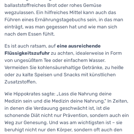
ballaststoffreiches Brot oder rohes Gemüse
wegzulassen. Ein hilfreiches Mittel kann auch das
Führen eines Ernährungstagebuchs sein, in das man
einträgt, was man gegessen hat und wie man sich
nach dem Essen fühlt.
Es ist auch ratsam, auf
eine ausreichende
Flüssigkeitszufuhr
zu achten, idealerweise in Form
von ungesüßtem Tee oder einfachem Wasser.
Vermeiden Sie kohlensäurehaltige Getränke, zu heiße
oder zu kalte Speisen und Snacks mit künstlichen
Zusatzstoffen.
Wie Hippokrates sagte: „Lass die Nahrung deine
Medizin sein und die Medizin deine Nahrung." In Zeiten,
in denen die Verdauung geschwächt ist, ist die
schonende Diät nicht nur Prävention, sondern auch ein
Weg zur Genesung. Und was am wichtigsten ist – sie
beruhigt nicht nur den Körper, sondern oft auch den