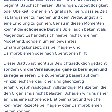
beginnt. Bauchschmerzen, Blähungen, Appetitlosigkeit
oder Übelkeit können ein Signal dafür sein, dass es Zeit
ist, langsamer zu machen und dem Verdauungstrakt
eine Erholung zu gönnen. Genau in diesen Momenten
kommt die
schonende Diät
ins Spiel, auch bekannt als
Magendiät. Es handelt sich hierbei nicht um einen
Modetrend, sondern um ein bewährtes
Ernährungskonzept, das bei Magen- und
Darmproblemen oder nach Operationen hilft.
Dieser Diättyp ist nicht zur Gewichtsreduktion gedacht,
sondern um
die Verdauungsorgane zu beruhigen und
zu regenerieren
. Die Zubereitung basiert auf dem
Prinzip leicht verdaulicher und gleichzeitig
ernährungsphysiologisch vollständiger Mahlzeiten, die
den Organismus nicht belasten. Schauen wir uns näher
an, was eine schonende Diät beinhaltet und welche
konkreten Rezepte bei Magen- oder Darmproblemen
helfen können.