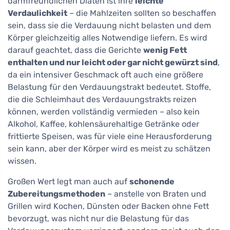
darmfreundlichen Diäten ist ihre
leichte
Verdaulichkeit
– die Mahlzeiten sollten so beschaffen
sein, dass sie die Verdauung nicht belasten und dem
Körper gleichzeitig alles Notwendige liefern. Es wird
darauf geachtet, dass die Gerichte
wenig Fett
enthalten und nur leicht oder gar nicht gewürzt sind
,
da ein intensiver Geschmack oft auch eine größere
Belastung für den Verdauungstrakt bedeutet. Stoffe,
die die Schleimhaut des Verdauungstrakts reizen
können, werden vollständig vermieden – also kein
Alkohol, Kaffee, kohlensäurehaltige Getränke oder
frittierte Speisen, was für viele eine Herausforderung
sein kann, aber der Körper wird es meist zu schätzen
wissen.
Großen Wert legt man auch auf
schonende
Zubereitungsmethoden
– anstelle von Braten und
Grillen wird Kochen, Dünsten oder Backen ohne Fett
bevorzugt, was nicht nur die Belastung für das