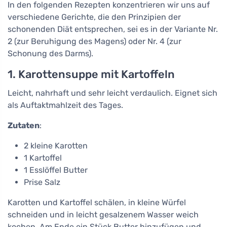
In den folgenden Rezepten konzentrieren wir uns auf
verschiedene Gerichte, die den Prinzipien der
schonenden Diät entsprechen, sei es in der Variante Nr.
2 (zur Beruhigung des Magens) oder Nr. 4 (zur
Schonung des Darms).
1. Karottensuppe mit Kartoffeln
Leicht, nahrhaft und sehr leicht verdaulich. Eignet sich
als Auftaktmahlzeit des Tages.
Zutaten
:
2 kleine Karotten
1 Kartoffel
1 Esslöffel Butter
Prise Salz
Karotten und Kartoffel schälen, in kleine Würfel
schneiden und in leicht gesalzenem Wasser weich
kochen. Am Ende ein Stück Butter hinzufügen und